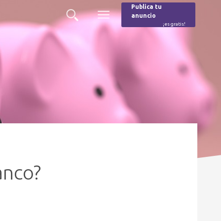
Publica tu
anuncio
Buscar
Menú
¡es gratis!
Burger
anco?