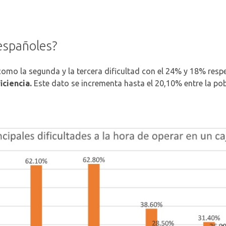
 españoles?
como la segunda y la tercera dificultad con el 24% y 18% respe
iciencia.
Este dato se incrementa hasta el 20,10% entre la po