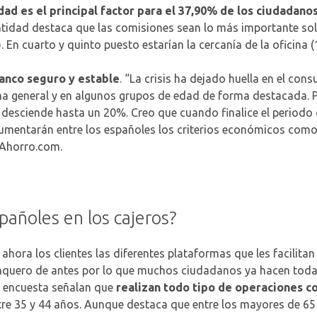
dad es el principal factor para el 37,90% de los ciudadanos
 entidad destaca que las comisiones sean lo más importante so
 En cuarto y quinto puesto estarían la cercanía de la oficina 
banco seguro y estable
. “La crisis ha dejado huella en el co
rma general y en algunos grupos de edad de forma destacada. 
desciende hasta un 20%. Creo que cuando finalice el periodo 
mentarán entre los españoles los criterios económicos como f
iAhorro.com.
pañoles en los cajeros?
ahora los clientes las diferentes plataformas que les facilitan
anquero de antes por lo que muchos ciudadanos ya hacen todas 
a encuesta señalan que
realizan todo tipo de operaciones co
tre 35 y 44 años. Aunque destaca que entre los mayores de 65 