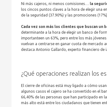
Ni más cajeros, ni menos comisiones…
la seguri
los cincos puntos claves a la hora de elegir una
de la seguridad (37.90%) y las promociones (17%).
Cada vez son más los clientes que buscan un 
determinante a la hora de elegir un banco de fo
importanteen un 63%, pero entre los más jóvenes 
vuelvan a centrarse en ganar cuota de mercado au
destaca Antonio Gallardo, experto financiero de 
¿Qué operaciones realizan los es
El cierre de oficinas está muy ligado a cómo usan 
algunos casos el cajero se ha convertido en el b
66,40% de las personas que han participado en l
más alto está entre los ciudadanos que tienen en