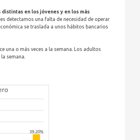
 distintas en los jóvenes y en los más
nes detectamos una falta de necesidad de operar
a económica se traslada a unos hábitos bancarios
ace una o más veces a la semana. Los adultos
a la semana.