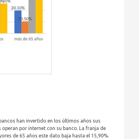
 bancos han invertido en los últimos años sus
 operan por internet con su banco. La franja de
yores de 65 años este dato baja hasta el 15,90%.