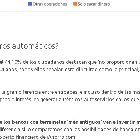
eros automáticos?
 el 44,10% de los ciudadanos destacan que ‘no proporcionan la
 años, todos ellos señalan esta dificultad como la principal,
 la gran diferencia entre entidades, e incluso dentro de las m
ropio interés, en generar auténticos autoservicios en los que
e
los bancos con terminales ‘más antiguos’ van a invertir 
diferencia si lo comparamos con las posibilidades de banca o
experto financiero de iAhorro.com.