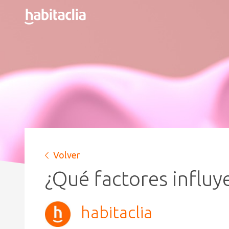
Volver
¿Qué factores influye
habitaclia