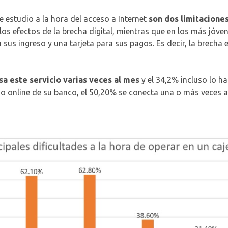
 estudio a la hora del acceso a Internet
son dos limitaciones
s efectos de la brecha digital, mientras que en los más jóve
 sus ingreso y una tarjeta para sus pagos. Es decir, la brech
sa este servicio varias veces al mes
y el 34,2% incluso lo h
cio online de su banco, el 50,20% se conecta una o más veces 