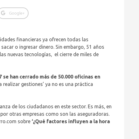
Google+
tidades financieras ya ofrecen todas las
 sacar o ingresar dinero. Sin embargo, 51 años
as nuevas tecnologías, el cierre de miles de
7 se han cerrado más de 50.000 oficinas en
a realizar gestiones’ ya no es una práctica
anza de los ciudadanos en este sector. Es más, en
n por otras empresas como son las aseguradoras.
orro.com sobre
‘¿Qué factores influyen a la hora