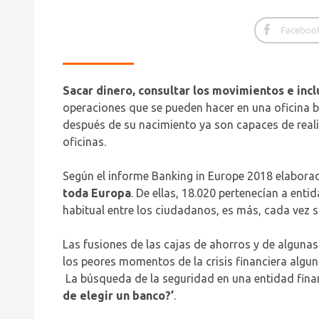
Faceboo
Sacar dinero, consultar los movimientos e incl
operaciones que se pueden hacer en una oficina ba
después de su nacimiento ya son capaces de reali
oficinas.
Según el informe Banking in Europe 2018 elabora
toda Europa
. De ellas, 18.020 pertenecían a enti
habitual entre los ciudadanos, es más, cada vez 
Las fusiones de las cajas de ahorros y de alguna
los peores momentos de la crisis financiera alg
La búsqueda de la seguridad en una entidad fina
de elegir un banco?’
.