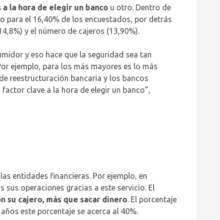
 a la hora de elegir un banco
u otro. Dentro de
lo para el 16,40% de los encuestados, por detrás
(14,8%) y el número de cajeros (13,90%).
nsumidor y eso hace que la seguridad sea tan
Por ejemplo, para los más mayores es lo más
de reestructuración bancaria y los bancos
actor clave a la hora de elegir un banco”,
 las entidades financieras. Por ejemplo, en
sus operaciones gracias a este servicio. El
n su cajero, más que sacar dinero
. El porcentaje
años este porcentaje se acerca al 40%.