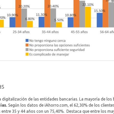
as
a digitalización de las entidades bancarias. La mayoría de los
ías.
Según los datos de iAhorro.com, el 62,30% de los clientes
os entre 35 y 44 años con un 75,40%. Destaca que entre los ma