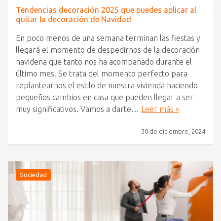
Tendencias decoración 2025 que puedes aplicar al
quitar la decoración de Navidad
En poco menos de una semana terminan las fiestas y
llegará el momento de despedirnos de la decoración
navideña que tanto nos ha acompañado durante el
último mes. Se trata del momento perfecto para
replantearnos el estilo de nuestra vivienda haciendo
pequeños cambios en casa que pueden llegar a ser
muy significativos. Vamos a darte…
Leer más »
30 de diciembre, 2024
Sociedad