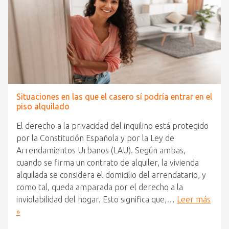
Situaciones en las que el casero sí podría entrar en el
piso alquilado
El derecho a la privacidad del inquilino está protegido
por la Constitución Española y por la Ley de
Arrendamientos Urbanos (LAU). Según ambas,
cuando se firma un contrato de alquiler, la vivienda
alquilada se considera el domicilio del arrendatario, y
como tal, queda amparada por el derecho a la
inviolabilidad del hogar. Esto significa que,…
Leer más
»