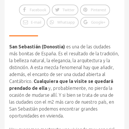
Facebook
Twitter
Pinterest
E-mail
Whatsapp
Google+
San Sebastián (Donostia)
es una de las ciudades
más bonitas de España. Es el resultado de la tradición,
la belleza natural, la elegancia, la arquitectura y la
distinción. A esta mezcla fenomenal hay que añadir,
además, el encanto de ser una ciudad abierta al
Cantábrico.
Cualquiera que la visite se quedará
prendado de ella
y, probablemente, no pierda la
ocasión de mudarse allí. Y si bien se trata de una de
las ciudades con el m2 más caro de nuestro país, en
San Sebastián podemos encontrar grandes
oportunidades en vivienda.