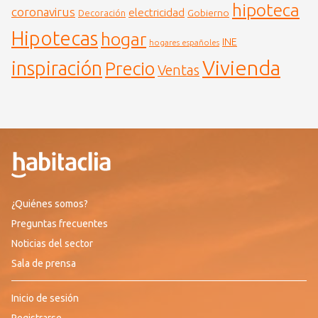
hipoteca
coronavirus
electricidad
Gobierno
Decoración
Hipotecas
hogar
INE
hogares españoles
Vivienda
inspiración
Precio
Ventas
¿Quiénes somos?
Preguntas frecuentes
Noticias del sector
Sala de prensa
Inicio de sesión
Registrarse