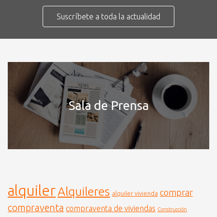
Suscríbete a toda la actualidad
Sala de Prensa
alquiler
Alquileres
comprar
alquiler vivienda
compraventa
compraventa de viviendas
Construcción