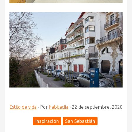
Estilo de vida
·
Por
habitaclia
·
22 de septiembre, 2020
inspiración
San Sebastián