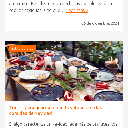
ambiente. Reutilizarlas y reciclarlas no solo ayuda a
reducir residuos, sino que…
Leer más »
25 de diciembre, 2024
Estilo de vida
Trucos para guardar comida sobrante de las
comidas de Navidad
Si algo caracteriza la Navidad, además de las luces, los