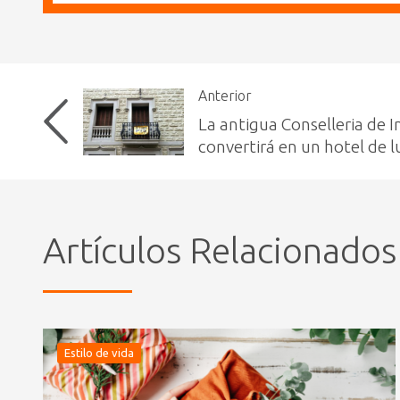
Anterior
La antigua Conselleria de I
convertirá en un hotel de l
Artículos Relacionados
Estilo de vida