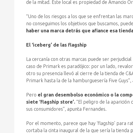
de la mitad. Este local es propiedad de Amancio Or
“Uno de los riesgos a los que se enfrentan las mar
no conseguimos los objetivos que buscamos, puede
haber una marca detrás que afiance esa tienda
El ‘iceberg’ de las flagship
La cercanía con otras marcas puede ser perjudicial p
caso de Primark es paradójico: por un lado, revalor
otro su presencia llevó al cierre de la tienda de C
Primark hasta la de la hamburguesería Five Guys”,
Pero
el gran desembolso económico o la compet
siete ‘flagship store’.
“El peligro de la aparición
sus consumidores”, apunta Fernandes.
Por el momento, parece que hay ‘flagship’ para ra
cortaba la cinta inaugural de la que sería la tienda 