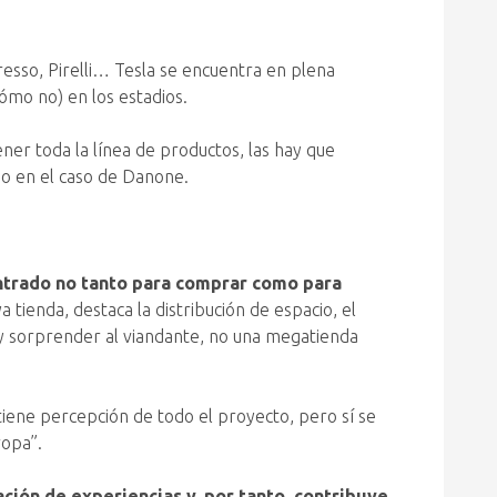
presso, Pirelli… Tesla se encuentra en plena
cómo no) en los estadios.
ner toda la línea de productos, las hay que
mo en el caso de Danone.
 entrado no tanto para comprar como para
ienda, destaca la distribución de espacio, el
r y sorprender al viandante, no una megatienda
 tiene percepción de todo el proyecto, pero sí se
ropa”.
ción de experiencias y, por tanto, contribuye