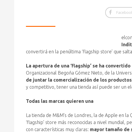
Faceboo
elcon
Indi
convertirá en la penúltima ‘flagship store’ que salt
La apertura de una ‘flagship’ se ha convertid
Organizacional Begoña Gómez Nieto, de la Universi
de juntar la comercialización de los productos
y competitivo, tener una tienda así puede ser un 
Todas las marcas quieren una
La tienda de M&M’s de Londres, la de Apple en la Qu
‘flagship’ store más reconocidas a nivel mundial,
con características muy claras:
mayor tamaño de su