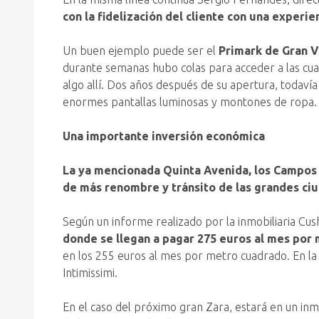
con la fidelización del cliente con una experi
Un buen ejemplo puede ser el
Primark de Gran V
durante semanas hubo colas para acceder a las cua
algo allí. Dos años después de su apertura, todaví
enormes pantallas luminosas y montones de ropa.
Una importante inversión económica
La ya mencionada Quinta Avenida, los Campos El
de más renombre y tránsito de las grandes ciud
Según un informe realizado por la inmobiliaria C
donde se llegan a pagar 275 euros al mes por m
en los 255 euros al mes por metro cuadrado. En la p
Intimissimi.
En el caso del próximo gran Zara, estará en un in