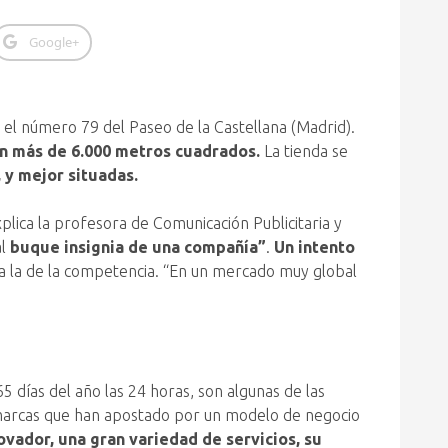
Google+
 el número 79 del Paseo de la Castellana (Madrid).
on más de 6.000 metros cuadrados.
La tienda se
 y mejor situadas.
plica la profesora de Comunicación Publicitaria y
al
buque insignia de una compañía”
.
Un intento
 la de la competencia. “En un mercado muy global
5 días del año las 24 horas, son algunas de las
n marcas que han apostado por un modelo de negocio
vador, una gran variedad de servicios, su