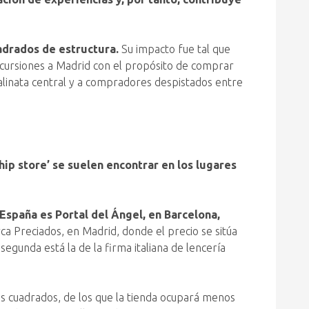
adrados de estructura.
Su impacto fue tal que
xcursiones a Madrid con el propósito de comprar
calinata central y a compradores despistados entre
hip store’ se suelen encontrar en los lugares
 España es Portal del Ángel, en Barcelona,
ca Preciados, en Madrid, donde el precio se sitúa
egunda está la de la firma italiana de lencería
os cuadrados, de los que la tienda ocupará menos