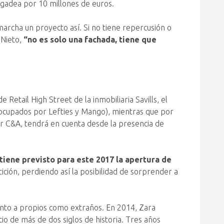
tegadea por 10 millones de euros.
archa un proyecto así. Si no tiene repercusión o
Nieto,
“no es solo una fachada, tiene que
Retail High Street de la inmobiliaria Savills, el
o, ocupados por Lefties y Mango), mientras que por
 por C&A, tendrá en cuenta desde la presencia de
 tiene previsto para este 2017 la apertura de
ición, perdiendo así la posibilidad de sorprender a
anto a propios como extraños. En 2014, Zara
icio de más de dos siglos de historia. Tres años