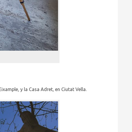
xample, y la Casa Adret, en Ciutat Vella.