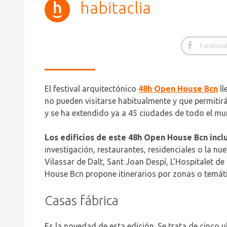
habitaclia
Faceboo
El festival arquitectónico
48h Open House Bcn
ll
no pueden visitarse habitualmente y que permitir
y se ha extendido ya a 45 ciudades de todo el m
Los edificios de este 48h Open House Bcn incl
investigación, restaurantes, residenciales o la n
Vilassar de Dalt, Sant Joan Despí, L’Hospitalet d
House Bcn propone itinerarios por zonas o temát
Casas fábrica
Es la novedad de esta edición. Se trata de cinco u