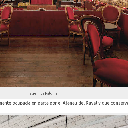
Imagen: La Paloma
mente ocupada en parte por el Ateneu del Raval y que conserva l