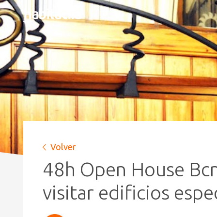
Volver
48h Open House Bcn: 
visitar edificios espe