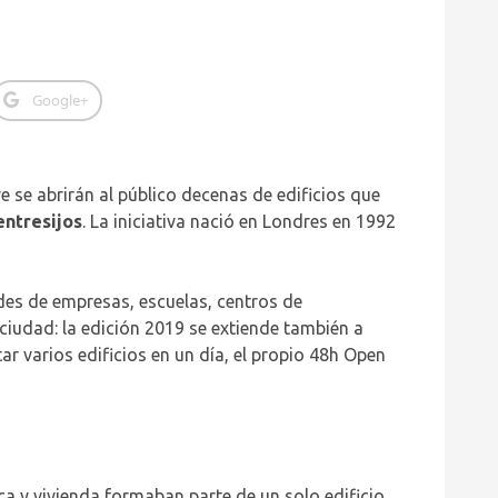
Google+
e se abrirán al público decenas de edificios que
entresijos
. La iniciativa nació en Londres en 1992
es de empresas, escuelas, centros de
 ciudad: la edición 2019 se extiende también a
ar varios edificios en un día, el propio 48h Open
ca y vivienda formaban parte de un solo edificio.