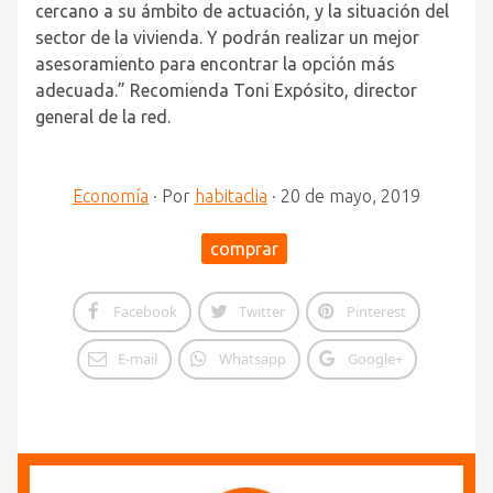
cercano a su ámbito de actuación, y la situación del
sector de la vivienda. Y podrán realizar un mejor
asesoramiento para encontrar la opción más
adecuada.” Recomienda Toni Expósito, director
general de la red.
Economía
·
Por
habitaclia
·
20 de mayo, 2019
comprar
Facebook
Twitter
Pinterest
E-mail
Whatsapp
Google+