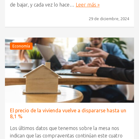
de bajar, y cada vez lo hace…
Leer más »
29 de diciembre, 2024
Economía
El precio de la vivienda vuelve a dispararse hasta un
8,1 %
Los últimos datos que tenemos sobre la mesa nos
indican que las compraventas continúan este cuatro