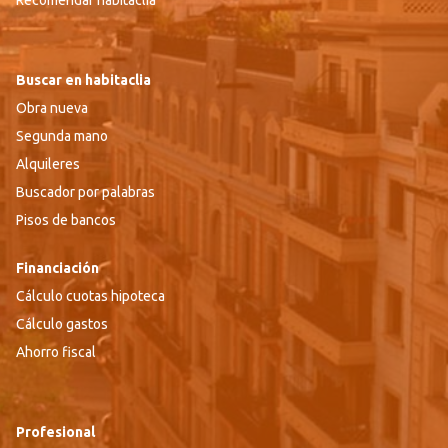
Recomendar habitaclia
Buscar en habitaclia
Obra nueva
Segunda mano
Alquileres
Buscador por palabras
Pisos de bancos
Financiación
Cálculo cuotas hipoteca
Cálculo gastos
Ahorro fiscal
Profesional