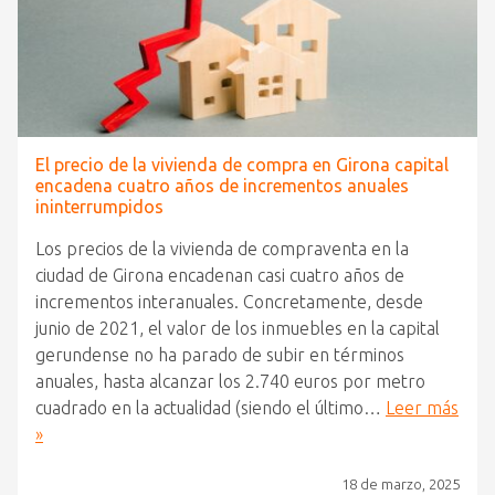
El precio de la vivienda de compra en Girona capital
encadena cuatro años de incrementos anuales
ininterrumpidos
Los precios de la vivienda de compraventa en la
ciudad de Girona encadenan casi cuatro años de
incrementos interanuales. Concretamente, desde
junio de 2021, el valor de los inmuebles en la capital
gerundense no ha parado de subir en términos
anuales, hasta alcanzar los 2.740 euros por metro
cuadrado en la actualidad (siendo el último…
Leer más
»
18 de marzo, 2025