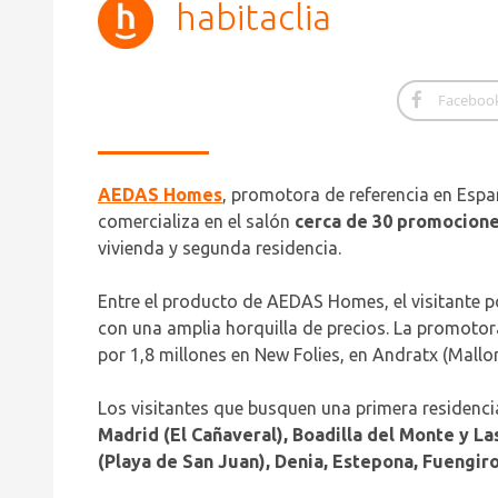
habitaclia
Faceboo
AEDAS Homes
, promotora de referencia en Espa
comercializa en el salón
cerca de 30 promociones
vivienda y segunda residencia.
Entre el producto de AEDAS Homes, el visitante p
con una amplia horquilla de precios. La promotora
por 1,8 millones en New Folies, en Andratx (Mallor
Los visitantes que busquen una primera residenc
Madrid (El Cañaveral), Boadilla del Monte y La
(Playa de San Juan), Denia, Estepona, Fuengiro