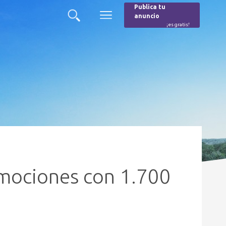
Publica tu
anuncio
Buscar
Menú
¡es gratis!
Burger
mociones con 1.700