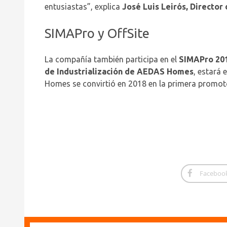
entusiastas”, explica
José Luis Leirós, Director
SIMAPro y OffSite
La compañía también participa en el
SIMAPro 20
de Industrialización de AEDAS Homes
, estará 
Homes se convirtió en 2018 en la primera promoto
Faceboo