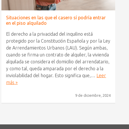
Situaciones en las que el casero sí podría entrar
en el piso alquilado
El derecho a la privacidad del inquilino está
protegido por la Constitución Española y por la Ley
de Arrendamientos Urbanos (LAU). Según ambas,
cuando se firma un contrato de alquiler, la vivienda
alquilada se considera el domicilio del arrendatario,
y como tal, queda amparada por el derecho a la
inviolabilidad del hogar. Esto significa que,…
Leer
más »
9 de diciembre, 2024