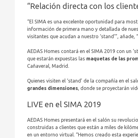
“Relación directa con los client
“El SIMA es una excelente oportunidad para mostra
información de primera mano y detallada de nuest
visitantes que acudan a nuestro ‘stand’”, añade,
AEDAS Homes contará en el SIMA 2019 con un ‘stan
que estarán expuestas las
maquetas de las prom
Cañaveral, Madrid.
Quienes visiten el ‘stand’ de la compañía en el
grandes dimensiones
, donde se proyectarán vid
LIVE en el SIMA 2019
AEDAS Homes presentará en el salón su revoluci
construidas a clientes que están a miles de kiló
en un entorno virtual. “Hemos creado esta experie