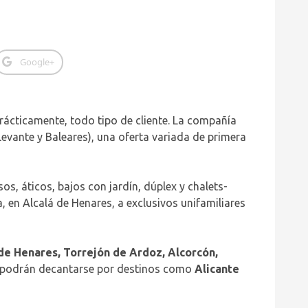
Google+
rácticamente, todo tipo de cliente. La compañía
Levante y Baleares), una oferta variada de primera
os, áticos, bajos con jardín, dúplex y chalets-
 en Alcalá de Henares, a exclusivos unifamiliares
de Henares, Torrejón de Ardoz, Alcorcón,
ya podrán decantarse por destinos como
Alicante