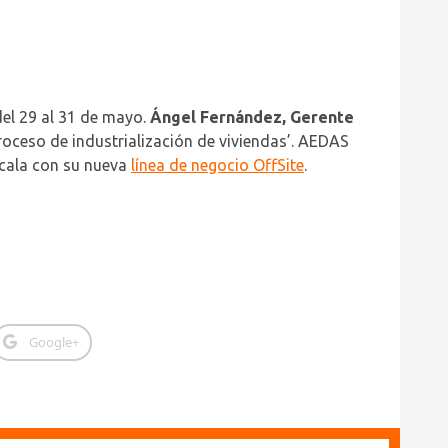
 del 29 al 31 de mayo.
Ángel Fernández, Gerente
proceso de industrialización de viviendas’. AEDAS
scala con su nueva
línea de negocio OffSite
.
Google+