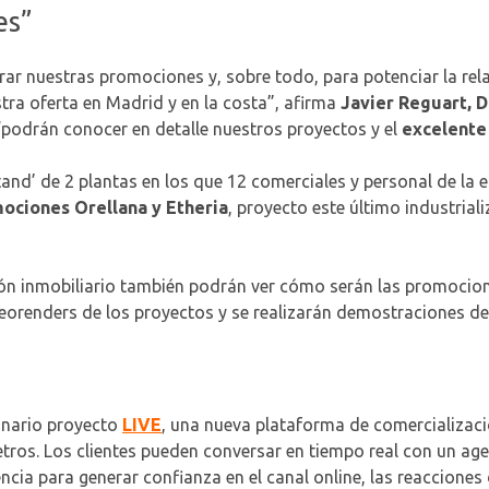
es”
r nuestras promociones y, sobre todo, para potenciar la relac
ra oferta en Madrid y en la costa”, afirma
Javier Reguart, 
 “podrán conocer en detalle nuestros proyectos y el
excelente 
d’ de 2 plantas en los que 12 comerciales y personal de la em
ociones Orellana y Etheria
, proyecto este último industrial
 salón inmobiliario también podrán ver cómo serán las promo
eorenders de los proyectos y se realizarán demostraciones de
onario proyecto
LIVE
, una nueva plataforma de comercializac
metros. Los clientes pueden conversar en tiempo real con un a
ncia para generar confianza en el canal online, las reaccione