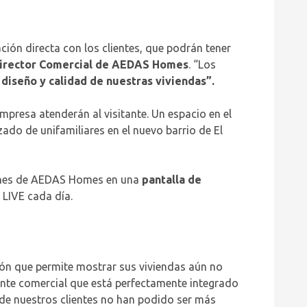
ión directa con los clientes, que podrán tener
Director Comercial de AEDAS Homes
. “Los
diseño y calidad de nuestras viviendas”.
presa atenderán al visitante. Un espacio en el
izado de unifamiliares en el nuevo barrio de El
ciones de AEDAS Homes en una
pantalla de
 LIVE cada día.
ión que permite mostrar sus viviendas aún no
gente comercial que está perfectamente integrado
s de nuestros clientes no han podido ser más