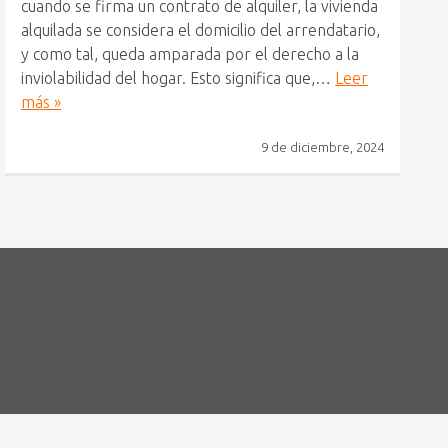
cuando se firma un contrato de alquiler, la vivienda
alquilada se considera el domicilio del arrendatario,
y como tal, queda amparada por el derecho a la
inviolabilidad del hogar. Esto significa que,…
Leer
más »
9 de diciembre, 2024