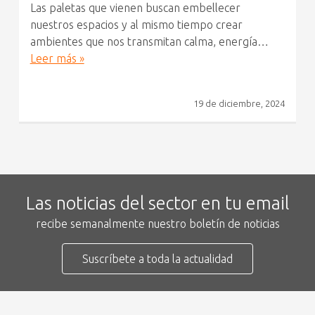
Las paletas que vienen buscan embellecer
nuestros espacios y al mismo tiempo crear
ambientes que nos transmitan calma, energía…
Leer más »
19 de diciembre, 2024
Las noticias del sector en tu email
recibe semanalmente nuestro boletín de noticias
Suscríbete a toda la actualidad