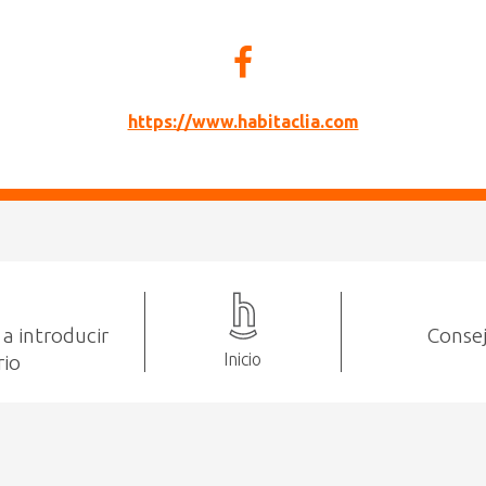
https://www.habitaclia.com
a introducir
Consej
Inicio
rio