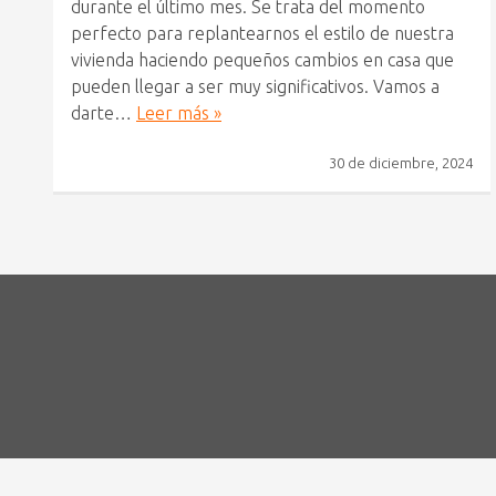
durante el último mes. Se trata del momento
perfecto para replantearnos el estilo de nuestra
vivienda haciendo pequeños cambios en casa que
pueden llegar a ser muy significativos. Vamos a
darte…
Leer más »
30 de diciembre, 2024