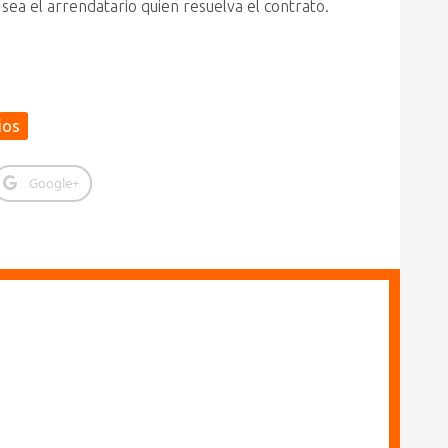
 sea el arrendatario quien resuelva el contrato.
ios
Google+