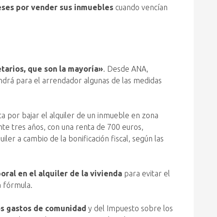
eses por vender sus inmuebles
cuando vencían
tarios, que son la mayoría»
. Desde ANA,
tendrá para el arrendador algunas de las medidas
pta por bajar el alquiler de un inmueble en zona
te tres años, con una renta de 700 euros,
quiler a cambio de la bonificación fiscal, según las
ral en el alquiler de la vivienda
para evitar el
a fórmula.
los gastos de comunidad
y del Impuesto sobre los