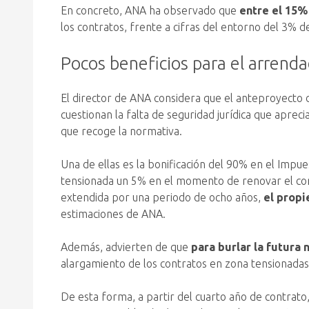
En concreto, ANA ha observado que
entre el 15%
los contratos, frente a cifras del entorno del 3% d
Pocos beneficios para el arrend
El director de ANA considera que el anteproyecto 
cuestionan la falta de seguridad jurídica que aprec
que recoge la normativa.
Una de ellas es la bonificación del 90% en el Impues
tensionada un 5% en el momento de renovar el cont
extendida por una periodo de ocho años,
el propi
estimaciones de ANA.
Además, advierten de que
para burlar la futura 
alargamiento de los contratos en zona tensionadas,
De esta forma, a partir del cuarto año de contrato