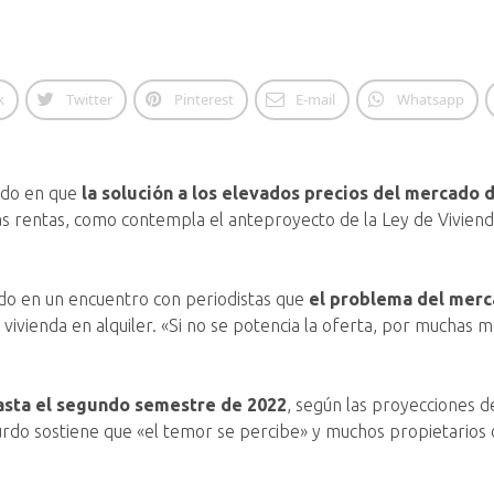
k
Twitter
Pinterest
E-mail
Whatsapp
tido en que
la solución a los elevados precios del mercado d
las rentas, como contempla el anteproyecto de la Ley de Viviend
do en un encuentro con periodistas que
el problema del merca
 vivienda en alquiler. «Si no se potencia la oferta, por muchas 
sta el segundo semestre de 2022
, según las proyecciones d
urdo sostiene que «el temor se percibe» y muchos propietarios 