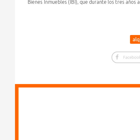
Bienes Inmuebles (IBI), que durante los tres años a
alq
Faceboo