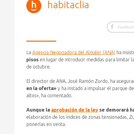
habitaclia
Faceboo
La
Agencia Negociadora del Alquiler (ANA)
ha insis
pisos
en lugar de introducir medidas para limitar 
de octubre.
El director de ANA, José Ramón Zurdo, ha asegura
en la oferta»
y ha instado a impulsar el parque de
altos», ha comentado.
Aunque la
aprobación de la ley
se demorará ha
elaboración de los índices de zonas tensionadas, Z
ponerlas en venta.