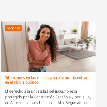
Sociedad
Situaciones en las que el casero sí podría entrar
en el piso alquilado
El derecho a la privacidad del inquilino está
protegido por la Constitución Española y por la Ley
de Arrendamientos Urbanos (LAU). Según ambas,