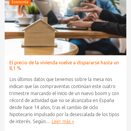
Economía
El precio de la vivienda vuelve a dispararse hasta un
8,1 %
Los últimos datos que tenemos sobre la mesa nos
indican que las compraventas continúan este cuatro
trimestre marcando el inicio de un nuevo boom y con
récord de actividad que no se alcanzaba en España
desde hace 14 años, tras el cambio de ciclo
hipotecario impulsado por la desescalada de los tipos
de interés. Según…
Leer más »