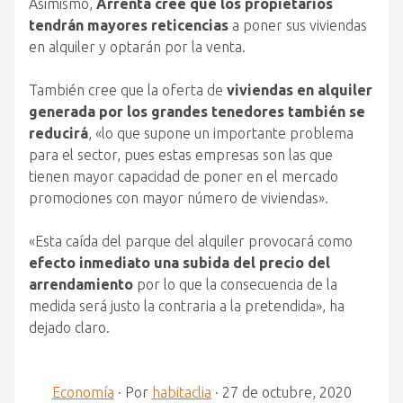
Asimismo,
Arrenta cree que los propietarios
tendrán mayores reticencias
a poner sus viviendas
en alquiler y optarán por la venta.
También cree que la oferta de
viviendas en alquiler
generada por los grandes tenedores también se
reducirá
, «lo que supone un importante problema
para el sector, pues estas empresas son las que
tienen mayor capacidad de poner en el mercado
promociones con mayor número de viviendas».
«Esta caída del parque del alquiler provocará como
efecto inmediato una subida del precio del
arrendamiento
por lo que la consecuencia de la
medida será justo la contraria a la pretendida», ha
dejado claro.
Economía
·
Por
habitaclia
·
27 de octubre, 2020