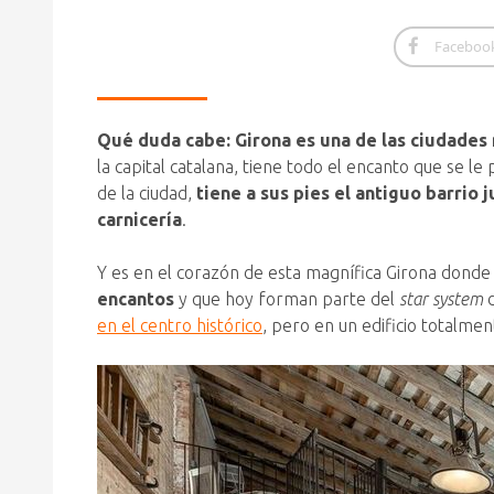
Faceboo
Qué duda cabe: Girona es una de las ciudades 
la capital catalana, tiene todo el encanto que se l
de la ciudad,
tiene a sus pies el antiguo barrio 
carnicería
.
Y es en el corazón de esta magnífica Girona dond
encantos
y que hoy forman parte del
star system
d
en el centro histórico
, pero en un edificio totalm