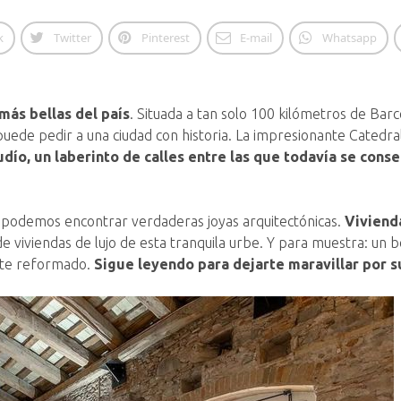
k
Twitter
Pinterest
E-mail
Whatsapp
más bellas del país
. Situada a tan solo 100 kilómetros de Bar
e puede pedir a una ciudad con historia. La impresionante Catedra
judío, un laberinto de calles entre las que todavía se conse
e podemos encontrar verdaderas joyas arquitectónicas.
Viviend
e viviendas de lujo de esta tranquila urbe. Y para muestra: un 
ente reformado.
Sigue leyendo para dejarte maravillar por 