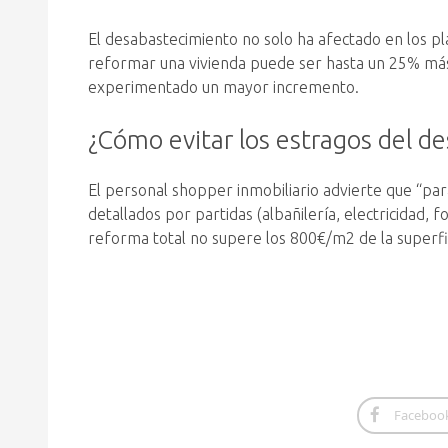
El desabastecimiento no solo ha afectado en los p
reformar una vivienda puede ser hasta un 25% más c
experimentado un mayor incremento.
¿Cómo evitar los estragos del d
El personal shopper inmobiliario advierte que “para
detallados por partidas (albañilería, electricidad, f
reforma total no supere los 800€/m2 de la superfic
Faceboo