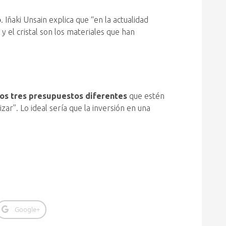
o
. Iñaki Unsain explica que “en la actualidad
 el cristal son los materiales que han
os tres presupuestos diferentes
que estén
izar”. Lo ideal sería que la inversión en una
Google+