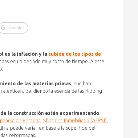
Google+
 es la inflación y la
subida de los tipos de
endas en un periodo muy corto de tiempo. A este
o.
miento de las materias primas
, que han
lenticen, perdiendo la esencia de las flipping
 de la construcción están experimentando
spañola de Personal Shopper Inmobiliario (AEPSI)
,
fra puede variar en base a la superficie del
endas reformadas.