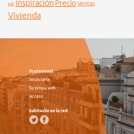
inspiración
Precio
Ventas
INE
Vivienda
Profesional
Anunciarse
Su propia web
Acceso
habitaclia en la red