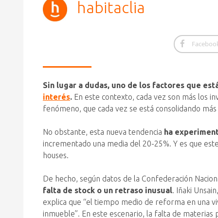
habitaclia
Faceboo
Sin lugar a dudas, uno de los factores que est
interés
.
En este contexto, cada vez son más los i
fenómeno, que cada vez se está consolidando más
No obstante, esta nueva tendencia
ha experiment
incrementado una media del 20-25%. Y es que este 
houses.
De hecho, según datos de la Confederación Naciona
falta de stock o un retraso inusual
. Iñaki Unsai
explica que “el tiempo medio de reforma en una viv
inmueble”. En este escenario, la falta de materia