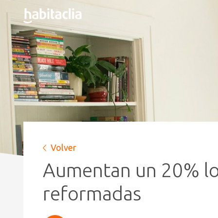
Volver
Aumentan un 20% los 
reformadas