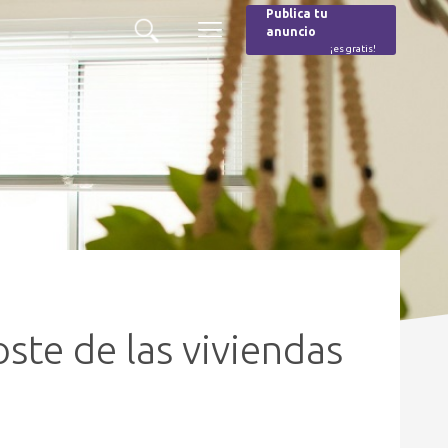
Publica tu
anuncio
Buscar
Menú
¡es gratis!
Burger
ste de las viviendas