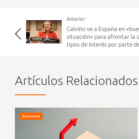
Anterior
Calviño ve a España en «bu
situación» para afrontar la 
tipos de interés por parte d
Artículos Relacionados
Economía