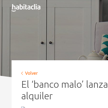
Volver
El ‘banco malo’ lanz
alquiler