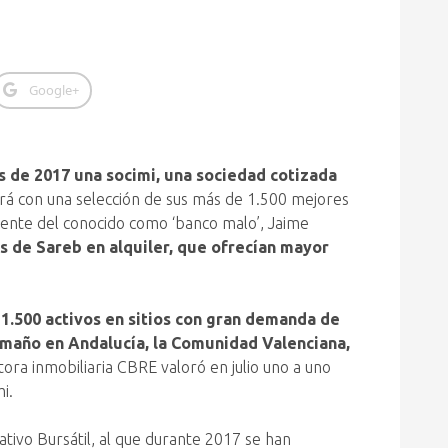
Google+
es de 2017 una socimi, una sociedad cotizada
á con una selección de sus más de 1.500 mejores
idente del conocido como ‘banco malo’, Jaime
as de Sareb en alquiler, que ofrecían mayor
 1.500 activos en sitios con gran demanda de
tamaño en Andalucía, la Comunidad Valenciana,
tora inmobiliaria CBRE valoró en julio uno a uno
i.
ivo Bursátil, al que durante 2017 se han