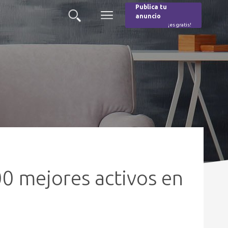
Publica tu
anuncio
Buscar
Menú
¡es gratis!
Burger
00 mejores activos en