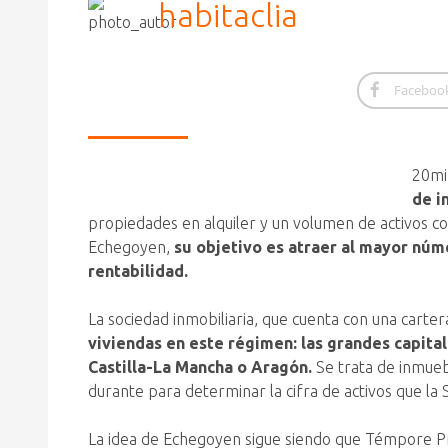
habitaclia
Faceboo
20mi
de i
propiedades en alquiler
y un volumen de activos co
Echegoyen,
su objetivo es atraer al mayor núme
rentabilidad.
La sociedad inmobiliaria, que cuenta con una carter
viviendas en este régimen: las grandes capita
Castilla-La Mancha o Aragón.
Se trata de inmuebl
durante para determinar la cifra de activos que la 
La idea de Echegoyen sigue siendo que Témpore Pro