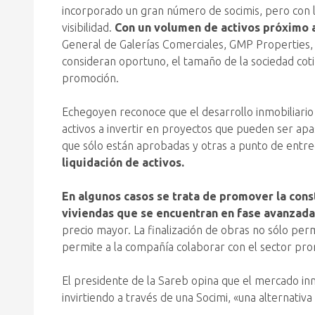
incorporado un gran número de socimis, pero con l
visibilidad.
Con un volumen de activos próximo a 
General de Galerías Comerciales, GMP Properties, Z
consideran oportuno, el tamaño de la sociedad cot
promoción.
Echegoyen reconoce que el desarrollo inmobiliario 
activos a invertir en proyectos que pueden ser ap
que sólo están aprobadas y otras a punto de entre
liquidación de activos.
En algunos casos se trata de promover la cons
viviendas que se encuentran en fase avanzada
precio mayor. La finalización de obras no sólo perm
permite a la compañía colaborar con el sector promo
El presidente de la Sareb opina que el mercado in
invirtiendo a través de una Socimi, «una alternativa 