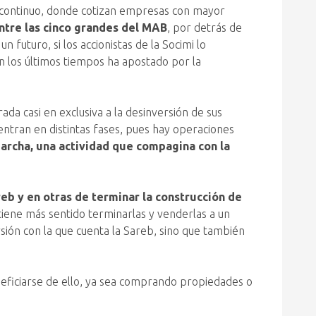
o continuo, donde cotizan empresas con mayor
entre las cinco grandes del MAB
, por detrás de
futuro, si los accionistas de la Socimi lo
n los últimos tiempos ha apostado por la
da casi en exclusiva a la desinversión de sus
entran en distintas fases, pues hay operaciones
marcha, una actividad que compagina con la
eb y en otras de terminar la construcción de
e tiene más sentido terminarlas y venderlas a un
rsión con la que cuenta la Sareb, sino que también
neficiarse de ello, ya sea comprando propiedades o