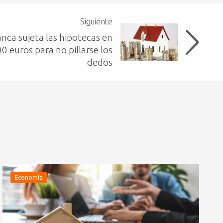
Siguiente
nca sujeta las hipotecas en
0 euros para no pillarse los
dedos
Economía