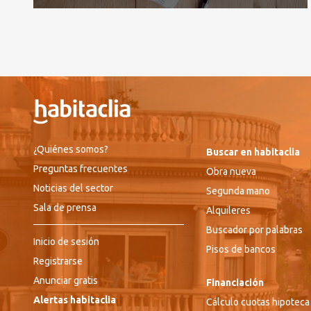
¿Quiénes somos?
Buscar en habitaclia
Preguntas frecuentes
Obra nueva
Noticias del sector
Segunda mano
Sala de prensa
Alquileres
Buscador por palabras
Inicio de sesión
Pisos de bancos
Registrarse
Anunciar gratis
Financiación
Alertas habitaclia
Cálculo cuotas hipoteca