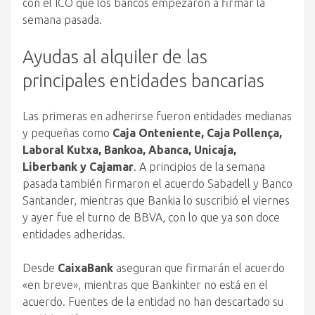
con el ICO que los bancos empezaron a firmar la
semana pasada.
Ayudas al alquiler de las
principales entidades bancarias
Las primeras en adherirse fueron entidades medianas
y pequeñas como
Caja Onteniente, Caja Pollença,
Laboral Kutxa, Bankoa, Abanca, Unicaja,
Liberbank y Cajamar
. A principios de la semana
pasada también firmaron el acuerdo Sabadell y Banco
Santander, mientras que Bankia lo suscribió el viernes
y ayer fue el turno de BBVA, con lo que ya son doce
entidades adheridas.
Desde
CaixaBank
aseguran que firmarán el acuerdo
«en breve», mientras que Bankinter no está en el
acuerdo. Fuentes de la entidad no han descartado su