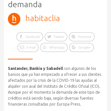
demanda
habitaclia
Facebook
Twitter
Pinterest
E-mail
Whatsapp
Google+
Santander, Bankia y Sabadell
son algunos de los
bancos que ya han empezado a ofrecer a sus clientes
afectados por la crisis de la COVID-19 las ayudas al
alquiler con aval del Instituto de Crédito Oficial (ICO).
Aunque por el momento la demanda de este tipo de
créditos está siendo baja, según diversas fuentes
financieras consultadas por Europa Press.