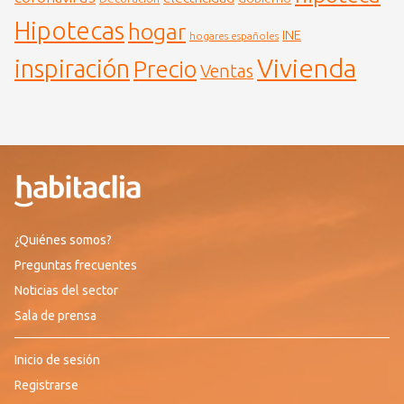
Hipotecas
hogar
INE
hogares españoles
Vivienda
inspiración
Precio
Ventas
¿Quiénes somos?
Preguntas frecuentes
Noticias del sector
Sala de prensa
Inicio de sesión
Registrarse