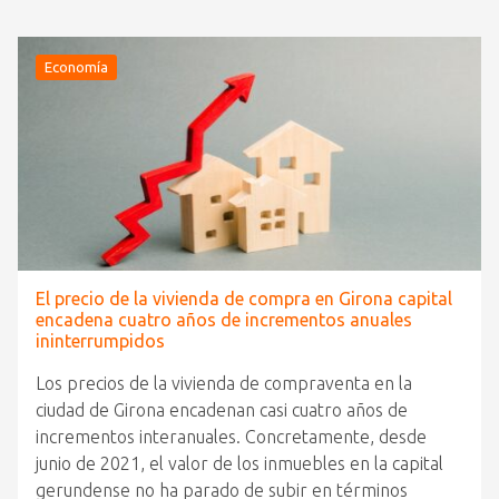
Economía
El precio de la vivienda de compra en Girona capital
encadena cuatro años de incrementos anuales
ininterrumpidos
Los precios de la vivienda de compraventa en la
ciudad de Girona encadenan casi cuatro años de
incrementos interanuales. Concretamente, desde
junio de 2021, el valor de los inmuebles en la capital
gerundense no ha parado de subir en términos