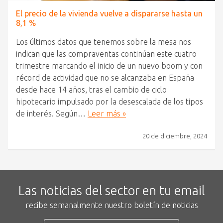
El precio de la vivienda vuelve a dispararse hasta un
8,1 %
Los últimos datos que tenemos sobre la mesa nos
indican que las compraventas continúan este cuatro
trimestre marcando el inicio de un nuevo boom y con
récord de actividad que no se alcanzaba en España
desde hace 14 años, tras el cambio de ciclo
hipotecario impulsado por la desescalada de los tipos
de interés. Según…
Leer más »
20 de diciembre, 2024
Las noticias del sector en tu email
recibe semanalmente nuestro boletín de noticias