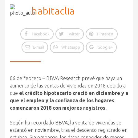
habitaclia
Facebook
Twitter
Pinterest
E-mail
Whatsapp
Google+
06 de febrero – BBVA Research prevé que haya un
aumento de las ventas de viviendas en 2018 debido a
que
el crédito hipotecario creció en diciembre y a
que el empleo y la confianza de los hogares
comenzaron 2018 con mejores registros.
Según ha recordado BBVA, la venta de viviendas se
estancó en noviembre, tras el descenso registrado en
octubre. Sin embargo, los datos conocidos de meses