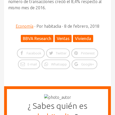
número de transacciones creció el 8,4% respecto al
mismo mes de 2016.
Economía
·
Por
habitaclia
·
8 de febrero, 2018
BBVA Research
Ventas
Vivienda
Facebook
Twitter
Pinterest
E-mail
Whatsapp
Google+
¿ Sabes quién es