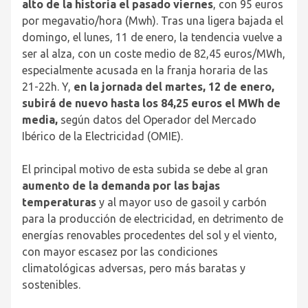
alto de la historia el pasado viernes
, con 95 euros
por megavatio/hora (Mwh). Tras una ligera bajada el
domingo, el lunes, 11 de enero, la tendencia vuelve a
ser al alza, con un coste medio de 82,45 euros/MWh,
especialmente acusada en la franja horaria de las
21-22h. Y,
en la jornada del martes, 12 de enero,
subirá de nuevo hasta los 84,25 euros el MWh de
media,
según datos del Operador del Mercado
Ibérico de la Electricidad (OMIE).
El principal motivo de esta subida se debe al gran
aumento de la demanda por las bajas
temperaturas
y al mayor uso de gasoil y carbón
para la producción de electricidad, en detrimento de
energías renovables procedentes del sol y el viento,
con mayor escasez por las condiciones
climatológicas adversas, pero más baratas y
sostenibles.