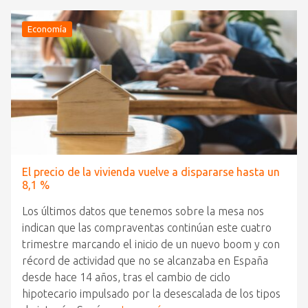
Economía
El precio de la vivienda vuelve a dispararse hasta un
8,1 %
Los últimos datos que tenemos sobre la mesa nos
indican que las compraventas continúan este cuatro
trimestre marcando el inicio de un nuevo boom y con
récord de actividad que no se alcanzaba en España
desde hace 14 años, tras el cambio de ciclo
hipotecario impulsado por la desescalada de los tipos