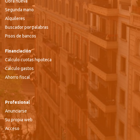
Obra nueva
Segunda mano
Alquileres
Buscador por palabras
Pisos de bancos
Financiación
Cálculo cuotas hipoteca
Cálculo gastos
Ahorro fiscal
Profesional
Anunciarse
Su propia web
Acceso