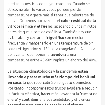
electrodomésticos de mayor consumo. Cuando se
utilice, no abrirlo varias veces porque pierde
temperatura y gasta más al tener que calentarse de
nuevo. Debemos aprovechar el
calor residual de la
vitrocerámica y el fuego
, apagándolo unos minutos
antes de que la comida esté lista. También hay que
evitar abrir y cerrar el
frigorífico
con mucha
frecuencia y mantenerlo en una temperatura de 5º
para refrigeración y -18º para congelación. A la hora
de lavar la ropa, poner la
lavadora
a una
temperatura entre 40-60º implica un ahorro del 40%.
La situación climatológica y la pandemia
están
llevando a pasar mucho más tiempo del habitual
en casa
, lo que repercutirá en el gasto doméstico.
Por tanto, incorporar estos trucos ayudará a reducir
la factura eléctrica, hacer más llevadera la ‘cuesta de
enero’ y contribuir a la sostenibilidad y eficiencia