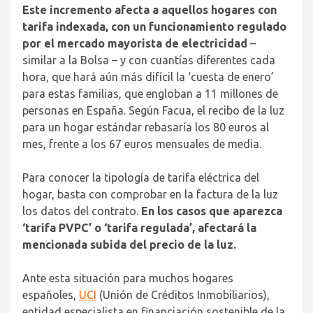
Este incremento afecta a aquellos hogares con
tarifa indexada, con un funcionamiento regulado
por el mercado mayorista de electricidad
–
similar a la Bolsa – y con cuantías diferentes cada
hora, que hará aún más difícil la ‘cuesta de enero’
para estas familias, que engloban a 11 millones de
personas en España. Según Facua, el recibo de la luz
para un hogar estándar rebasaría los 80 euros al
mes, frente a los 67 euros mensuales de media.
Para conocer la tipología de tarifa eléctrica del
hogar, basta con comprobar en la factura de la luz
los datos del contrato.
En los casos que aparezca
‘tarifa PVPC’ o ‘tarifa regulada’, afectará la
mencionada subida del precio de la luz.
Ante esta situación para muchos hogares
españoles,
UCI
(Unión de Créditos Inmobiliarios),
entidad especialista en financiación sostenible de la