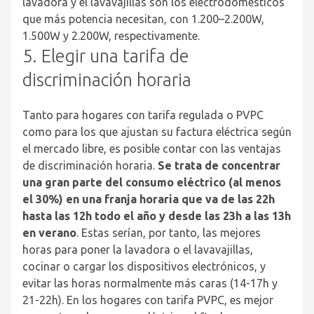
lavadora y el lavavajillas son los electrodomésticos
que más potencia necesitan, con 1.200–2.200W,
1.500W y 2.200W, respectivamente.
5. Elegir una tarifa de
discriminación horaria
Tanto para hogares con tarifa regulada o PVPC
como para los que ajustan su factura eléctrica según
el mercado libre, es posible contar con las ventajas
de discriminación horaria.
Se trata de concentrar
una gran parte del consumo eléctrico (al menos
el 30%) en una franja horaria que va de las 22h
hasta las 12h todo el año y desde las 23h a las 13h
en verano
. Estas serían, por tanto, las mejores
horas para poner la lavadora o el lavavajillas,
cocinar o cargar los dispositivos electrónicos, y
evitar las horas normalmente más caras (14-17h y
21-22h). En los hogares con tarifa PVPC, es mejor