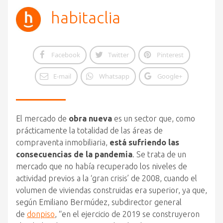
habitaclia
Facebook
Twitter
Pinterest
E-mail
Whatsapp
Google+
El mercado de
obra
nueva
es un sector que, como
prácticamente la totalidad de las áreas de
compraventa inmobiliaria,
está sufriendo las
consecuencias de la pandemia
. Se trata de un
mercado que no había recuperado los niveles de
actividad previos a la ‘gran crisis’ de 2008, cuando el
volumen de viviendas construidas era superior, ya que,
según Emiliano Bermúdez, subdirector general
de
donpiso
, “en el ejercicio de 2019 se construyeron