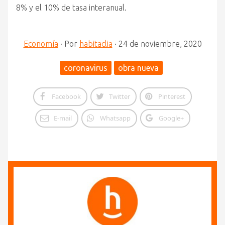
8% y el 10% de tasa interanual.
Economía
·
Por
habitaclia
·
24 de noviembre, 2020
coronavirus
obra nueva
Facebook
Twitter
Pinterest
E-mail
Whatsapp
Google+