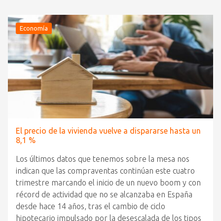
Economía
El precio de la vivienda vuelve a dispararse hasta un
8,1 %
Los últimos datos que tenemos sobre la mesa nos
indican que las compraventas continúan este cuatro
trimestre marcando el inicio de un nuevo boom y con
récord de actividad que no se alcanzaba en España
desde hace 14 años, tras el cambio de ciclo
hipotecario impulsado por la desescalada de los tipos