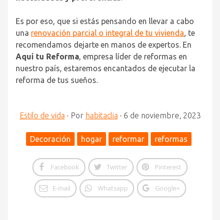
Es por eso, que si estás pensando en llevar a cabo
una
renovación parcial o integral de tu vivienda
, te
recomendamos dejarte en manos de expertos. En
Aquí tu Reforma
, empresa líder de reformas en
nuestro país, estaremos encantados de ejecutar la
reforma de tus sueños.
Estilo de vida
·
Por
habitaclia
·
6 de noviembre, 2023
Decoración
hogar
reformar
reformas
Facebook
Twitter
Pinterest
E-mail
Whatsapp
Google+