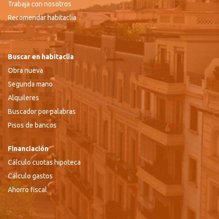
Trabaja con nosotros
Recomendar habitaclia
Buscar en habitaclia
Obra nueva
Segunda mano
Alquileres
Buscador por palabras
Pisos de bancos
Financiación
Cálculo cuotas hipoteca
Cálculo gastos
Ahorro fiscal