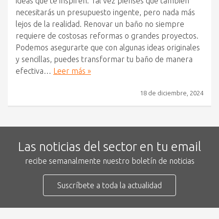
ideas que te inspiren. Tal vez pienses que también
necesitarás un presupuesto ingente, pero nada más
lejos de la realidad. Renovar un baño no siempre
requiere de costosas reformas o grandes proyectos.
Podemos asegurarte que con algunas ideas originales
y sencillas, puedes transformar tu baño de manera
efectiva…
Leer más »
18 de diciembre, 2024
Las noticias del sector en tu email
recibe semanalmente nuestro boletín de noticias
Suscríbete a toda la actualidad