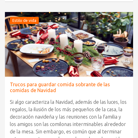
Estilo de vida
Trucos para guardar comida sobrante de las
comidas de Navidad
Si algo caracteriza la Navidad, además de las luces, los
regalos, la ilusión de los más pequeños de la casa, la
decoración navideña y las reuniones con la familia y
los amigos son las comilonas interminables alrededor
de la mesa. Sin embargo, es común que al terminar