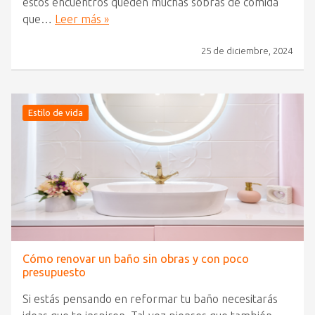
estos encuentros queden muchas sobras de comida
que…
Leer más »
25 de diciembre, 2024
Estilo de vida
Cómo renovar un baño sin obras y con poco
presupuesto
Si estás pensando en reformar tu baño necesitarás