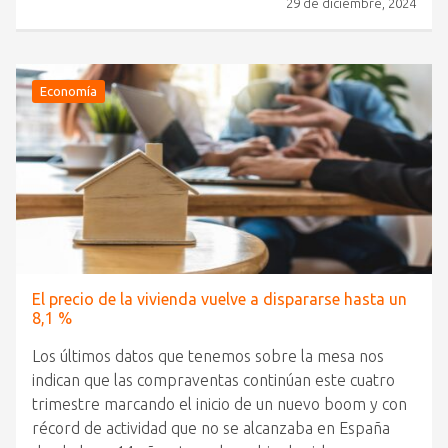
29 de diciembre, 2024
Economía
El precio de la vivienda vuelve a dispararse hasta un
8,1 %
Los últimos datos que tenemos sobre la mesa nos
indican que las compraventas continúan este cuatro
trimestre marcando el inicio de un nuevo boom y con
récord de actividad que no se alcanzaba en España