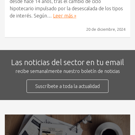
desde hace 14 años, tras el cambio de ciclo
hipotecario impulsado por la desescalada de los tipos
de interés. Según…
Leer más »
20 de diciembre, 2024
Las noticias del sector en tu email
recibe semanalmente nuestro boletín de noticias
Suscríbete a toda la actualidad