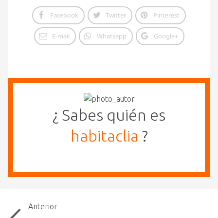
Facebook
Twitter
Pinterest
E-mail
Whatsapp
Google+
¿ Sabes quién es
habitaclia
?
Anterior