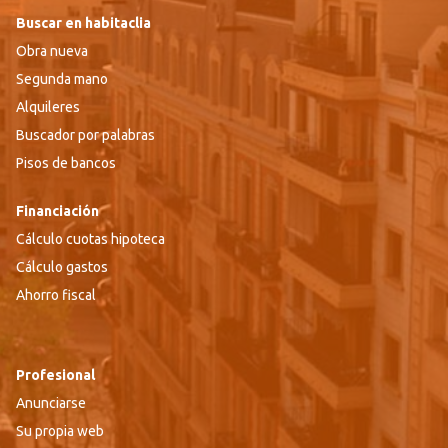
Buscar en habitaclia
Obra nueva
Segunda mano
Alquileres
Buscador por palabras
Pisos de bancos
Financiación
Cálculo cuotas hipoteca
Cálculo gastos
Ahorro fiscal
Profesional
Anunciarse
Su propia web