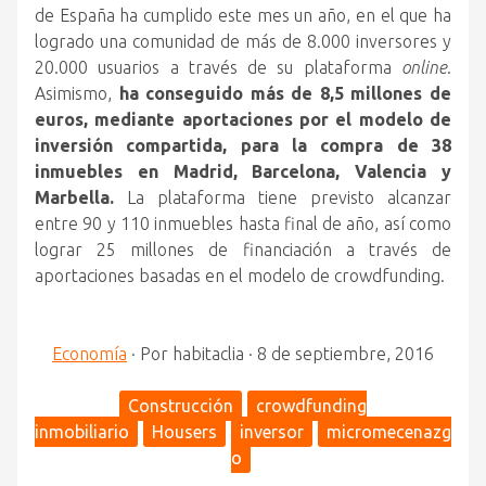
de España ha cumplido este mes un año, en el que ha
logrado una comunidad de más de 8.000 inversores y
20.000 usuarios a través de su plataforma
online
.
Asimismo,
ha conseguido más de 8,5 millones de
euros, mediante aportaciones por el modelo de
inversión compartida, para la compra de 38
inmuebles en Madrid, Barcelona, Valencia y
Marbella.
La plataforma tiene previsto alcanzar
entre 90 y 110 inmuebles hasta final de año, así como
lograr 25 millones de financiación a través de
aportaciones basadas en el modelo de crowdfunding.
Economía
·
Por
habitaclia
·
8 de septiembre, 2016
Construcción
crowdfunding
inmobiliario
Housers
inversor
micromecenazg
o