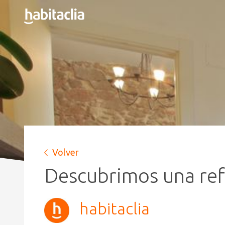
Volver
Descubrimos una refo
habitaclia