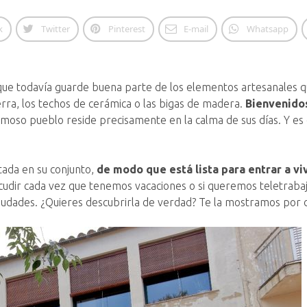
k
Twitter
Pinterest
E-mail
Whatsapp
que todavía guarde buena parte de los elementos artesanales que
ierra, los techos de cerámica o las bigas de madera.
Bienvenidos
rmoso pueblo reside precisamente en la calma de sus días. Y es
tada en su conjunto,
de modo que está lista para entrar a viv
cudir cada vez que tenemos vacaciones o si queremos teletrabajar
ciudades. ¿Quieres descubrirla de verdad? Te la mostramos por d