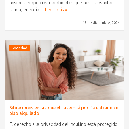
mismo tiempo crear ambientes que nos transmitan
calma, energía…
Leer más »
19 de diciembre, 2024
Sociedad
Situaciones en las que el casero sí podría entrar en el
piso alquilado
El derecho a la privacidad del inquilino está protegido