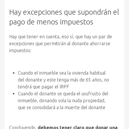
Hay excepciones que supondrán el
pago de menos impuestos
Hay que tener en cuenta, eso sí, que hay un par de
excepciones que permitirán al donante ahorrarse
impuestos:
Cuando el inmueble sea la vivienda habitual
del donante y este tenga más de 65 años, no
tendrá que pagar el IRPF
Cuando el donante se queda el usufructo del
inmueble, donando sola la nuda propiedad,
que se consolidará a la muerte del donante
Concluyendo,
debemos tener claro que donar una