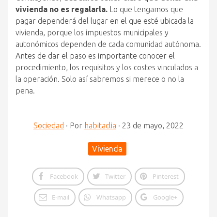
vivienda no es regalarla.
Lo que tengamos que
pagar dependerá del lugar en el que esté ubicada la
vivienda, porque los impuestos municipales y
autonómicos dependen de cada comunidad autónoma.
Antes de dar el paso es importante conocer el
procedimiento, los requisitos y los costes vinculados a
la operación. Solo así sabremos si merece o no la
pena.
Sociedad
·
Por
habitaclia
·
23 de mayo, 2022
Vivienda
Facebook
Twitter
Pinterest
E-mail
Whatsapp
Google+