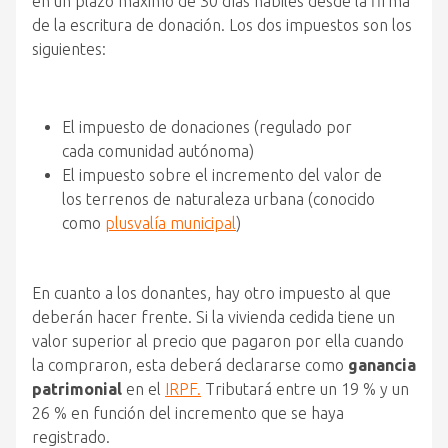
en un plazo máximo de 30 días hábiles desde la firma
de la escritura de donación. Los dos impuestos son los
siguientes:
El impuesto de donaciones (regulado por
cada comunidad autónoma)
El impuesto sobre el incremento del valor de
los terrenos de naturaleza urbana (conocido
como
plusvalía municipal
)
En cuanto a los donantes, hay otro impuesto al que
deberán hacer frente. Si la vivienda cedida tiene un
valor superior al precio que pagaron por ella cuando
la compraron, esta deberá declararse como
ganancia
patrimonial
en el
IRPF.
Tributará entre un 19 % y un
26 % en función del incremento que se haya
registrado.