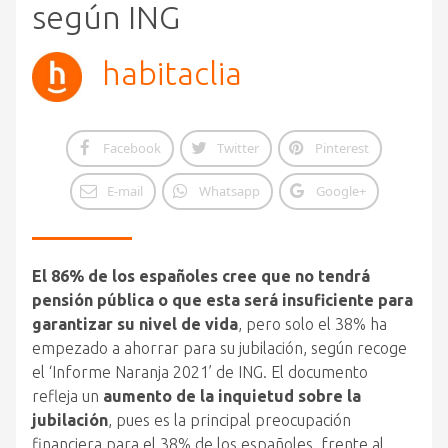
según ING
habitaclia
Facebook
Twitter
Pinterest
E-mail
Whatsapp
Google+
El 86% de los españoles cree que no tendrá
pensión pública o que esta será insuficiente para
garantizar su nivel de vida
, pero solo el 38% ha
empezado a ahorrar para su jubilación, según recoge
el ‘Informe Naranja 2021’ de ING. El documento
refleja un
aumento de la inquietud sobre la
jubilación
, pues es la principal preocupación
financiera para el 38% de los españoles, frente al