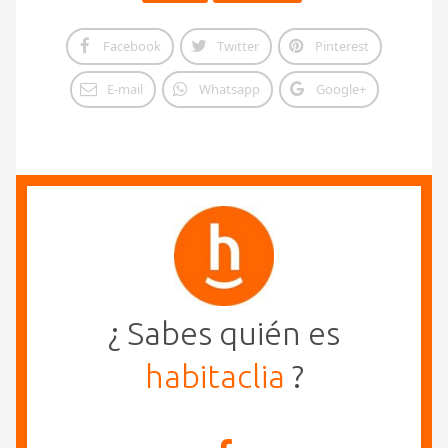
Facebook
Twitter
Pinterest
E-mail
Whatsapp
Google+
¿ Sabes quién es
habitaclia
?