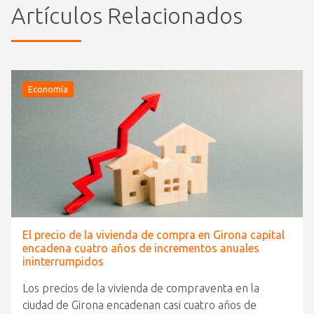
Artículos Relacionados
Economía
El precio de la vivienda de compra en Girona capital
encadena cuatro años de incrementos anuales
ininterrumpidos
Los precios de la vivienda de compraventa en la
ciudad de Girona encadenan casi cuatro años de