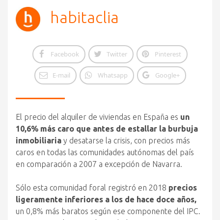
habitaclia
Facebook
Twitter
Pinterest
E-mail
Whatsapp
Google+
El precio del alquiler de viviendas en España es
un
10,6% más caro que antes de estallar la burbuja
inmobiliaria
y desatarse la crisis, con precios más
caros en todas las comunidades autónomas del país
en comparación a 2007 a excepción de Navarra.
Sólo esta comunidad foral registró en 2018
precios
ligeramente inferiores a los de hace doce años,
un 0,8% más baratos según ese componente del IPC.