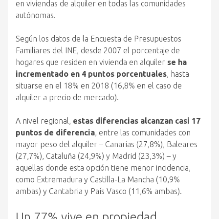
en viviendas de alquiler en todas las comunidades
autónomas.
Según los datos de la Encuesta de Presupuestos
Familiares del INE, desde 2007 el porcentaje de
hogares que residen en vivienda en alquiler
se ha
incrementado en 4 puntos porcentuales
, hasta
situarse en el 18% en 2018 (16,8% en el caso de
alquiler a precio de mercado).
A nivel regional,
estas diferencias alcanzan casi 17
puntos de diferencia
, entre las comunidades con
mayor peso del alquiler – Canarias (27,8%), Baleares
(27,7%), Cataluña (24,9%) y Madrid (23,3%) – y
aquellas donde esta opción tiene menor incidencia,
como Extremadura y Castilla-La Mancha (10,9%
ambas) y Cantabria y País Vasco (11,6% ambas).
Un 77% vive en propiedad