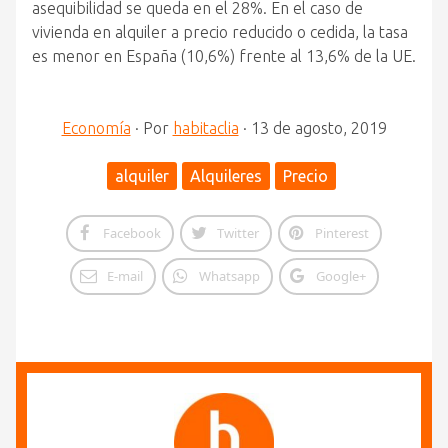
asequibilidad se queda en el 28%. En el caso de
vivienda en alquiler a precio reducido o cedida, la tasa
es menor en España (10,6%) frente al 13,6% de la UE.
Economía
·
Por
habitaclia
·
13 de agosto, 2019
alquiler
Alquileres
Precio
Facebook
Twitter
Pinterest
E-mail
Whatsapp
Google+