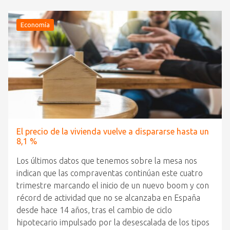
Economía
El precio de la vivienda vuelve a dispararse hasta un
8,1 %
Los últimos datos que tenemos sobre la mesa nos
indican que las compraventas continúan este cuatro
trimestre marcando el inicio de un nuevo boom y con
récord de actividad que no se alcanzaba en España
desde hace 14 años, tras el cambio de ciclo
hipotecario impulsado por la desescalada de los tipos