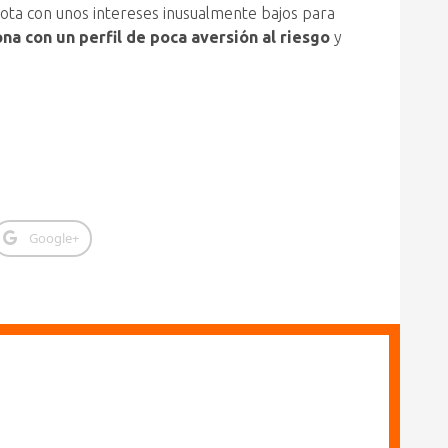
uota con unos intereses inusualmente bajos para
na con un perfil de poca aversión al riesgo
y
Google+