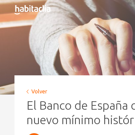
Volver
El Banco de España c
nuevo mínimo histór