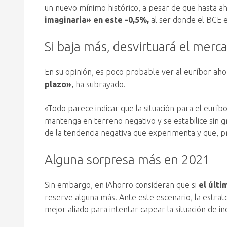
un nuevo mínimo histórico, a pesar de que hasta ah
imaginaria» en este -0,5%,
al ser donde el BCE e
Si baja más, desvirtuará el merc
En su opinión, es poco probable ver al euríbor ah
plazo»
, ha subrayado.
«Todo parece indicar que la situación para el euríb
mantenga en terreno negativo y se estabilice sin gr
de la tendencia negativa que experimenta y que, 
Alguna sorpresa más en 2021
Sin embargo, en iAhorro consideran que si
el últi
reserve alguna más. Ante este escenario, la estrate
mejor aliado para intentar capear la situación de i