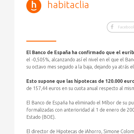
habitaclia
Faceboo
El Banco de España ha confirmado que el eurí
el -0,505%, alcanzando así el nivel en el que el Ba
su octavo mes seguido a la baja, dejando ya atrás 
Esto supone que las hipotecas de 120.000 euro
de 157,44 euros en su cuota anual respecto al mis
El Banco de España ha eliminado el Míbor de su pub
formalizadas con anterioridad al 1 de enero de 2
Estado (BOE).
El director de Hipotecas de iAhorro, Simone Colom