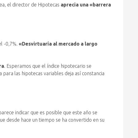
ea, el director de Hipotecas
aprecia una «barrera
el -0,7%.
«Desvirtuaría al mercado a largo
ra
. Esperamos que el índice hipotecario se
 para las hipotecas variables deja así constancia
parece indicar que es posible que este año se
, que desde hace un tiempo se ha convertido en su