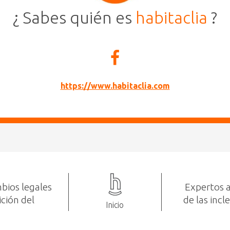
¿ Sabes quién es
habitaclia
?
https://www.habitaclia.com
bios legales
Expertos a
ición del
de las inc
Inicio