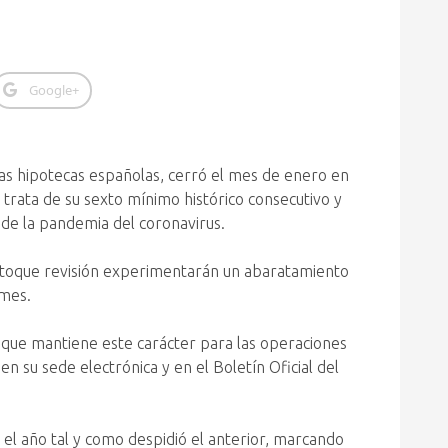
Google+
 las hipotecas españolas, cerró el mes de enero en
 trata de su sexto mínimo histórico consecutivo y
 de la pandemia del coronavirus.
s toque revisión experimentarán un abaratamiento
 mes.
unque mantiene este carácter para las operaciones
n su sede electrónica y en el Boletín Oficial del
el año tal y como despidió el anterior, marcando