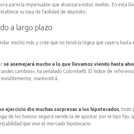
ora parecía impensable que alcanzara estos niveles. En esta lín
stablece su tasa de facilidad de depósito.
ado a largo plazo
ondar mucho más y cree que no tendría lógica que cayera hasta 
or
se asemejará mucho a lo que llevamos viendo hasta aho
andes cambios», ha señalado Colombelli. El índice de referencia
previsiblemente, mantendrá.
mo ejercicio dio muchas sorpresas a los hipotecados
, todo 
gia de los bancos seguirá siendo la de apostar por el tipo fijo
nestabilidad que vive el mercado hipotecario.