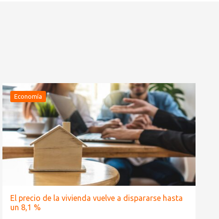
Economía
El precio de la vivienda vuelve a dispararse hasta
un 8,1 %