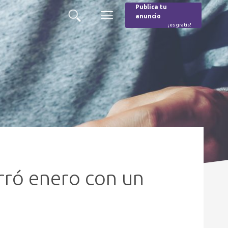
Publica tu
anuncio
Buscar
Menú
¡es gratis!
Burger
rró enero con un