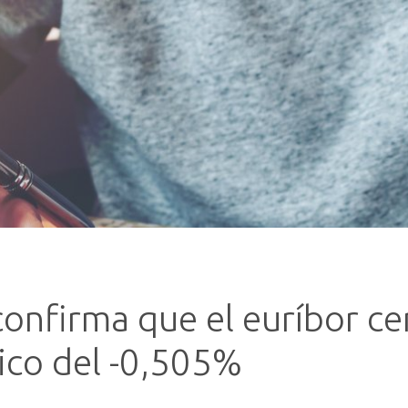
onfirma que el euríbor ce
ico del -0,505%