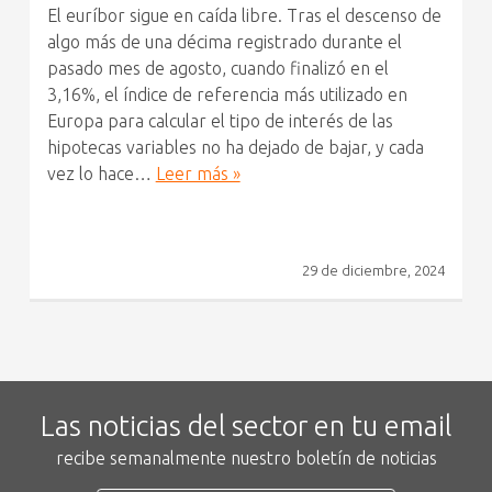
El euríbor sigue en caída libre. Tras el descenso de
algo más de una décima registrado durante el
pasado mes de agosto, cuando finalizó en el
3,16%, el índice de referencia más utilizado en
Europa para calcular el tipo de interés de las
hipotecas variables no ha dejado de bajar, y cada
vez lo hace…
Leer más »
29 de diciembre, 2024
Las noticias del sector en tu email
recibe semanalmente nuestro boletín de noticias