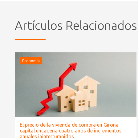
Artículos Relacionados
Economía
El precio de la vivienda de compra en Girona
capital encadena cuatro años de incrementos
anuales ininterrumpidos