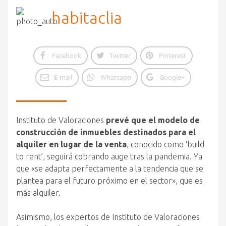
habitaclia
Facebook
Twitter
Pinterest
E-mail
Whatsapp
Google+
Instituto de Valoraciones
prevé que el modelo de
construcción de inmuebles destinados para el
alquiler en lugar de la venta
, conocido como ‘build
to rent’, seguirá cobrando auge tras la pandemia. Ya
que «se adapta perfectamente a la tendencia que se
plantea para el futuro próximo en el sector», que es
más alquiler.
Asimismo, los expertos de Instituto de Valoraciones