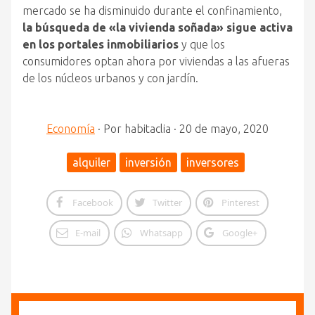
mercado se ha disminuido durante el confinamiento,
la búsqueda de «la vivienda soñada» sigue activa
en los portales inmobiliarios
y que los
consumidores optan ahora por viviendas a las afueras
de los núcleos urbanos y con jardín.
Economía
·
Por
habitaclia
·
20 de mayo, 2020
alquiler
inversión
inversores
Facebook
Twitter
Pinterest
E-mail
Whatsapp
Google+