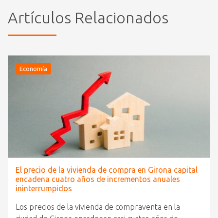
Artículos Relacionados
Economía
El precio de la vivienda de compra en Girona capital
encadena cuatro años de incrementos anuales
ininterrumpidos
Los precios de la vivienda de compraventa en la