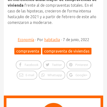
vivienda
frente al de compraventas totales. En el
caso de las hipotecas, crecieron de forma intensa
hasta julio de 2021 y a partir de febrero de este año
comenzaron a moderarse.
Economía
·
Por
habitaclia
·
7 de junio, 2022
compraventa
compraventa de viviendas
Facebook
Twitter
Pinterest
E-mail
Whatsapp
Google+