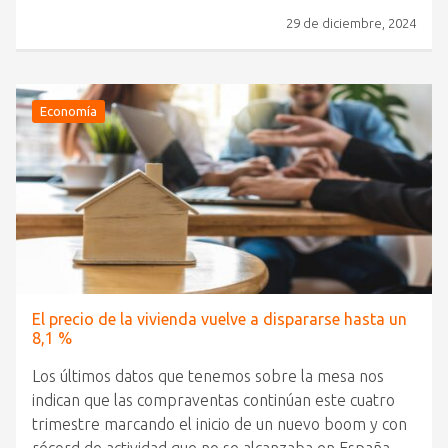
29 de diciembre, 2024
Economía
El precio de la vivienda vuelve a dispararse hasta un
8,1 %
Los últimos datos que tenemos sobre la mesa nos
indican que las compraventas continúan este cuatro
trimestre marcando el inicio de un nuevo boom y con
récord de actividad que no se alcanzaba en España