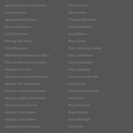
Apartamentos Costa Brava
Pisos Girona
Casas Pirineos
Obra nueva
Apartamentos Salou
Oficinas Barcelona
Áticos Barcelona
Pisos Badalona
Loft Barcelona
Pisos Blanes
Parking Barcelona
Pisos Canet
Pisos Maresme
Pisos Valencia Ciudad
Alquiler apartamentos Salou
Pisos Granollers
Pisos de Bancos Barcelona
Pisos Hospitalet
Alquiler de pisos
Pisos Igualada
Alquiler estudios Barcelona
Pisos Lloret de Mar
Alquiler loft Barcelona
Pisos Palma
Alquiler oficinas Barcelona
Pisos Pineda de Mar
Alquiler parking Barcelona
Pisos Reus
Alquiler pisos Girona
Pisos Manresa
Alquiler pisos Lleida
Pisos Mataró
Alquiler pisos Palma
Pisos Montgat
Alquiler pisos Terrassa
Pisos Rubí