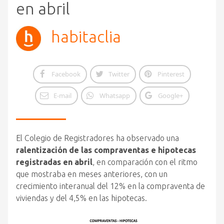
en abril
habitaclia
Facebook
Twitter
Pinterest
E-mail
Whatsapp
Google+
El Colegio de Registradores ha observado una
ralentización de las compraventas e hipotecas
registradas en abril
, en comparación con el ritmo
que mostraba en meses anteriores, con un
crecimiento interanual del 12% en la compraventa de
viviendas y del 4,5% en las hipotecas.