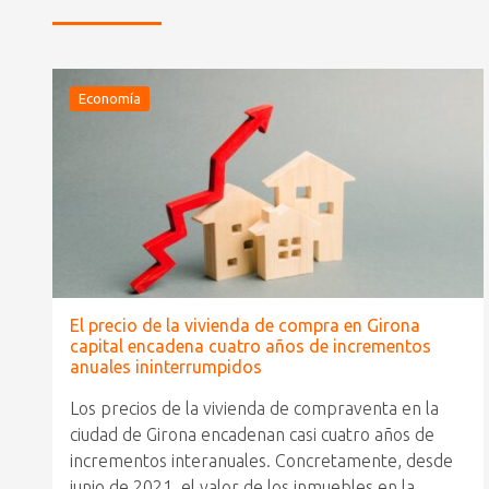
Economía
El precio de la vivienda de compra en Girona
capital encadena cuatro años de incrementos
anuales ininterrumpidos
Los precios de la vivienda de compraventa en la
ciudad de Girona encadenan casi cuatro años de
incrementos interanuales. Concretamente, desde
junio de 2021, el valor de los inmuebles en la