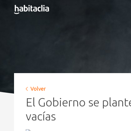
Volver
El Gobierno se plant
vacías