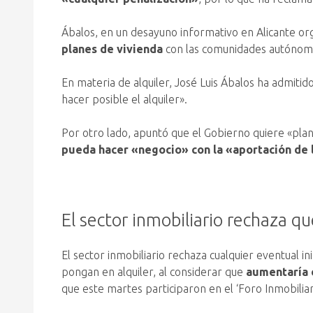
Ábalos, en un desayuno informativo en Alicante or
planes de vivienda
con las comunidades autónoma
En materia de alquiler, José Luis Ábalos ha admiti
hacer posible el alquiler».
Por otro lado, apuntó que el Gobierno quiere «plant
pueda hacer «negocio» con la «aportación de l
El sector inmobiliario rechaza qu
El sector inmobiliario rechaza cualquier eventual i
pongan en alquiler, al considerar que
aumentaría e
que este martes participaron en el ‘Foro Inmobilia