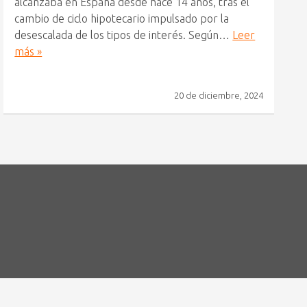
alcanzaba en España desde hace 14 años, tras el
cambio de ciclo hipotecario impulsado por la
desescalada de los tipos de interés. Según…
Leer
más »
20 de diciembre, 2024