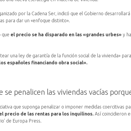
ganizado por la Cadena Ser, indicó que el Gobierno desarrollar
s para dar un «enfoque distinto».
do que
el precio se ha disparado en las «grandes urbes»
y ha
ear una ley de garantía de la función social de la vivienda» par
os españoles financiando obra social».
e se penalicen las viviendas vacías porque
niciativa que suponga penalizar o imponer medidas coercitivas par
l precio de las rentas para los inquilinos.
Así coincidieron e
rio’ de Europa Press.