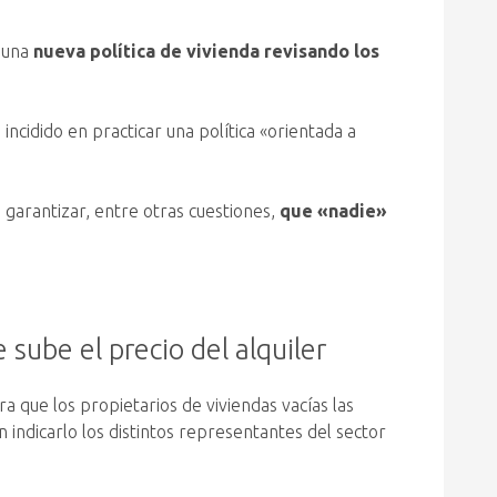
á una
nueva política de vivienda revisando los
 incidido en practicar una política «orientada a
a garantizar, entre otras cuestiones,
que «nadie»
 sube el precio del alquiler
a que los propietarios de viviendas vacías las
n indicarlo los distintos representantes del sector