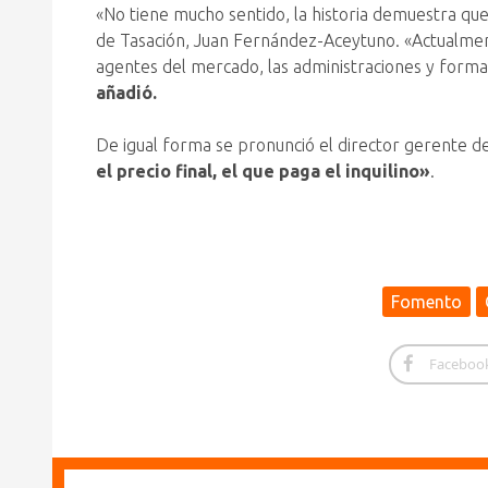
«No tiene mucho sentido, la historia demuestra que 
de Tasación, Juan Fernández-Aceytuno. «Actualment
agentes del mercado, las administraciones y forma
añadió.
De igual forma se pronunció el director gerente 
el precio final, el que paga el inquilino»
.
Fomento
Faceboo