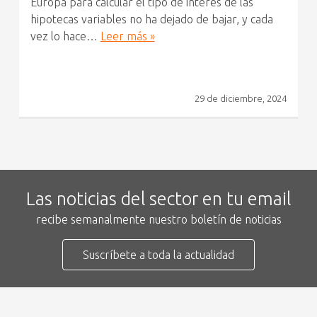
Europa para calcular el tipo de interés de las
hipotecas variables no ha dejado de bajar, y cada
vez lo hace…
Leer más »
29 de diciembre, 2024
Las noticias del sector en tu email
recibe semanalmente nuestro boletín de noticias
Suscríbete a toda la actualidad