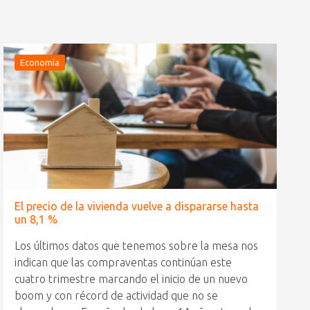
Economía
El precio de la vivienda vuelve a dispararse hasta
un 8,1 %
Los últimos datos que tenemos sobre la mesa nos
indican que las compraventas continúan este
cuatro trimestre marcando el inicio de un nuevo
boom y con récord de actividad que no se