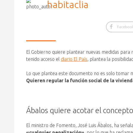
habitaclia
Faceboo
El Gobierno quiere plantear nuevas medidas para re
tenido acceso el
diario El País
, plantea la posibilid
Lo que plantea este documento no es solo tomar m
Quieren regular la función social de la viviend
Ábalos quiere acotar el concepto
El ministro de Fomento, José Luis Ábalos, ha seña
«cualquier penalización»
, por lo que ha reclam