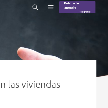
Publica tu
anuncio
Buscar
Menú
¡es gratis!
Burger
n las viviendas