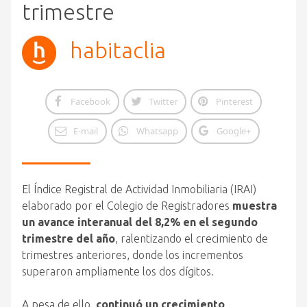
trimestre
habitaclia
Facebook
Twitter
Pinterest
E-mail
Whatsapp
Google+
El Índice Registral de Actividad Inmobiliaria (IRAI)
elaborado por el Colegio de Registradores
muestra
un avance interanual del 8,2% en el segundo
trimestre del año
, ralentizando el crecimiento de
trimestres anteriores, donde los incrementos
superaron ampliamente los dos dígitos.
A pesa de ello,
continuó un crecimiento