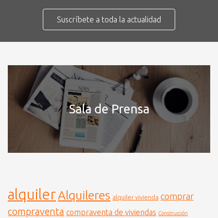
Suscríbete a toda la actualidad
Sala de Prensa
alquiler
Alquileres
comprar
alquiler vivienda
compraventa
compraventa de viviendas
Construcción