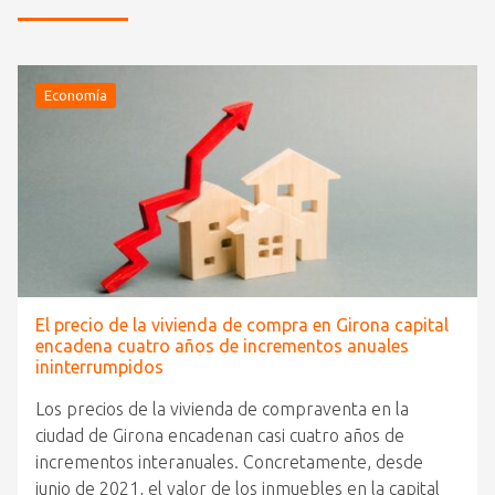
Economía
El precio de la vivienda de compra en Girona capital
encadena cuatro años de incrementos anuales
ininterrumpidos
Los precios de la vivienda de compraventa en la
ciudad de Girona encadenan casi cuatro años de
incrementos interanuales. Concretamente, desde
junio de 2021, el valor de los inmuebles en la capital