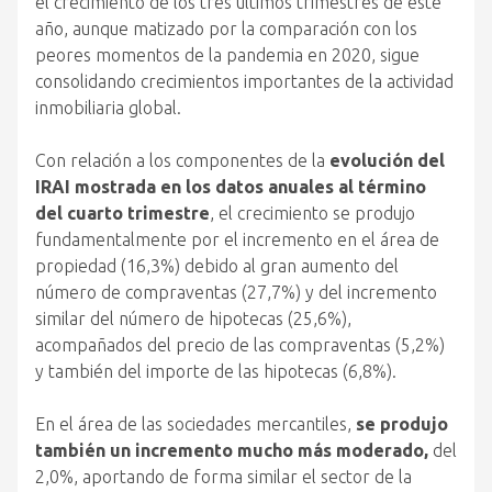
el crecimiento de los tres últimos trimestres de este
año, aunque matizado por la comparación con los
peores momentos de la pandemia en 2020, sigue
consolidando crecimientos importantes de la actividad
inmobiliaria global.
Con relación a los componentes de la
evolución del
IRAI mostrada en los datos anuales al término
del cuarto trimestre
, el crecimiento se produjo
fundamentalmente por el incremento en el área de
propiedad (16,3%) debido al gran aumento del
número de compraventas (27,7%) y del incremento
similar del número de hipotecas (25,6%),
acompañados del precio de las compraventas (5,2%)
y también del importe de las hipotecas (6,8%).
En el área de las sociedades mercantiles,
se produjo
también un incremento mucho más moderado,
del
2,0%, aportando de forma similar el sector de la