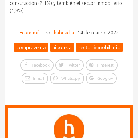
construcción (2,1%) y también el sector inmobiliario
(1,8%).
Economía
·
Por
habitaclia
·
14 de marzo, 2022
compraventa
hipoteca
sector inmobiliario
Facebook
Twitter
Pinterest
E-mail
Whatsapp
Google+