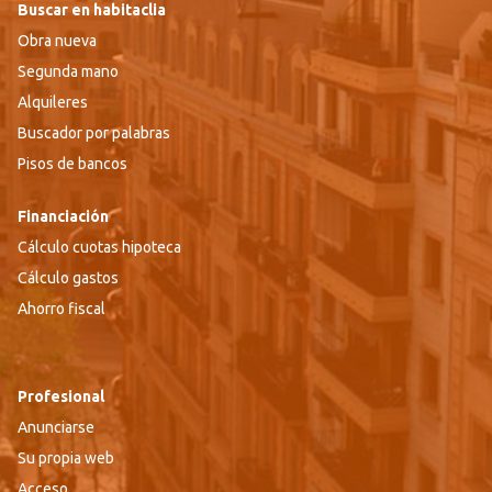
Buscar en habitaclia
Obra nueva
Segunda mano
Alquileres
Buscador por palabras
Pisos de bancos
Financiación
Cálculo cuotas hipoteca
Cálculo gastos
Ahorro fiscal
Profesional
Anunciarse
Su propia web
Acceso