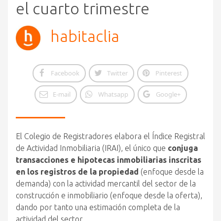
el cuarto trimestre
habitaclia
Facebook
Twitter
Pinterest
E-mail
Whatsapp
Google+
El Colegio de Registradores elabora el Índice Registral
de Actividad Inmobiliaria (IRAI), el único que
conjuga
transacciones e hipotecas inmobiliarias inscritas
en los registros de la propiedad
(enfoque desde la
demanda) con la actividad mercantil del sector de la
construcción e inmobiliario (enfoque desde la oferta),
dando por tanto una estimación completa de la
actividad del sector.