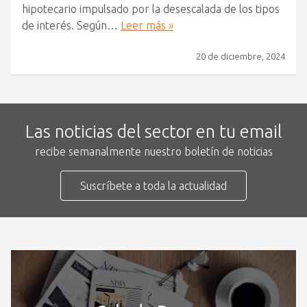
hipotecario impulsado por la desescalada de los tipos
de interés. Según…
Leer más »
20 de diciembre, 2024
Las noticias del sector en tu email
recibe semanalmente nuestro boletín de noticias
Suscríbete a toda la actualidad