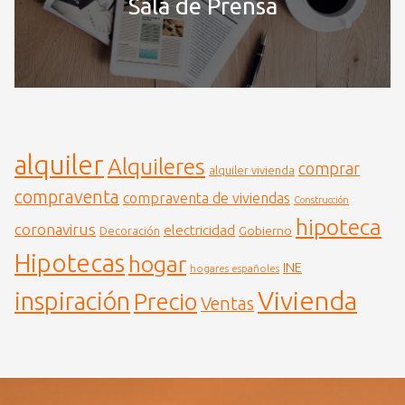
Sala de Prensa
alquiler
Alquileres
comprar
alquiler vivienda
compraventa
compraventa de viviendas
Construcción
hipoteca
coronavirus
electricidad
Gobierno
Decoración
Hipotecas
hogar
INE
hogares españoles
Vivienda
inspiración
Precio
Ventas