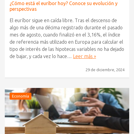
¿Cómo está el euríbor hoy? Conoce su evolución y
perspectivas
El euríbor sigue en caída libre. Tras el descenso de
algo más de una décima registrado durante el pasado
mes de agosto, cuando finalizó en el 3,16%, el índice
de referencia más utilizado en Europa para calcular el
tipo de interés de las hipotecas variables no ha dejado
de bajar, y cada vez lo hace…
Leer más »
29 de diciembre, 2024
Economía