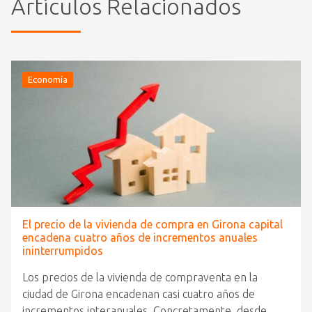
Artículos Relacionados
Economía
El precio de la vivienda de compra en Girona capital
encadena cuatro años de incrementos anuales
ininterrumpidos
Los precios de la vivienda de compraventa en la
ciudad de Girona encadenan casi cuatro años de
incrementos interanuales. Concretamente, desde