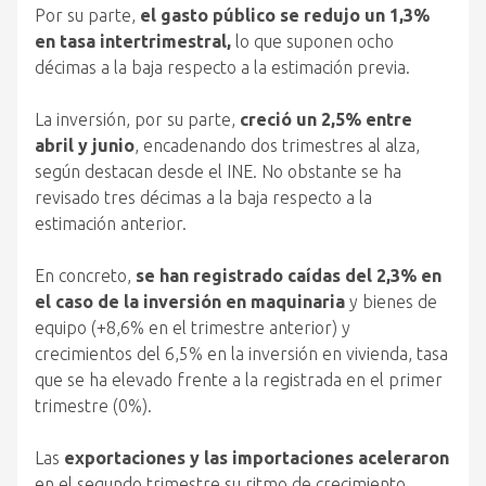
Por su parte,
el gasto público se redujo un 1,3%
en tasa intertrimestral,
lo que suponen ocho
décimas a la baja respecto a la estimación previa.
La inversión, por su parte,
creció un 2,5% entre
abril y junio
, encadenando dos trimestres al alza,
según destacan desde el INE. No obstante se ha
revisado tres décimas a la baja respecto a la
estimación anterior.
En concreto,
se han registrado caídas del 2,3% en
el caso de la inversión en maquinaria
y bienes de
equipo (+8,6% en el trimestre anterior) y
crecimientos del 6,5% en la inversión en vivienda, tasa
que se ha elevado frente a la registrada en el primer
trimestre (0%).
Las
exportaciones y las importaciones aceleraron
en el segundo trimestre su ritmo de crecimiento