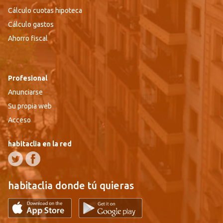
Cálculo cuotas hipoteca
Cálculo gastos
Ahorro fiscal
Profesional
Anunciarse
Su propia web
Acceso
habitaclia en la red
habitaclia donde tú quieras