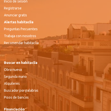
Inicio de sesión
Registrarse
Anunciar gratis
Alertas habitaclia
Preguntas frecuentes
Trabaja con nosotros
Recomendar habitaclia
Buscar en habitaclia
Obra nueva
Segunda mano
Alquileres
Buscador por palabras
Pisos de bancos
Financiación