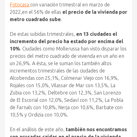
Fotocasa
con variación trimestral en marzo de
2022,en el 56% de ellas
el precio de la vivienda por
metro cuadrado sube
.
De estas subidas trimestrales,
en 13 ciudades el
incremento del precio ha estado por encima del
10%
. Ciudades como Mollerussa han visto disparar los
precios del metro cuadrado de vivienda en un año en
un 26,9%. A ésta, se le suman los también altos
incrementos trimestrales de las ciudades de
Alcobendas con 25,1%, Colmenar Viejo con 16,9%,
Rojales con 15,0%, Vilassar de Mar con 13,5%, La
Zubia con 13,2%, Deltebre con 12,3%, San Lorenzo
de El Escorial con 12,0%, Sedaví con 11,2%, La Pobla
de Farnals con 10,8%, Nerja con 10,6%, Barbate con
10,5% y Ordizia con 10,0%.
En el análisis de este año,
también nos encontramos
con acusadas caídas en el precio de la vivienda