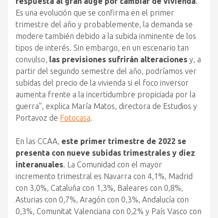
respuesta al gran auge por cambiar de vivienda
.
Es una evolución que se confirma en el primer
trimestre del año y probablemente, la demanda se
modere también debido a la subida inminente de los
tipos de interés. Sin embargo, en un escenario tan
convulso,
las previsiones sufrirán alteraciones
y, a
partir del segundo semestre del año, podríamos ver
subidas del precio de la vivienda si el foco inversor
aumenta frente a la incertidumbre propiciada por la
guerra”, explica María Matos, directora de Estudios y
Portavoz de
Fotocasa
.
En las CCAA,
este primer trimestre de 2022 se
presenta con nueve subidas trimestrales y diez
interanuales
. La Comunidad con el mayor
incremento trimestral es Navarra con 4,1%, Madrid
con 3,0%, Cataluña con 1,3%, Baleares con 0,8%,
Asturias con 0,7%, Aragón con 0,3%, Andalucía con
0,3%, Comunitat Valenciana con 0,2% y País Vasco con