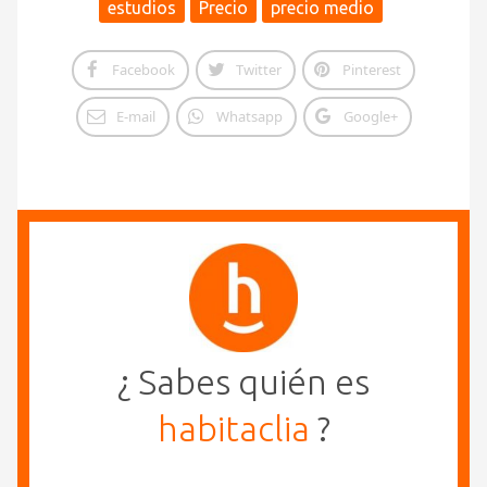
estudios
Precio
precio medio
Facebook
Twitter
Pinterest
E-mail
Whatsapp
Google+
¿ Sabes quién es
habitaclia
?