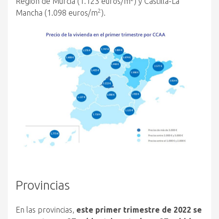
Región de Murcia (1.123 euros/m
) y Castilla-La
2
Mancha (1.098 euros/m
).
Provincias
En las provincias,
este primer trimestre de 2022 se