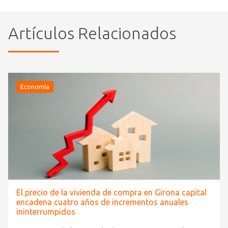
Artículos Relacionados
Economía
El precio de la vivienda de compra en Girona capital
encadena cuatro años de incrementos anuales
ininterrumpidos