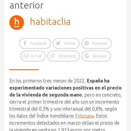
anterior
habitaclia
Facebook
Twitter
Pinterest
E-mail
Whatsapp
Google+
En los primeros tres meses de 2022,
España ha
experimentado variaciones positivas en el precio
de la vivienda de segunda mano
, pero en concreto,
cierra el primer trimestre del año con un incremento
trimestral del 0,3% y uno interanual del 0,8%, según
los datos del Índice Inmobiliario
Fotocasa
.
Estos
incrementos detectados en marzo sitúan el precio de
la vivienda en venta en 1.913 euros por metro