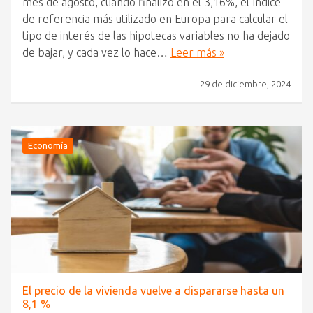
mes de agosto, cuando finalizó en el 3,16%, el índice
de referencia más utilizado en Europa para calcular el
tipo de interés de las hipotecas variables no ha dejado
de bajar, y cada vez lo hace…
Leer más »
29 de diciembre, 2024
Economía
El precio de la vivienda vuelve a dispararse hasta un
8,1 %