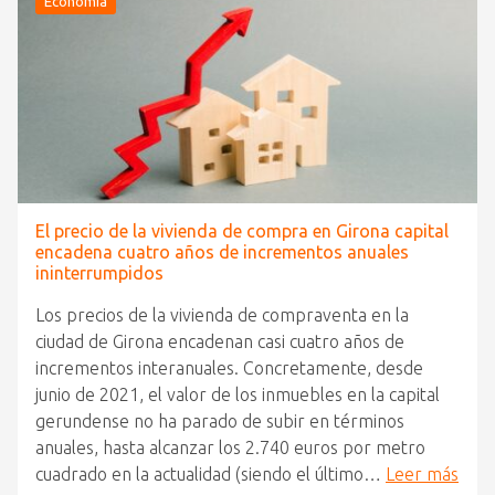
Economía
El precio de la vivienda de compra en Girona capital
encadena cuatro años de incrementos anuales
ininterrumpidos
Los precios de la vivienda de compraventa en la
ciudad de Girona encadenan casi cuatro años de
incrementos interanuales. Concretamente, desde
junio de 2021, el valor de los inmuebles en la capital
gerundense no ha parado de subir en términos
anuales, hasta alcanzar los 2.740 euros por metro
cuadrado en la actualidad (siendo el último…
Leer más