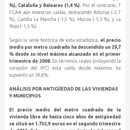
%),
Cataluña y Baleares (1,4 %).
Por el contrario, 7
CCAA aún muestran caídas, destacando Asturias (-2,7
%), Castilla La Mancha (-1,5 %), Murcia (-1,3 %), y La
Rioja (-1,3 %).
Según la serie histórica de esta estadística,
el precio
medio por metro cuadrado ha descendido un 29,7
% desde su nivel máximo alcanzado en el primer
trimestre de 2008.
En términos reales (incluyendo la
variación del IPC) esta caída desde máximos ha
supuesto un 36,6%.
ANÁLISIS POR ANTIGÜEDAD DE LAS VIVIENDAS
Y MUNICIPIOS
El precio medio del metro cuadrado de la
vivienda libre de hasta cinco años de antigüedad
se situó en 1.732,9 euros en el segundo trimestre