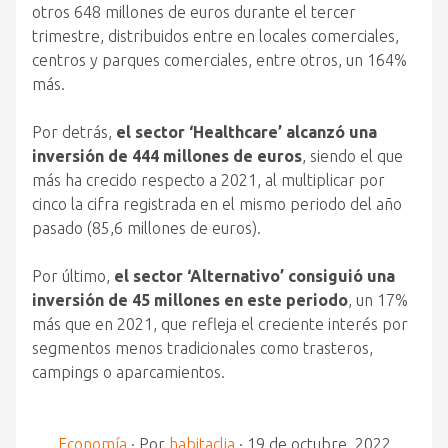
otros 648 millones de euros durante el tercer
trimestre, distribuidos entre en locales comerciales,
centros y parques comerciales, entre otros, un 164%
más.
Por detrás,
el sector ‘Healthcare’ alcanzó una
inversión de 444 millones de euros
, siendo el que
más ha crecido respecto a 2021, al multiplicar por
cinco la cifra registrada en el mismo periodo del año
pasado (85,6 millones de euros).
Por último,
el sector ‘Alternativo’ consiguió una
inversión de 45 millones en este periodo
, un 17%
más que en 2021, que refleja el creciente interés por
segmentos menos tradicionales como trasteros,
campings o aparcamientos.
Economía
·
Por
habitaclia
·
19 de octubre, 2022