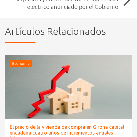
eléctrico anunciado por el Gobierno
Artículos Relacionados
Economía
El precio de la vivienda de compra en Girona capital
encadena cuatro años de incrementos anuales