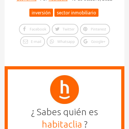
inversión
sector inmobiliario
Facebook
Twitter
Pinterest
E-mail
Whatsapp
Google+
¿ Sabes quién es
habitaclia
?