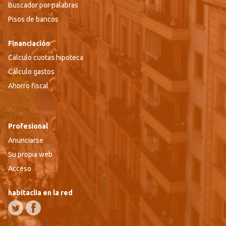
Buscador por palabras
Pisos de bancos
Financiación
Cálculo cuotas hipoteca
Cálculo gastos
Ahorro fiscal
Profesional
Anunciarse
Su propia web
Acceso
habitaclia en la red