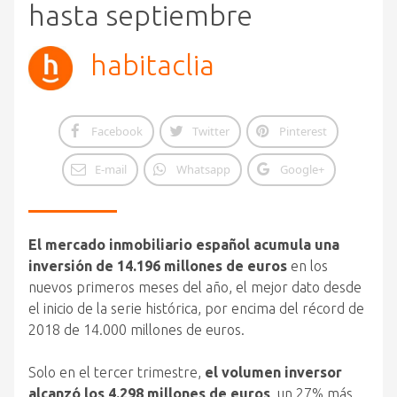
hasta septiembre
habitaclia
Facebook
Twitter
Pinterest
E-mail
Whatsapp
Google+
El mercado inmobiliario español acumula una
inversión de 14.196 millones de euros
en los
nuevos primeros meses del año, el mejor dato desde
el inicio de la serie histórica, por encima del récord de
2018 de 14.000 millones de euros.
Solo en el tercer trimestre,
el volumen inversor
alcanzó los 4.298 millones de euros
, un 27% más