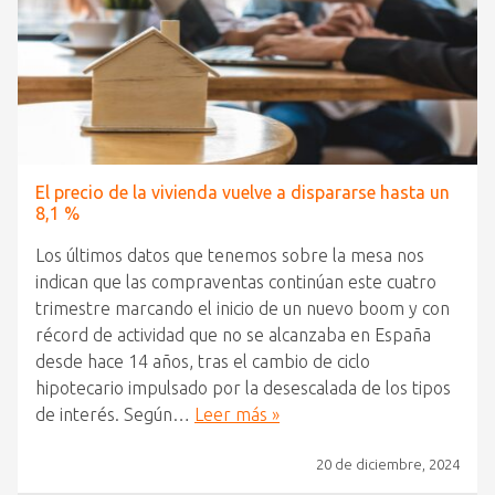
El precio de la vivienda vuelve a dispararse hasta un
8,1 %
Los últimos datos que tenemos sobre la mesa nos
indican que las compraventas continúan este cuatro
trimestre marcando el inicio de un nuevo boom y con
récord de actividad que no se alcanzaba en España
desde hace 14 años, tras el cambio de ciclo
hipotecario impulsado por la desescalada de los tipos
de interés. Según…
Leer más »
20 de diciembre, 2024