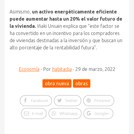
Asimismo,
un activo energéticamente eficiente
puede aumentar hasta un 20% el valor futuro de
la vivienda.
Iñaki Unsain explica que “este factor se
ha convertido en un incentivo para los compradores
de viviendas destinadas a la inversión y que buscan un
alto porcentaje de la rentabilidad futura”.
Economía
·
Por
habitaclia
·
29 de marzo, 2022
obra nueva
obras
Facebook
Twitter
Pinterest
E-mail
Whatsapp
Google+