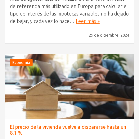
de referencia más utilizado en Europa para calcular el
tipo de interés de las hipotecas variables no ha dejado
de bajar, y cada vez lo hace…
Leer más »
29 de diciembre, 2024
Economía
El precio de la vivienda vuelve a dispararse hasta un
8,1 %