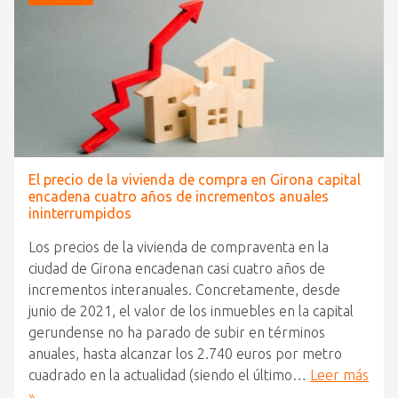
El precio de la vivienda de compra en Girona capital
encadena cuatro años de incrementos anuales
ininterrumpidos
Los precios de la vivienda de compraventa en la
ciudad de Girona encadenan casi cuatro años de
incrementos interanuales. Concretamente, desde
junio de 2021, el valor de los inmuebles en la capital
gerundense no ha parado de subir en términos
anuales, hasta alcanzar los 2.740 euros por metro
cuadrado en la actualidad (siendo el último…
Leer más
»