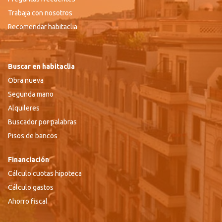
Trabaja con nosotros
Recomendar habitaclia
Buscar en habitaclia
Obra nueva
Segunda mano
Alquileres
Buscador por palabras
Pisos de bancos
Financiación
Cálculo cuotas hipoteca
Cálculo gastos
Ahorro fiscal