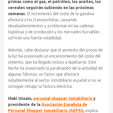
primas como el gas, el petróleo, los aceites, los
cereales seguirán subiendo en las próximas
semanas
. El incremento del coste de la gasolina
afectará a los transportistas, causando
desabastecimientos y problemas en las cadenas
logísticas y de producción y los mercados bursátiles
sufrirán una fuerte volatilidad.
Además, cabe destacar que el aumento del precio de
la luz ha ocasionado un encarecimiento del coste del
cimiento, que ha llegado incluso a duplicarse. Este
hecho ha ocasionado la paralización de la actividad de
algunas fábricas, un factor que afectará
notablemente al sector inmobiliario español si no se
consigue rebajar la factura eléctrica.
Iñaki Unsain,
personal shopper inmobiliario
y
presidente de la
Asociación Española de
Personal Shopper Inmobiliario (AEPSI)
,
explica