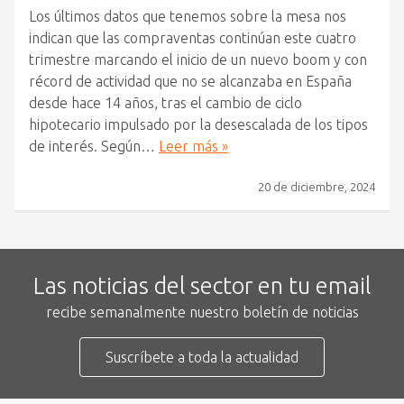
Los últimos datos que tenemos sobre la mesa nos
indican que las compraventas continúan este cuatro
trimestre marcando el inicio de un nuevo boom y con
récord de actividad que no se alcanzaba en España
desde hace 14 años, tras el cambio de ciclo
hipotecario impulsado por la desescalada de los tipos
de interés. Según…
Leer más »
20 de diciembre, 2024
Las noticias del sector en tu email
recibe semanalmente nuestro boletín de noticias
Suscríbete a toda la actualidad