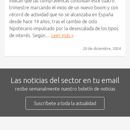
indican que las compraventas continúan este cuatro
trimestre marcando el inicio de un nuevo boom y con
récord de actividad que no se alcanzaba en España
desde hace 14 años, tras el cambio de ciclo
hipotecario impulsado por la desescalada de los tipos
de interés. Según…
Leer más »
20 de diciembre, 2024
Las noticias del sector en tu email
recibe semanalmente nuestro boletín de noticias
Suscríbete a toda la actualidad