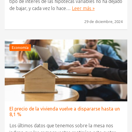
tipo de interés de las hipotecas variables no ha dejado
de bajar, y cada vez lo hace…
Leer más »
29 de diciembre, 2024
Economía
El precio de la vivienda vuelve a dispararse hasta un
8,1 %
Los últimos datos que tenemos sobre la mesa nos