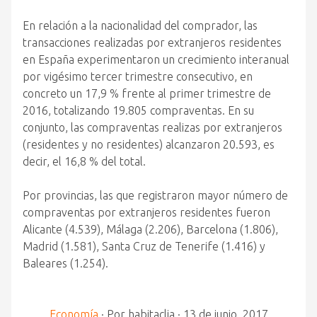
En relación a la nacionalidad del comprador, las
transacciones realizadas por extranjeros residentes
en España experimentaron un crecimiento interanual
por vigésimo tercer trimestre consecutivo, en
concreto un 17,9 % frente al primer trimestre de
2016, totalizando 19.805 compraventas. En su
conjunto, las compraventas realizas por extranjeros
(residentes y no residentes) alcanzaron 20.593, es
decir, el 16,8 % del total.
Por provincias, las que registraron mayor número de
compraventas por extranjeros residentes fueron
Alicante (4.539), Málaga (2.206), Barcelona (1.806),
Madrid (1.581), Santa Cruz de Tenerife (1.416) y
Baleares (1.254).
Economía
·
Por
habitaclia
·
13 de junio, 2017