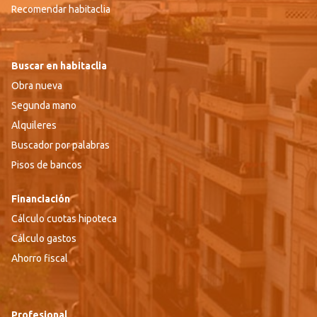
Recomendar habitaclia
Buscar en habitaclia
Obra nueva
Segunda mano
Alquileres
Buscador por palabras
Pisos de bancos
Financiación
Cálculo cuotas hipoteca
Cálculo gastos
Ahorro fiscal
Profesional