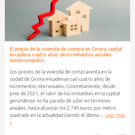
El precio de la vivienda de compra en Girona capital
encadena cuatro años de incrementos anuales
ininterrumpidos
Los precios de la vivienda de compraventa en la
ciudad de Girona encadenan casi cuatro años de
incrementos interanuales. Concretamente, desde
junio de 2021, el valor de los inmuebles en la capital
gerundense no ha parado de subir en términos
anuales, hasta alcanzar los 2.740 euros por metro
cuadrado en la actualidad (siendo el último…
Leer más
»