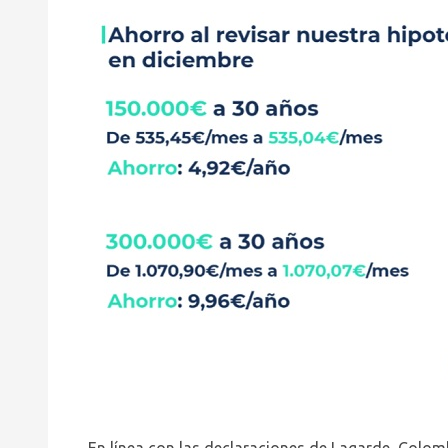
En línea con las declaraciones de Lagarde, Colom