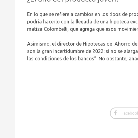
En lo que se refiere a cambios en los tipos de pr
podría hacerlo con la llegada de una hipoteca e
matiza Colombelli, que agrega que esos movimien
Asimismo, el director de Hipotecas de iAhorro d
son la gran incertidumbre de 2022: si no se alarg
las condiciones de los bancos”. No obstante, aña
Faceboo