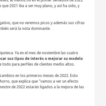
 que 2021 iba a ser muy plano, y así ha sido, y
egativo, que no veremos picos y además sus cifras
también será la nota dominante.
poteca. Ya en el mes de noviembre las cuatro
ocar sus tipos de interés o mejorar su modelo
 todo para perfiles de clientes medio altos.
s cambios en los primeros meses de 2022. Esto
Ahorro, que explica que “vamos a ver un efecto
imestre de 2022 estarán ligados a la mejora de las