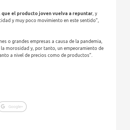
l que el producto joven vuelva a repuntar
, y
icidad y muy poco movimiento en este sentido”,
mes o grandes empresas a causa de la pandemia,
de la morosidad y, por tanto, un empeoramiento de
tanto a nivel de precios como de productos”.
Google+