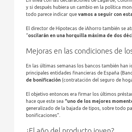
y si después hubiera un cambio en la política mone
todo parece indicar que
vamos a seguir con est
El director de Hipotecas de iAhorro también se at
“
oscilarán en una horquilla máxima de dos dé
Mejoras en las condiciones de l
En las últimas semanas los bancos también han i
principales entidades financieras de España (Ba
de bonificación
(contratación del seguro de hogar
El objetivo entonces era firmar los últimos prés
hace que este sea
“uno de los mejores momento
generalizado de la bajada de tipos, sobre todo pa
bonificaciones”.
¿El año del producto joven?