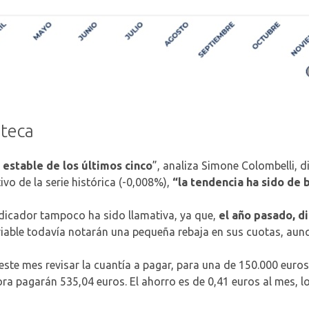
oteca
 estable de los últimos cinco
”, analiza Simone Colombelli, d
ivo de la serie histórica (-0,008%),
“la tendencia ha sido de 
indicador tampoco ha sido llamativa, ya que,
el año pasado, d
riable todavía notarán una pequeña rebaja en sus cuotas, au
 este mes revisar la cuantía a pagar, para una de 150.000 euro
a pagarán 535,04 euros. El ahorro es de 0,41 euros al mes, l