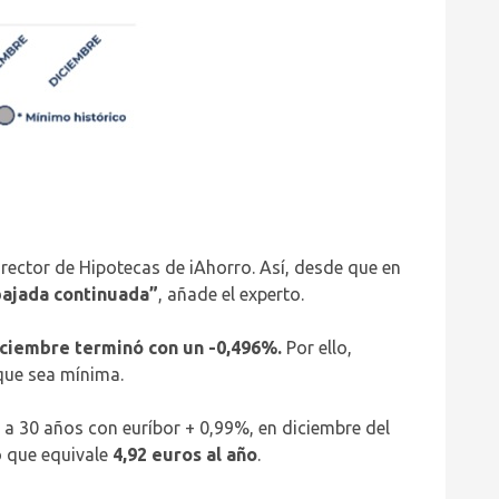
irector de Hipotecas de iAhorro. Así, desde que en
bajada continuada”
, añade el experto.
iciembre terminó con un -0,496%.
Por ello,
nque sea mínima.
s a 30 años con euríbor + 0,99%, en diciembre del
o que equivale
4,92 euros al año
.