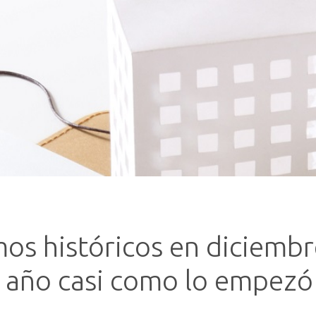
os históricos en diciembre
l año casi como lo empezó