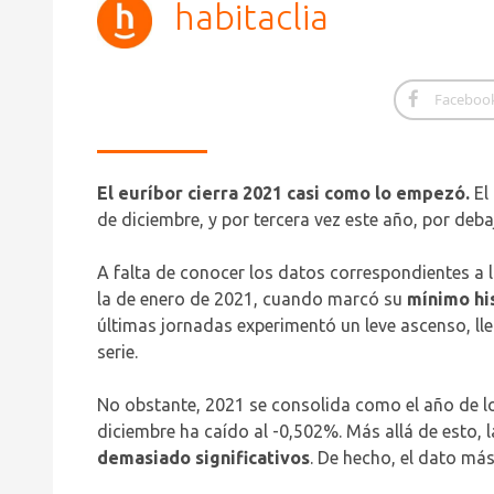
habitaclia
Faceboo
El euríbor cierra 2021 casi como lo empezó.
El
de diciembre, y por tercera vez este año, por debaj
A falta de conocer los datos correspondientes a l
la de enero de 2021, cuando marcó su
mínimo hi
últimas jornadas experimentó un leve ascenso, lle
serie.
No obstante, 2021 se consolida como el año de los
diciembre ha caído al -0,502%. Más allá de esto,
demasiado significativos
. De hecho, el dato más