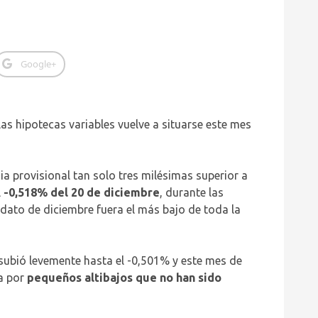
Google+
as hipotecas variables vuelve a situarse este mes
ia provisional tan solo tres milésimas superior a
l
-0,518% del 20 de diciembre
, durante las
 dato de diciembre fuera el más bajo de toda la
 subió levemente hasta el -0,501% y este mes de
da por
pequeños altibajos que no han sido