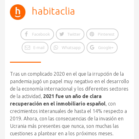
habitaclia
Facebook
Twitter
Pinterest
E-mail
Whatsapp
Google+
Tras un complicado 2020 en
el
que
la irrupción de la
pandemia jugó un papel muy negativo en
el
desarrollo
de la economía internacional y los diferentes sectores
de la actividad,
2021 fue un
año
de clara
recuperación en
el
inmobiliario español
, con
crecimientos interanuales de hasta
el
14% respecto a
2019. Ahora, con las consecuencias de la invasión en
Ucrania más presentes
que
nunca, son muchas las
cuestiones a plantear en a los próximos meses.