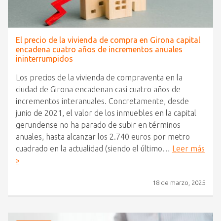
El precio de la vivienda de compra en Girona capital
encadena cuatro años de incrementos anuales
ininterrumpidos
Los precios de la vivienda de compraventa en la
ciudad de Girona encadenan casi cuatro años de
incrementos interanuales. Concretamente, desde
junio de 2021, el valor de los inmuebles en la capital
gerundense no ha parado de subir en términos
anuales, hasta alcanzar los 2.740 euros por metro
cuadrado en la actualidad (siendo el último…
Leer más
»
18 de marzo, 2025