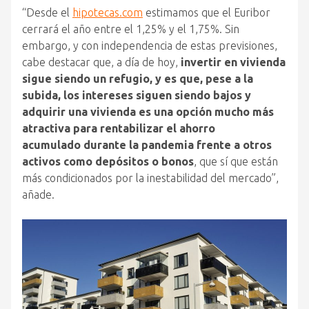
“Desde
el
hipotecas.com
estimamos
que
el
Euribor
cerrará
el
año
entre
el
1,25% y
el
1,75%. Sin
embargo, y con independencia de estas previsiones,
cabe destacar
que
, a día de hoy,
invertir en vivienda
sigue siendo un refugio, y es
que
, pese a la
subida, los intereses siguen siendo bajos
y
adquirir una vivienda es una opción mucho más
atractiva para rentabilizar
el
ahorro
acumulado
durante
la pandemia frente a otros
activos como depósitos o bonos
,
que
sí
que
están
más condicionados por la inestabilidad
del
mercado
”,
añade.