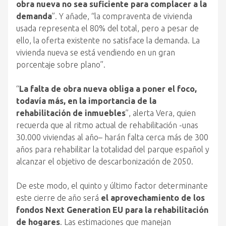
obra nueva no sea suficiente para complacer a la
demanda
”. Y añade, “la compraventa de vivienda
usada representa
el
80%
del
total, pero a pesar de
ello, la oferta existente no satisface la demanda. La
vivienda nueva se está vendiendo en un gran
porcentaje sobre plano”.
“
La falta de obra nueva obliga a poner
el
foco,
todavía más, en la importancia de la
rehabilitación de inmuebles
”, alerta Vera, quien
recuerda
que
al ritmo actual de rehabilitación -unas
30.000 viviendas al
año
– harán falta cerca más de 300
años para rehabilitar la totalidad
del
parque español y
alcanzar
el
objetivo de descarbonización de 2050.
De este modo,
el
quinto y último factor determinante
este cierre de
año
será
el
aprovechamiento de los
fondos Next Generation EU para la rehabilitación
de hogares
. Las estimaciones
que
manejan