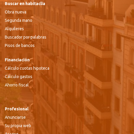
Buscar en habitaclia
Obra nueva
Segunda mano
Alquileres
Buscador por palabras
Pisos de bancos
Financiación
Cálculo cuotas hipoteca
Cálculo gastos
Ahorro fiscal
Profesional
Anunciarse
Su propia web