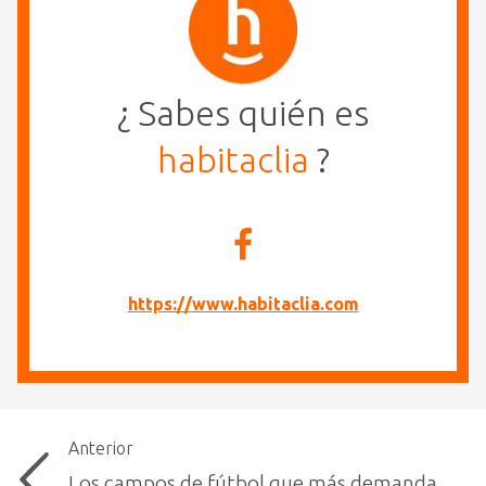
¿ Sabes quién es
habitaclia
?
https://www.habitaclia.com
Anterior
Los campos de fútbol que más demanda