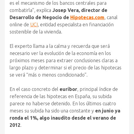
es
el
mecanismo de los bancos centrales para
combatirla”, explica
Josep Vera, director de
Desarrollo de Negocio de
Hipotecas.com
, canal
online de
UCI
, entidad especialista en financiación
sostenible de la vivienda.
El
experto llama a la calma y recuerda
que
será
necesario ver la evolución de la economía en los
próximos meses para extraer conclusiones claras a
largo plazo y determinar si
el
precio de las hipotecas
se verá “más o menos condicionado”.
En
el
caso concreto
del
euríbor
, principal índice de
referencia de las hipotecas en España, su subida
parece no haberse detenido. En los últimos cuatro
meses su subida ha sido una constante y
en junio ya
ronda
el
1%, algo inaudito desde
el
verano de
2012
.