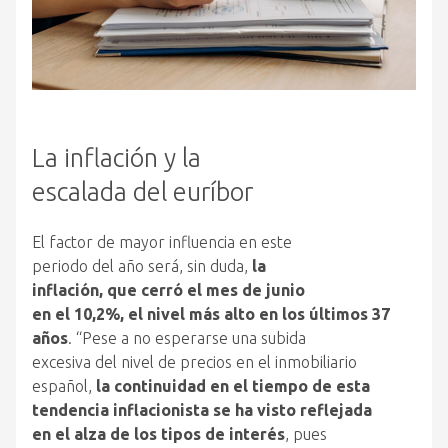
La inflación y la
escalada
del
euríbor
El
factor de mayor influencia en este
periodo
del
año
será, sin duda,
la
inflación,
que
cerró
el
mes de junio
en
el
10,2%,
el
nivel más alto en los últimos 37
años
. “Pese a no esperarse una subida
excesiva
del
nivel de precios en
el
inmobiliario
español,
la continuidad en
el
tiempo de esta
tendencia inflacionista se ha visto reflejada
en
el
alza de los tipos de interés
, pues