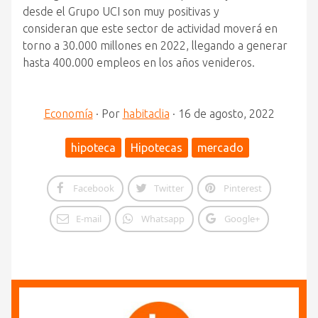
desde
el
Grupo UCI son muy positivas y
consideran
que
este sector de actividad moverá en
torno a 30.000 millones en 2022, llegando a generar
hasta 400.000 empleos en los años venideros.
Economía
·
Por
habitaclia
·
16 de agosto, 2022
hipoteca
Hipotecas
mercado
Facebook
Twitter
Pinterest
E-mail
Whatsapp
Google+