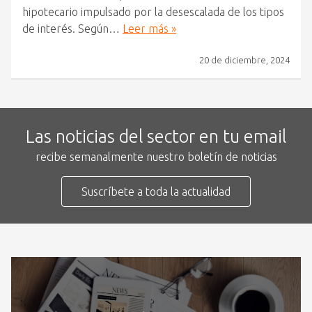
hipotecario impulsado por la desescalada de los tipos
de interés. Según…
Leer más »
20 de diciembre, 2024
Las noticias del sector en tu email
recibe semanalmente nuestro boletín de noticias
Suscríbete a toda la actualidad