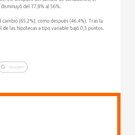
e disminuyó del 77,8% al 56%.
el cambio (65,2%), como después (46,4%). Tras la
 de las hipotecas a tipo variable bajó 0,3 puntos.
Google+