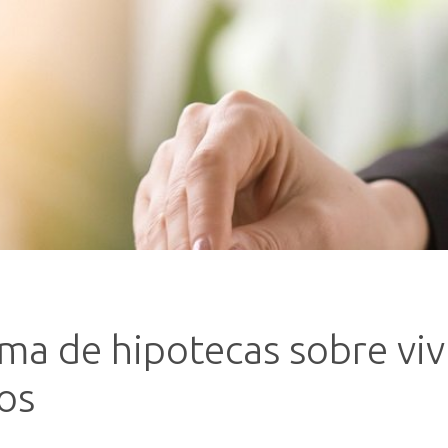
firma de hipotecas sobre vi
os