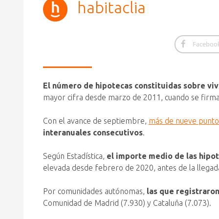
habitaclia
Faceboo
El número de hipotecas constituidas sobre vi
mayor cifra desde marzo de 2011, cuando se firmaron
Con el avance de septiembre,
más de nueve puntos
interanuales consecutivos
.
Según Estadística,
el importe medio de las hipo
elevada desde febrero de 2020, antes de la llegada
Por comunidades autónomas,
las que registraro
Comunidad de Madrid (7.930) y Cataluña (7.073).