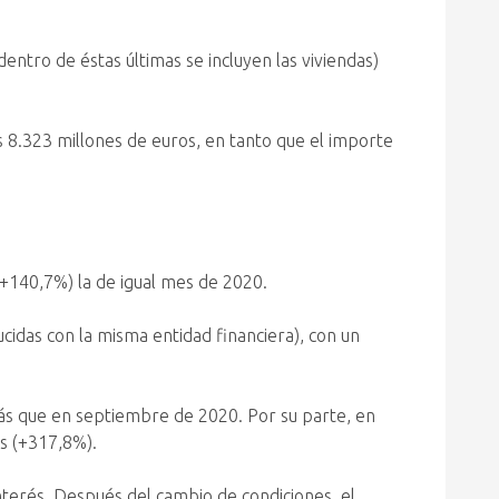
dentro de éstas últimas se incluyen las viviendas)
s 8.323 millones de euros, en tanto que el importe
 (+140,7%) la de igual mes de 2020.
cidas con la misma entidad financiera), con un
ás que en septiembre de 2020. Por su parte, en
es (+317,8%).
nterés. Después del cambio de condiciones, el