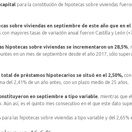
capital
para la constitución de hipotecas sobre viviendas fuero
ecas sobre viviendas en septiembre de este año que en e
con mayores tasas de variación anual fueron Castilla y León (+
las hipotecas sobre viviendas se incrementaron un 28,5%
, 
untes en un mes de septiembre desde el año 2017, sólo super
l total de préstamos hipotecarios se situó en el 2,50%,
con 
ima del 2,41% de un año antes, con un plazo medio de 25 años.
constituyeron en septiembre a tipo variable
, mientras que e
. Aún así, es el quinto mes consecutivo en el que este dato sup
%
para las hipotecas sobre viviendas a tipo variable y del 2,65% en