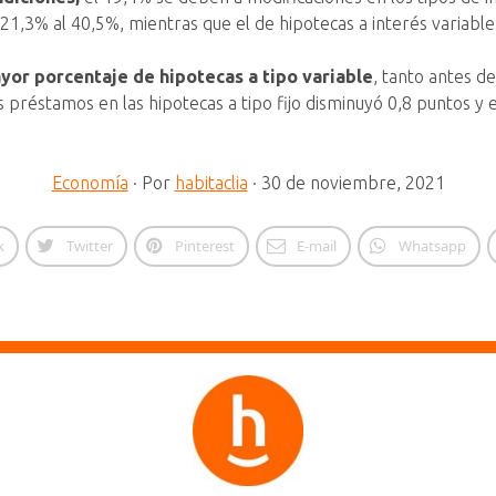
 21,3% al 40,5%, mientras que el de hipotecas a interés variabl
ayor porcentaje de hipotecas a tipo variable
, tanto antes d
 préstamos en las hipotecas a tipo fijo disminuyó 0,8 puntos y el
Economía
·
Por
habitaclia
·
30 de noviembre, 2021
k
Twitter
Pinterest
E-mail
Whatsapp