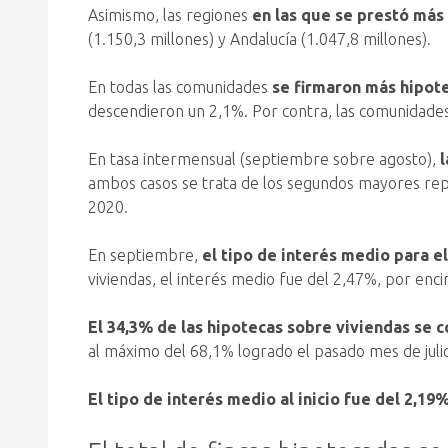
Asimismo, las regiones
en las que se prestó más 
(1.150,3 millones) y Andalucía (1.047,8 millones).
En todas las comunidades
se firmaron más hipot
descendieron un 2,1%. Por contra, las comunidades 
En tasa intermensual (septiembre sobre agosto),
ambos casos se trata de los segundos mayores rep
2020.
En septiembre,
el tipo de interés medio para e
viviendas, el interés medio fue del 2,47%, por enc
El 34,3% de las hipotecas sobre viviendas se 
al máximo del 68,1% logrado el pasado mes de julio
El tipo de interés medio al inicio fue del 2,19