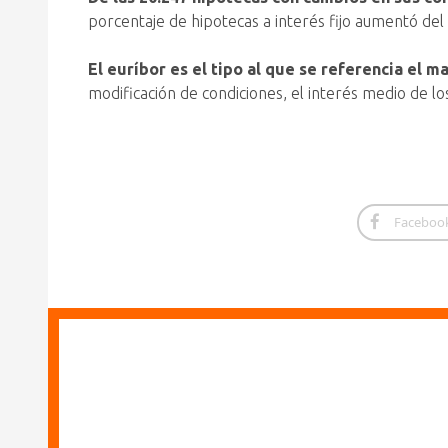
porcentaje de hipotecas a interés fijo aumentó del
El euríbor es el tipo al que se referencia el m
modificación de condiciones, el interés medio de los
Faceboo