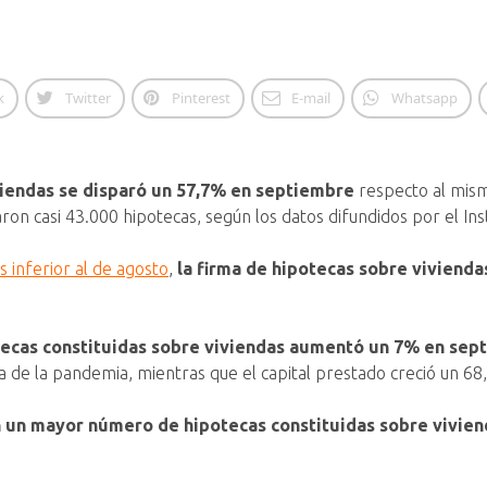
k
Twitter
Pinterest
E-mail
Whatsapp
viendas se disparó un 57,7% en septiembre
respecto al mis
 casi 43.000 hipotecas, según los datos difundidos por el Insti
 inferior al de agosto
,
la firma de hipotecas sobre viviend
tecas constituidas sobre viviendas aumentó un 7% en sep
 de la pandemia, mientras que el capital prestado creció un 68,
n un mayor número de hipotecas constituidas sobre vivie