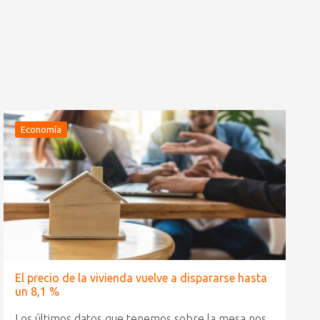
Economía
El precio de la vivienda vuelve a dispararse hasta
un 8,1 %
Los últimos datos que tenemos sobre la mesa nos