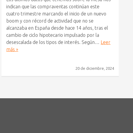
indican que las compraventas continúan este
cuatro trimestre marcando el inicio de un nuevo
boom y con récord de actividad que no se
alcanzaba en España desde hace 14 años, tras el
cambio de ciclo hipotecario impulsado por la
desescalada de los tipos de interés. Según…
Leer
más »
20 de diciembre, 2024