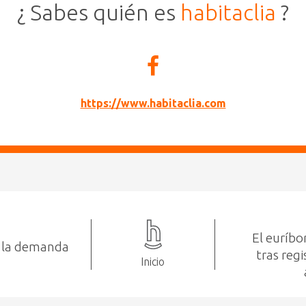
¿ Sabes quién es
habitaclia
?
https://www.habitaclia.com
El euríbo
 la demanda
tras reg
Inicio