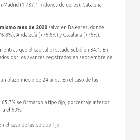
n Madrid (1.737,1 millones de euros), Cataluña
l mismo mes de 2020
salvo en Baleares, donde
76,8%), Andalucía (+76,6%) y Cataluña (+76%).
mientras que el capital prestado subió un 34,1. En
ados por los avances registrados en septiembre de
un plazo medio de 24 años. En el caso de las
l 65,7% se firmaron a tipo fijo, porcentaje inferior
era el 60%.
 el caso de las de tipo fijo.