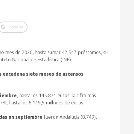
Google+
mo mes de 2020, hasta sumar 42.547 préstamos, su
tuto Nacional de Estadística (INE).
as encadena siete meses de ascensos
tiembre
, hasta los 143.831 euros, la cifra más
7%, hasta los 6.119,5 millones de euros.
ndas en septiembre
fueron Andalucía (8.749),