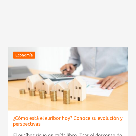
Economía
¿Cómo está el euríbor hoy? Conoce su evolución y
perspectivas
El euríbor sigue en caída libre. Tras el descenso de