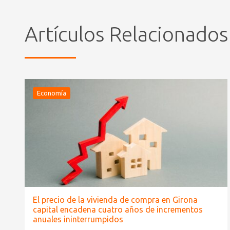
Artículos Relacionados
Economía
El precio de la vivienda de compra en Girona
capital encadena cuatro años de incrementos
anuales ininterrumpidos