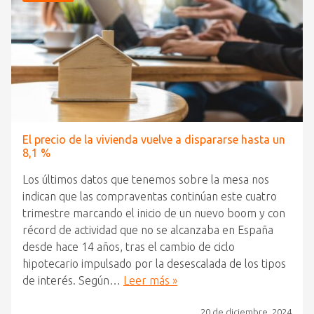
El precio de la vivienda vuelve a dispararse hasta un
8,1 %
Los últimos datos que tenemos sobre la mesa nos
indican que las compraventas continúan este cuatro
trimestre marcando el inicio de un nuevo boom y con
récord de actividad que no se alcanzaba en España
desde hace 14 años, tras el cambio de ciclo
hipotecario impulsado por la desescalada de los tipos
de interés. Según…
Leer más »
20 de diciembre, 2024