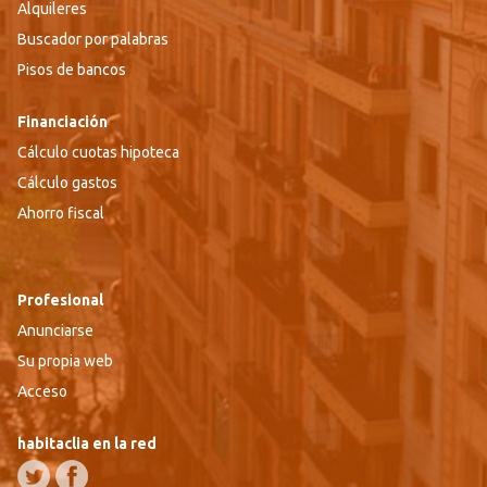
Alquileres
Buscador por palabras
Pisos de bancos
Financiación
Cálculo cuotas hipoteca
Cálculo gastos
Ahorro fiscal
Profesional
Anunciarse
Su propia web
Acceso
habitaclia en la red