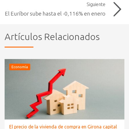
Siguiente
El Euríbor sube hasta el -0,116% en enero
Artículos Relacionados
Economía
El precio de la vivienda de compra en Girona capital