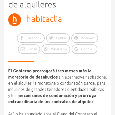
de alquileres
habitaclia
Facebook
Twitter
Pinterest
E-mail
Whatsapp
Google+
El Gobierno prorrogará tres meses más la
moratoria de desahucios
sin alternativa habitacional
en el alquiler, la moratoria o condonación parcial para
inquilinos de grandes tenedores o entidades públicas
y los
mecanismos de condonación y prórroga
extraordinaria de los contratos de alquiler
.
Así lo ha anunciado ante el Pleno del Congreso el