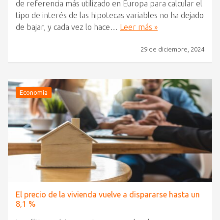
de referencia más utilizado en Europa para calcular el
tipo de interés de las hipotecas variables no ha dejado
de bajar, y cada vez lo hace…
Leer más »
29 de diciembre, 2024
Economía
El precio de la vivienda vuelve a dispararse hasta un
8,1 %