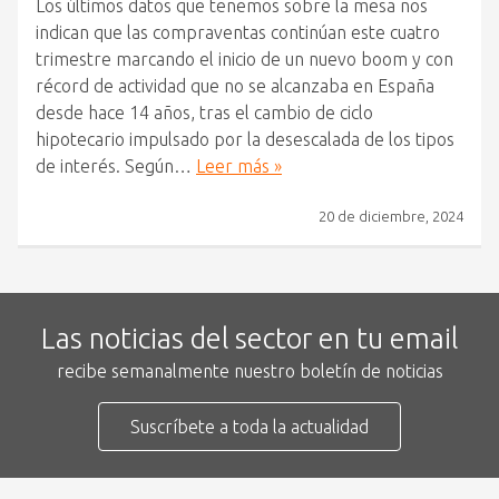
Los últimos datos que tenemos sobre la mesa nos
indican que las compraventas continúan este cuatro
trimestre marcando el inicio de un nuevo boom y con
récord de actividad que no se alcanzaba en España
desde hace 14 años, tras el cambio de ciclo
hipotecario impulsado por la desescalada de los tipos
de interés. Según…
Leer más »
20 de diciembre, 2024
Las noticias del sector en tu email
recibe semanalmente nuestro boletín de noticias
Suscríbete a toda la actualidad