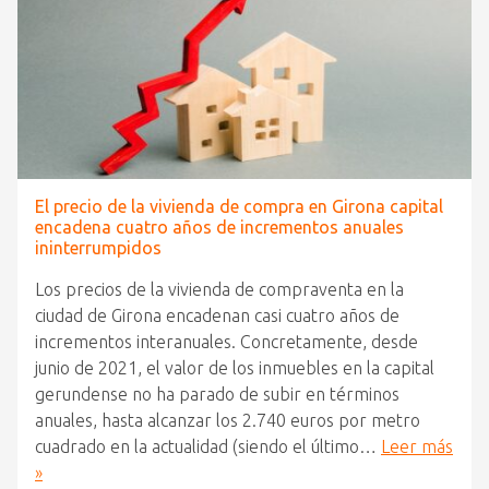
El precio de la vivienda de compra en Girona capital
encadena cuatro años de incrementos anuales
ininterrumpidos
Los precios de la vivienda de compraventa en la
ciudad de Girona encadenan casi cuatro años de
incrementos interanuales. Concretamente, desde
junio de 2021, el valor de los inmuebles en la capital
gerundense no ha parado de subir en términos
anuales, hasta alcanzar los 2.740 euros por metro
cuadrado en la actualidad (siendo el último…
Leer más
»