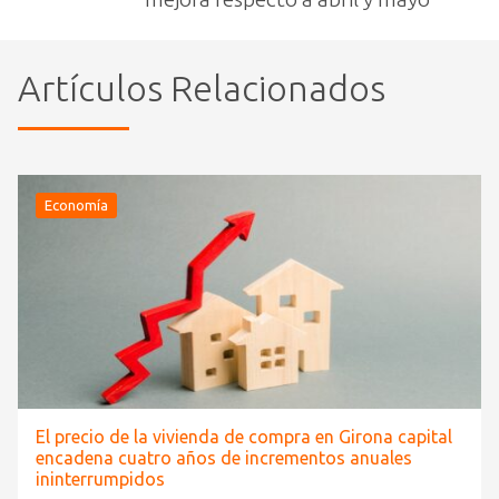
Artículos Relacionados
Economía
El precio de la vivienda de compra en Girona capital
encadena cuatro años de incrementos anuales
ininterrumpidos