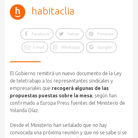
habitaclia
Facebook
Twitter
Pinterest
E-mail
Whatsapp
Google+
El Gobierno remitirá un nuevo documento de la Ley
de teletrabajo a los representantes sindicales y
empresariales que
recogerá algunas de las
propuestas puestas sobre la mesa
, según han
confirmado a Europa Press fuentes del Ministerio de
Yolanda Díaz.
Desde el Ministerio han señalado que no hay
convocada una próxima reunión y que no se sabe si se