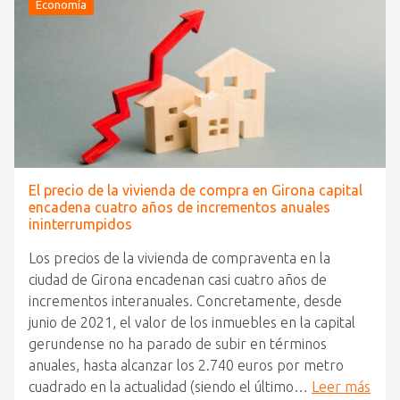
Economía
El precio de la vivienda de compra en Girona capital
encadena cuatro años de incrementos anuales
ininterrumpidos
Los precios de la vivienda de compraventa en la
ciudad de Girona encadenan casi cuatro años de
incrementos interanuales. Concretamente, desde
junio de 2021, el valor de los inmuebles en la capital
gerundense no ha parado de subir en términos
anuales, hasta alcanzar los 2.740 euros por metro
cuadrado en la actualidad (siendo el último…
Leer más