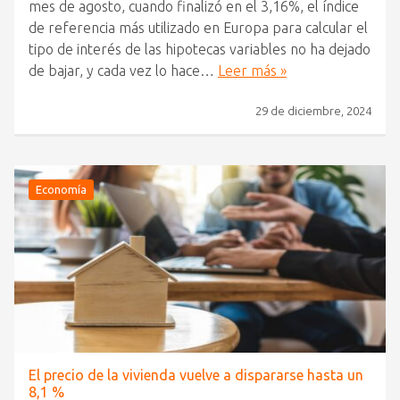
mes de agosto, cuando finalizó en el 3,16%, el índice
de referencia más utilizado en Europa para calcular el
tipo de interés de las hipotecas variables no ha dejado
de bajar, y cada vez lo hace…
Leer más »
29 de diciembre, 2024
Economía
El precio de la vivienda vuelve a dispararse hasta un
8,1 %