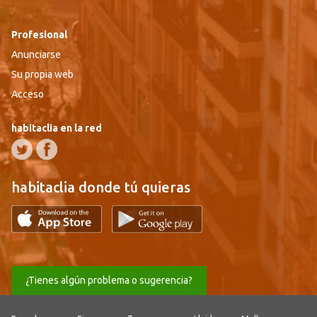
Profesional
Anunciarse
Su propia web
Acceso
habitaclia en la red
habitaclia donde tú quieras
¿Tienes algún problema o sugerencia?