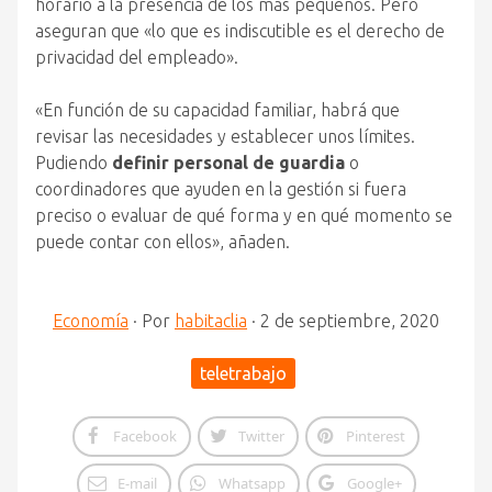
horario a la presencia de los más pequeños. Pero
aseguran que «lo que es indiscutible es el derecho de
privacidad del empleado».
«En función de su capacidad familiar, habrá que
revisar las necesidades y establecer unos límites.
Pudiendo
definir personal de guardia
o
coordinadores que ayuden en la gestión si fuera
preciso o evaluar de qué forma y en qué momento se
puede contar con ellos», añaden.
Economía
·
Por
habitaclia
·
2 de septiembre, 2020
teletrabajo
Facebook
Twitter
Pinterest
E-mail
Whatsapp
Google+