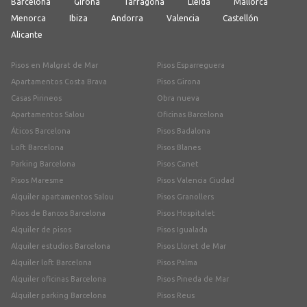
Barcelona
Girona
Tarragona
Lleida
Mallorca
Menorca
Ibiza
Andorra
Valencia
Castellón
Alicante
Pisos en Malgrat de Mar
Pisos Esparreguera
Apartamentos Costa Brava
Pisos Girona
Casas Pirineos
Obra nueva
Apartamentos Salou
Oficinas Barcelona
Áticos Barcelona
Pisos Badalona
Loft Barcelona
Pisos Blanes
Parking Barcelona
Pisos Canet
Pisos Maresme
Pisos Valencia Ciudad
Alquiler apartamentos Salou
Pisos Granollers
Pisos de Bancos Barcelona
Pisos Hospitalet
Alquiler de pisos
Pisos Igualada
Alquiler estudios Barcelona
Pisos Lloret de Mar
Alquiler loft Barcelona
Pisos Palma
Alquiler oficinas Barcelona
Pisos Pineda de Mar
Alquiler parking Barcelona
Pisos Reus