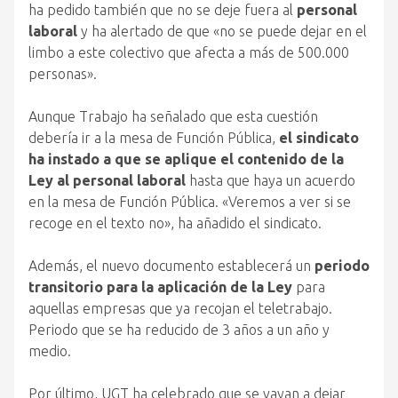
ha pedido también que no se deje fuera al
personal
laboral
y ha alertado de que «no se puede dejar en el
limbo a este colectivo que afecta a más de 500.000
personas».
Aunque Trabajo ha señalado que esta cuestión
debería ir a la mesa de Función Pública,
el sindicato
ha instado a que se aplique el contenido de la
Ley al personal laboral
hasta que haya un acuerdo
en la mesa de Función Pública. «Veremos a ver si se
recoge en el texto no», ha añadido el sindicato.
Además, el nuevo documento establecerá un
periodo
transitorio para la aplicación de la Ley
para
aquellas empresas que ya recojan el teletrabajo.
Periodo que se ha reducido de 3 años a un año y
medio.
Por último, UGT ha celebrado que se vayan a dejar