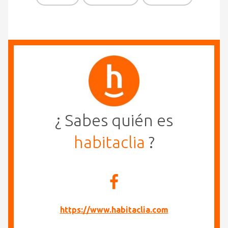
¿ Sabes quién es
habitaclia
?
https://www.habitaclia.com