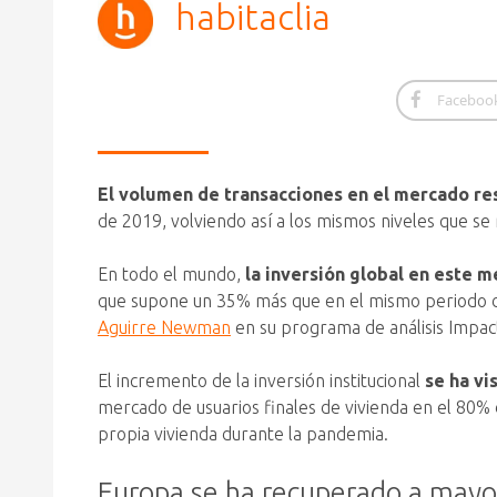
habitaclia
Faceboo
El volumen de transacciones en el mercado res
de 2019, volviendo así a los mismos niveles que se
En todo el mundo,
la inversión global en este 
que supone un 35% más que en el mismo periodo de 2
Aguirre Newman
en su programa de análisis Impac
El incremento de la inversión institucional
se ha vi
mercado de usuarios finales de vivienda en el 80% d
propia vivienda durante la pandemia.
Europa se ha recuperado a mayo