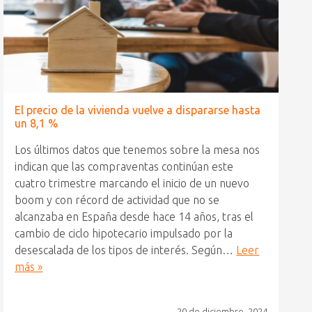
El precio de la vivienda vuelve a dispararse hasta
un 8,1 %
Los últimos datos que tenemos sobre la mesa nos
indican que las compraventas continúan este
cuatro trimestre marcando el inicio de un nuevo
boom y con récord de actividad que no se
alcanzaba en España desde hace 14 años, tras el
cambio de ciclo hipotecario impulsado por la
desescalada de los tipos de interés. Según…
Leer
más »
20 de diciembre, 2024