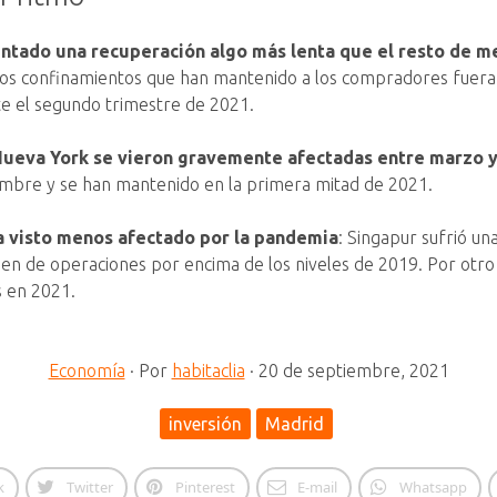
ntado una recuperación algo más lenta que el resto de m
dos confinamientos que han mantenido a los compradores fuera 
e el segundo trimestre de 2021.
 Nueva York se vieron gravemente afectadas entre marzo y
embre y se han mantenido en la primera mitad de 2021.
ha visto menos afectado por la pandemia
: Singapur sufrió una
n de operaciones por encima de los niveles de 2019. Por otro 
 en 2021.
Economía
·
Por
habitaclia
·
20 de septiembre, 2021
inversión
Madrid
k
Twitter
Pinterest
E-mail
Whatsapp