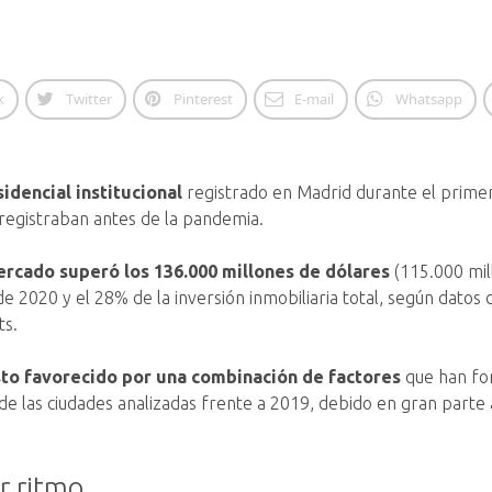
k
Twitter
Pinterest
E-mail
Whatsapp
idencial institucional
registrado en Madrid durante el prime
 registraban antes de la pandemia.
mercado superó los 136.000 millones de dólares
(115.000 mil
020 y el 28% de la inversión inmobiliaria total, según datos de
ts.
sto favorecido por una combinación de factores
que han fo
e las ciudades analizadas frente a 2019, debido en gran parte a 
r ritmo