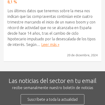
8,1 %
Los últimos datos que tenemos sobre la mesa nos
indican que las compraventas continúan este cuatro
trimestre marcando el inicio de un nuevo boom y con
récord de actividad que no se alcanzaba en España
desde hace 14 años, tras el cambio de ciclo
hipotecario impulsado por la desescalada de los tipos
de interés. Según…
Leer más »
20 de diciembre, 2024
Las noticias del sector en tu email
recibe semanalmente nuestro boletín de noticias
Suscríbete a toda la actualidad