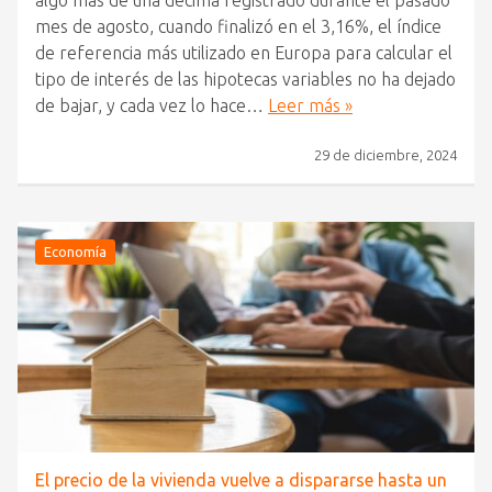
algo más de una décima registrado durante el pasado
mes de agosto, cuando finalizó en el 3,16%, el índice
de referencia más utilizado en Europa para calcular el
tipo de interés de las hipotecas variables no ha dejado
de bajar, y cada vez lo hace…
Leer más »
29 de diciembre, 2024
Economía
El precio de la vivienda vuelve a dispararse hasta un