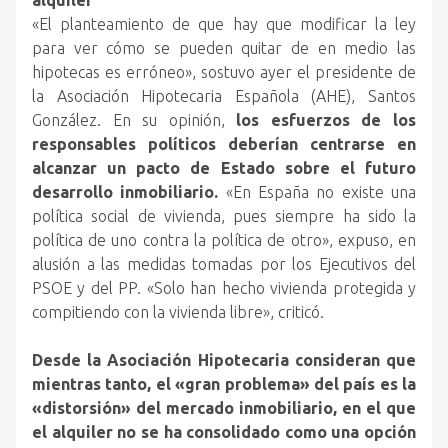
alquiler
«El planteamiento de que hay que modificar la ley
para ver cómo se pueden quitar de en medio las
hipotecas es erróneo», sostuvo ayer el presidente de
la Asociación Hipotecaria Española (AHE), Santos
González. En su opinión,
los esfuerzos de los
responsables políticos deberían centrarse en
alcanzar un pacto de Estado sobre el futuro
desarrollo inmobiliario.
«En España no existe una
política social de vivienda, pues siempre ha sido la
política de uno contra la política de otro», expuso, en
alusión a las medidas tomadas por los Ejecutivos del
PSOE y del PP. «Solo han hecho vivienda protegida y
compitiendo con la vivienda libre», criticó.
Desde la Asociación Hipotecaria consideran que
mientras tanto, el «gran problema» del país es la
«distorsión» del mercado inmobiliario, en el que
el alquiler no se ha consolidado como una opción