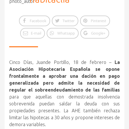
Facebook
Twitter
Pinterest
E-mail
Whatsapp
Google+
Cinco Días, Juande Portillo, 18 de febrero –
La
Asociación Hipotecaria Española se opone
frontalmente a aprobar una dación en pago
generalizada pero admite la necesidad de
regular el sobreendeudamiento de las familias
para que aquellas con demostrada insolvencia
sobrevenida puedan saldar la deuda con sus
propiedades presentes. La AHE también rechaza
limitar las hipotecas a 30 años y propone intereses de
demora variables.