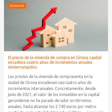
Economía
El precio de la vivienda de compra en Girona capital
encadena cuatro años de incrementos anuales
ininterrumpidos
Los precios de la vivienda de compraventa en la
ciudad de Girona encadenan casi cuatro años de
incrementos interanuales. Concretamente, desde
junio de 2021, el valor de los inmuebles en la capital
gerundense no ha parado de subir en términos
anuales, hasta alcanzar los 2.740 euros por metro