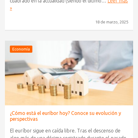
cuadrado en la actualidad (siendo el último…
Leer más
»
18 de marzo, 2025
Economía
¿Cómo está el euríbor hoy? Conoce su evolución y
perspectivas
El euríbor sigue en caída libre. Tras el descenso de