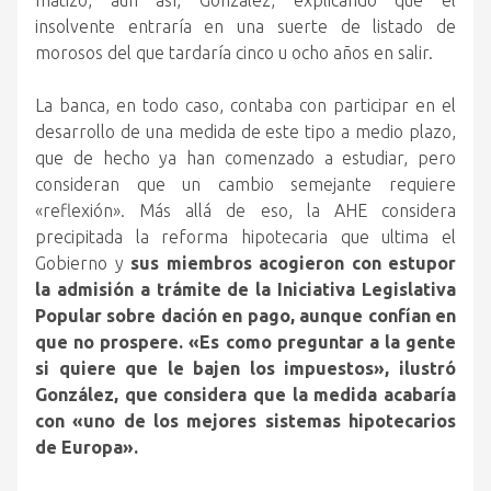
matizó, aun así, González, explicando que el
insolvente entraría en una suerte de listado de
morosos del que tardaría cinco u ocho años en salir.
La banca, en todo caso, contaba con participar en el
desarrollo de una medida de este tipo a medio plazo,
que de hecho ya han comenzado a estudiar, pero
consideran que un cambio semejante requiere
«reflexión». Más allá de eso, la AHE considera
precipitada la reforma hipotecaria que ultima el
Gobierno y
sus miembros acogieron con estupor
la admisión a trámite de la Iniciativa Legislativa
Popular sobre dación en pago, aunque confían en
que no prospere. «Es como preguntar a la gente
si quiere que le bajen los impuestos», ilustró
González, que considera que la medida acabaría
con «uno de los mejores sistemas hipotecarios
de Europa».