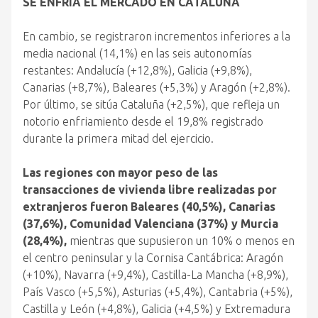
SE ENFRÍA EL MERCADO EN CATALUÑA
En cambio, se registraron incrementos inferiores a la
media nacional (14,1%) en las seis autonomías
restantes: Andalucía (+12,8%), Galicia (+9,8%),
Canarias (+8,7%), Baleares (+5,3%) y Aragón (+2,8%).
Por último, se sitúa Cataluña (+2,5%), que refleja un
notorio enfriamiento desde el 19,8% registrado
durante la primera mitad del ejercicio.
Las regiones con mayor peso de las
transacciones de vivienda libre realizadas por
extranjeros fueron Baleares (40,5%), Canarias
(37,6%), Comunidad Valenciana (37%) y Murcia
(28,4%),
mientras que supusieron un 10% o menos en
el centro peninsular y la Cornisa Cantábrica: Aragón
(+10%), Navarra (+9,4%), Castilla-La Mancha (+8,9%),
País Vasco (+5,5%), Asturias (+5,4%), Cantabria (+5%),
Castilla y León (+4,8%), Galicia (+4,5%) y Extremadura