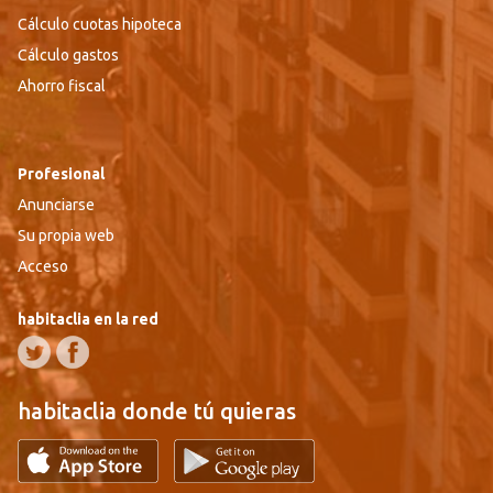
Cálculo cuotas hipoteca
Cálculo gastos
Ahorro fiscal
Profesional
Anunciarse
Su propia web
Acceso
habitaclia en la red
habitaclia donde tú quieras