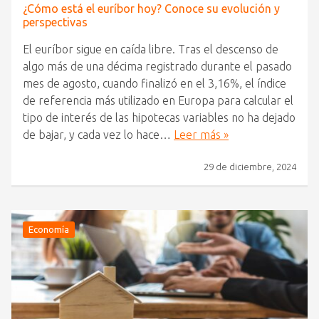
¿Cómo está el euríbor hoy? Conoce su evolución y
perspectivas
El euríbor sigue en caída libre. Tras el descenso de
algo más de una décima registrado durante el pasado
mes de agosto, cuando finalizó en el 3,16%, el índice
de referencia más utilizado en Europa para calcular el
tipo de interés de las hipotecas variables no ha dejado
de bajar, y cada vez lo hace…
Leer más »
29 de diciembre, 2024
Economía