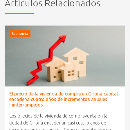
Artículos Relacionados
Economía
El precio de la vivienda de compra en Girona capital
encadena cuatro años de incrementos anuales
ininterrumpidos
Los precios de la vivienda de compraventa en la
ciudad de Girona encadenan casi cuatro años de
incrementos interanuales. Concretamente, desde