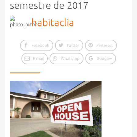
semestre de 2017
habitaclia
Facebook
Twitter
Pinterest
E-mail
Whatsapp
Google+