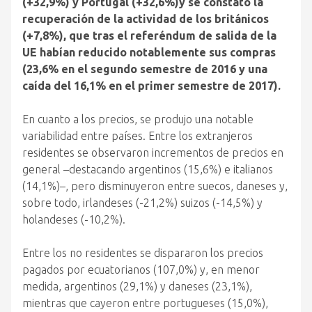
(+32,9%) y Portugal (+32,6%)y se constató la
recuperación de la actividad de los británicos
(+7,8%), que tras el referéndum de salida de la
UE habían reducido notablemente sus compras
(23,6% en el segundo semestre de 2016 y una
caída del 16,1% en el primer semestre de 2017).
En cuanto a los precios, se produjo una notable
variabilidad entre países. Entre los extranjeros
residentes se observaron incrementos de precios en
general –destacando argentinos (15,6%) e italianos
(14,1%)–, pero disminuyeron entre suecos, daneses y,
sobre todo, irlandeses (-21,2%) suizos (-14,5%) y
holandeses (-10,2%).
Entre los no residentes se dispararon los precios
pagados por ecuatorianos (107,0%) y, en menor
medida, argentinos (29,1%) y daneses (23,1%),
mientras que cayeron entre portugueses (15,0%),