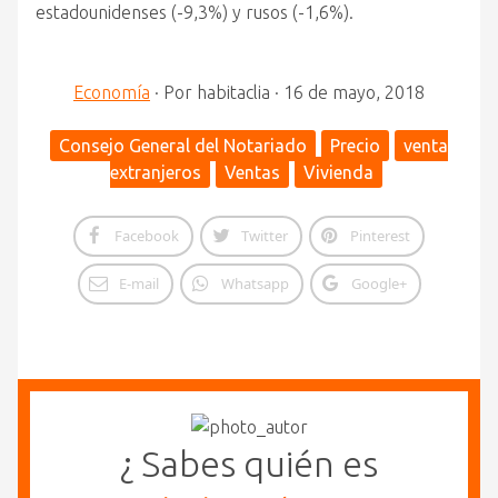
estadounidenses (-9,3%) y rusos (-1,6%).
Economía
·
Por
habitaclia
·
16 de mayo, 2018
Consejo General del Notariado
Precio
venta
extranjeros
Ventas
Vivienda
Facebook
Twitter
Pinterest
E-mail
Whatsapp
Google+
¿ Sabes quién es