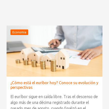
Economía
¿Cómo está el euríbor hoy? Conoce su evolución y
perspectivas
El euríbor sigue en caída libre. Tras el descenso de
algo más de una décima registrado durante el
pasado mes de agosto, cuando finalizó en el