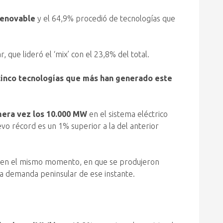
renovable
y el 64,9% procedió de tecnologías que
, que lideró el ‘mix’ con el 23,8% del total.
 cinco tecnologías que más han generado este
imera vez los 10.000 MW
en el sistema eléctrico
vo récord es un 1% superior a la del anterior
 en el mismo momento, en que se produjeron
la demanda peninsular de ese instante.