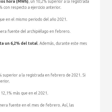
ios hora (MWh)
, un 10,2% superior a la registrada
% con respecto a ejercicio anterior.
que en el mismo periodo del año 2021.
imera fuente del archipiélago en febrero.
a un 6,2% del total
. Además, durante este mes
% superior a la registrada en febrero de 2021. Si
erior.
n 12,1% más que en el 2021.
mera fuente en el mes de febrero. Así, las