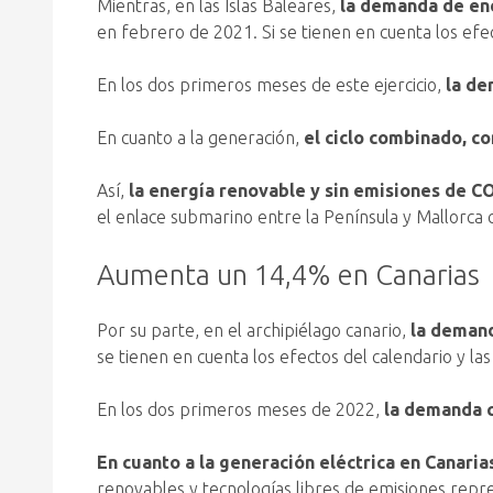
Mientras, en las Islas Baleares,
la demanda de ene
en febrero de 2021. Si se tienen en cuenta los efec
En los dos primeros meses de este ejercicio,
la de
En cuanto a la generación,
el ciclo combinado, c
Así,
la energía renovable y sin emisiones de C
el enlace submarino entre la Península y Mallorca 
Aumenta un 14,4% en Canarias
Por su parte, en el archipiélago canario,
la demand
se tienen en cuenta los efectos del calendario y la
En los dos primeros meses de 2022,
la demanda c
En cuanto a la generación eléctrica en Canaria
renovables y tecnologías libres de emisiones repr