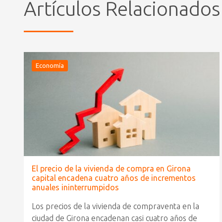
Artículos Relacionados
Economía
El precio de la vivienda de compra en Girona
capital encadena cuatro años de incrementos
anuales ininterrumpidos
Los precios de la vivienda de compraventa en la
ciudad de Girona encadenan casi cuatro años de