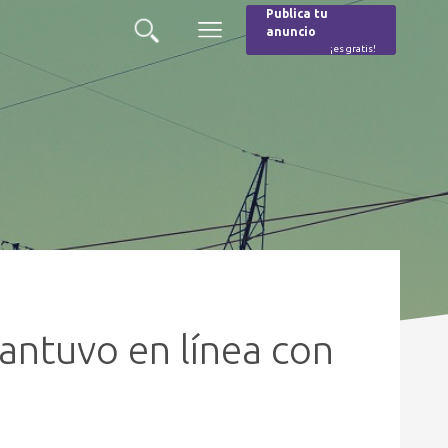
Publica tu
anuncio
Buscar
Menú
¡es gratis!
Burger
antuvo en línea con