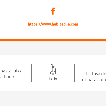
https://www.habitaclia.com
hasta julio
La tasa de
uz, bono
Inicio
dispara a u