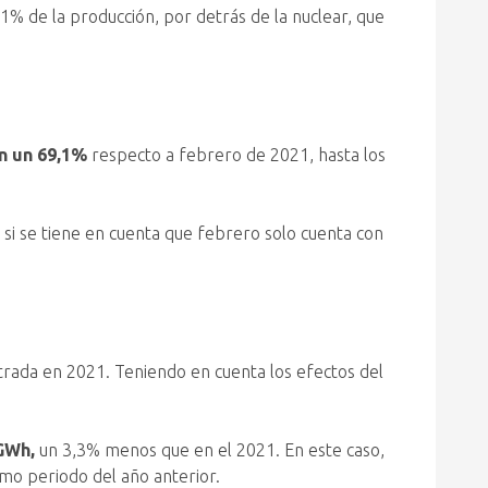
1% de la producción, por detrás de la nuclear, que
ón un 69,1%
respecto a febrero de 2021, hasta los
si se tiene en cuenta que febrero solo cuenta con
istrada en 2021. Teniendo en cuenta los efectos del
 GWh,
un 3,3% menos que en el 2021. En este caso,
ismo periodo del año anterior.