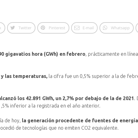
k
Twitter
Pinterest
E-mail
Whatsapp
90 gigavatios hora (GWh) en febrero
, prácticamente en líne
 y las temperaturas,
la cifra fue un 0,5% superior a la de febr
lcanzó los 42.891 GWh, un 2,7% por debajo de la de 2021
.
5% inferior a la registrada en el año anterior.
ía de hoy,
la generación procedente de fuentes de energía
procedió de tecnologías que no emiten CO2 equivalente.