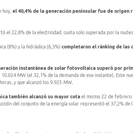
e hoy,
el 40,4% de la generación peninsular fue de origen 
tó el 22,8% de la electricidad, cuota solo superada por la nuclear
ica (8%) y la hidráulica (6,3%)
completaron el ránking de las
neración instantánea de solar fotovoltaica superó por pr
e 10.024 MW (el 32,1% de la demanda de ese instante). Este nue
 horas, y que alcanzó los 9.925 MW.
rmica también alcanzó su mayor cota
el mismo 22 de febrero
cción del conjunto de la energía solar representó el 37,2% de 