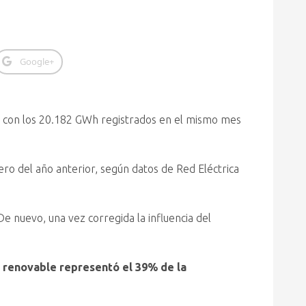
Google+
a con los 20.182 GWh registrados en el mismo mes
ero del año anterior, según datos de Red Eléctrica
 De nuevo, una vez corregida la influencia del
 renovable representó el 39% de la