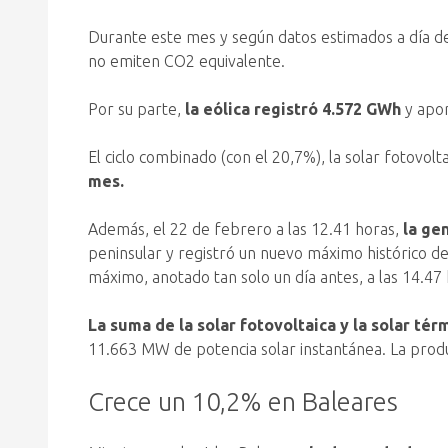
Durante este mes y según datos estimados a día d
no emiten CO2 equivalente.
Por su parte,
la eólica registró 4.572 GWh
y apor
El ciclo combinado (con el 20,7%), la solar fotovolta
mes.
Además, el 22 de febrero a las 12.41 horas,
la ge
peninsular y registró un nuevo máximo histórico d
máximo, anotado tan solo un día antes, a las 14.47
La suma de la solar fotovoltaica y la solar té
11.663 MW de potencia solar instantánea. La produ
Crece un 10,2% en Baleares