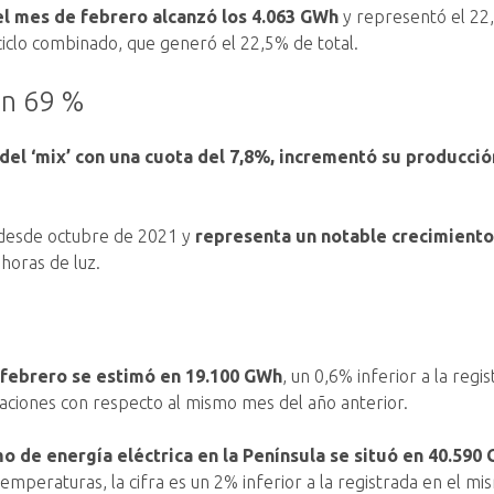
del mes de febrero alcanzó los 4.063 GWh
y representó el 22,
 ciclo combinado, que generó el 22,5% de total.
 un 69 %
del ‘mix’ con una cuota del 7,8%, incrementó su producci
a desde octubre de 2021 y
representa un notable crecimiento
horas de luz.
febrero se estimó en 19.100 GWh
, un 0,6% inferior a la reg
iaciones con respecto al mismo mes del año anterior.
o de energía eléctrica en la Península se situó en 40.590
 temperaturas, la cifra es un 2% inferior a la registrada en el m