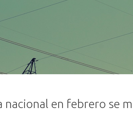
 nacional en febrero se m