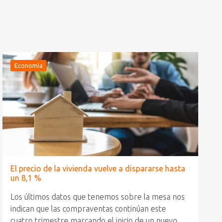
Economía
El precio de la vivienda vuelve a dispararse hasta
un 8,1 %
Los últimos datos que tenemos sobre la mesa nos
indican que las compraventas continúan este
cuatro trimestre marcando el inicio de un nuevo