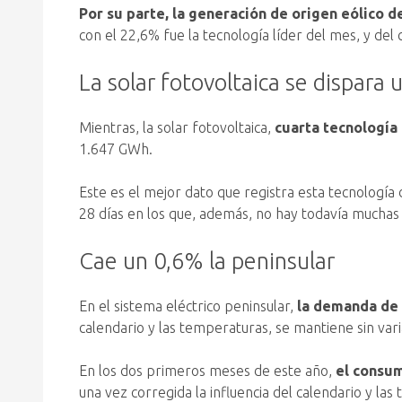
Por su parte, la generación de origen eólico 
con el 22,6% fue la tecnología líder del mes, y del
La solar fotovoltaica se dispara
Mientras, la solar fotovoltaica,
cuarta tecnología 
1.647 GWh.
Este es el mejor dato que registra esta tecnologí
28 días en los que, además, no hay todavía muchas 
Cae un 0,6% la peninsular
En el sistema eléctrico peninsular,
la demanda de 
calendario y las temperaturas, se mantiene sin var
En los dos primeros meses de este año,
el consum
una vez corregida la influencia del calendario y las