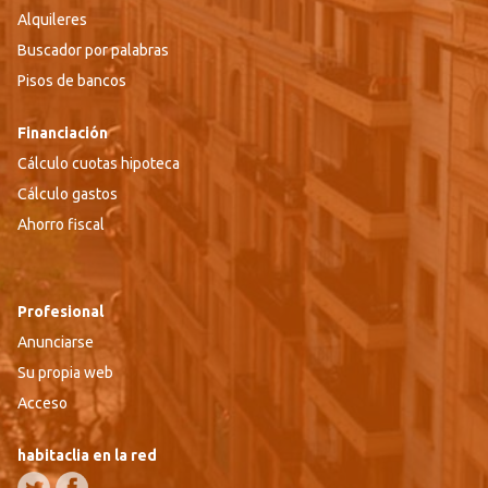
Alquileres
Buscador por palabras
Pisos de bancos
Financiación
Cálculo cuotas hipoteca
Cálculo gastos
Ahorro fiscal
Profesional
Anunciarse
Su propia web
Acceso
habitaclia en la red