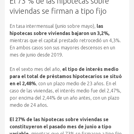
El 73 % de las hipotecas sobre
viviendas se firman a tipo fijo
En tasa intermensual (junio sobre mayo),
las
hipotecas sobre viviendas bajaron un 3,2%,
mientras que el capital prestado retrocedió un 4,3%.
En ambos casos son sus mayores descensos en un
mes de junio desde 2019.
En el sexto mes del año,
el tipo de interés medio
para el total de préstamos hipotecarios se situó
en el 2,48%
, con un plazo medio de 23 años. En el
caso de las viviendas, el interés medio fue del 2,47%,
por encima del 2,44% de un año antes, con un plazo
medio de 24 años.
El 27% de las hipotecas sobre viviendas se
constituyeron el pasado mes de junio a tipo
variable
, mientras que el 73% se firmaron a tipo fijo.