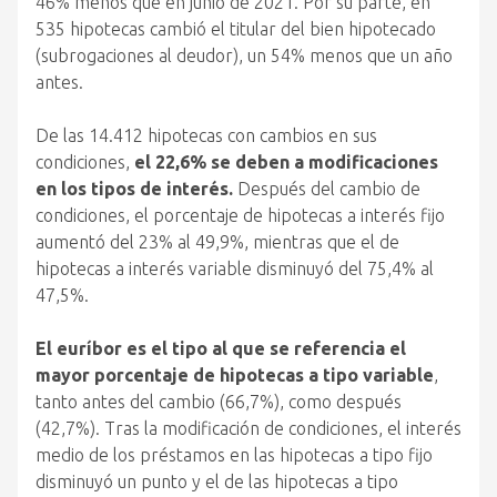
46% menos que en junio de 2021. Por su parte, en
535 hipotecas cambió el titular del bien hipotecado
(subrogaciones al deudor), un 54% menos que un año
antes.
De las 14.412 hipotecas con cambios en sus
condiciones,
el 22,6% se deben a modificaciones
en los tipos de interés.
Después del cambio de
condiciones, el porcentaje de hipotecas a interés fijo
aumentó del 23% al 49,9%, mientras que el de
hipotecas a interés variable disminuyó del 75,4% al
47,5%.
El euríbor es el tipo al que se referencia el
mayor porcentaje de hipotecas a tipo variable
,
tanto antes del cambio (66,7%), como después
(42,7%). Tras la modificación de condiciones, el interés
medio de los préstamos en las hipotecas a tipo fijo
disminuyó un punto y el de las hipotecas a tipo