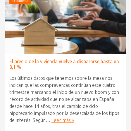
Economía
El precio de la vivienda vuelve a dispararse hasta un
8,1 %
Los últimos datos que tenemos sobre la mesa nos
indican que las compraventas continúan este cuatro
trimestre marcando el inicio de un nuevo boom y con
récord de actividad que no se alcanzaba en España
desde hace 14 años, tras el cambio de ciclo
hipotecario impulsado por la desescalada de los tipos
de interés. Según…
Leer más »