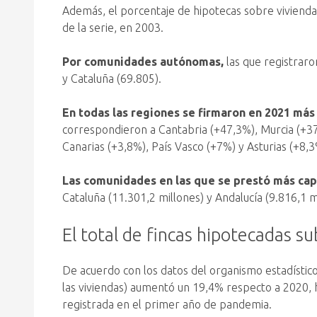
Además, el porcentaje de hipotecas sobre viviendas
de la serie, en 2003.
Por comunidades autónomas,
las que registraro
y Cataluña (69.805).
En todas las regiones se firmaron en 2021 más
correspondieron a Cantabria (+47,3%), Murcia (+37
Canarias (+3,8%), País Vasco (+7%) y Asturias (+8,3
Las comunidades en las que se prestó más capi
Cataluña (11.301,2 millones) y Andalucía (9.816,1 m
El total de fincas hipotecadas s
De acuerdo con los datos del organismo estadístic
las viviendas) aumentó un 19,4% respecto a 2020, h
registrada en el primer año de pandemia.