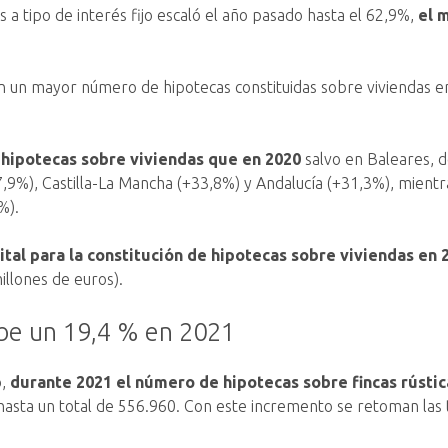
 a tipo de interés fijo escaló el año pasado hasta el 62,9%,
el 
n un mayor número de hipotecas constituidas sobre viviendas e
 hipotecas sobre viviendas que en 2020
salvo en Baleares, 
,9%), Castilla-La Mancha (+33,8%) y Andalucía (+31,3%), mient
%).
tal para la constitución de hipotecas sobre viviendas en 
illones de euros).
ube un 19,4 % en 2021
o,
durante 2021 el número de hipotecas sobre fincas rústic
asta un total de 556.960. Con este incremento se retoman las t