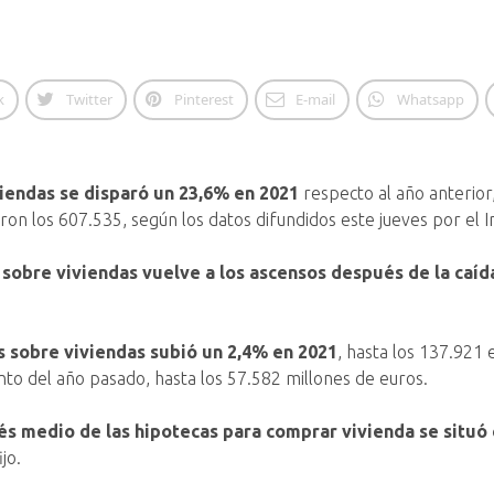
k
Twitter
Pinterest
E-mail
Whatsapp
iendas se disparó un 23,6% en 2021
respecto al año anterior
n los 607.535, según los datos difundidos este jueves por el Ins
 sobre viviendas vuelve a los ascensos después de la caíd
s sobre viviendas subió un 2,4% en 2021
, hasta los 137.921
nto del año pasado, hasta los 57.582 millones de euros.
rés medio de las hipotecas para comprar vivienda se situó 
jo.