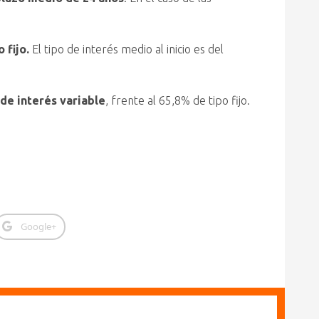
 fijo.
El tipo de interés medio al inicio es del
 de interés variable
, frente al 65,8% de tipo fijo.
Google+