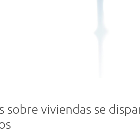
s sobre viviendas se disp
os