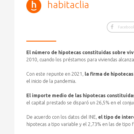
habitaclia
Faceboo
El número de hipotecas constituidas sobre viv
2010, cuando los préstamos para viviendas alcanzaro
Con este repunte en 2021,
la firma de hipotecas
el inicio de la pandemia.
El importe medio de las hipotecas constituida
el capital prestado se disparó un 26,5% en el conju
De acuerdo con los datos del INE,
el tipo de inte
hipotecas a tipo variable y el 2,73% en las de tipo fi