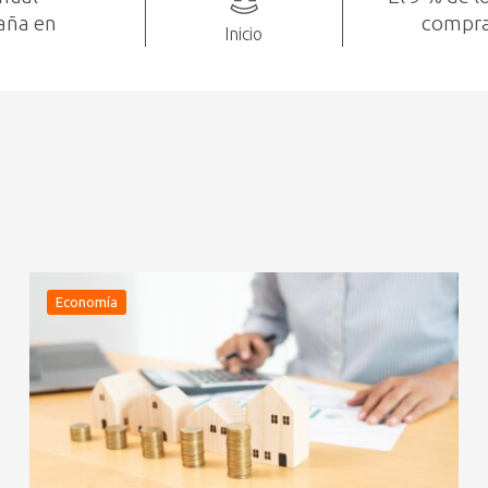
aña en
compra
Inicio
Economía