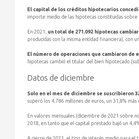
El capital de los créditos hipotecarios conced
importe medio de las hipotecas constituidas sobre e
En 2021,
un total de 271.092 hipotecas cambiar
producidas con la misma entidad financiera), con u
El número de operaciones que cambiaron de e
hipotecas cambió el titular del bien hipotecado (s
Datos de diciembre
Solo en el mes de diciembre se suscribieron 3
superó los 4.786 millones de euros, un 31,8% más 
En valores mensuales (diciembre de 2021 sobre n
2018, en tanto que el capital prestado bajó un 4,4
A cierre de 2021, el tipo de interés medio para el