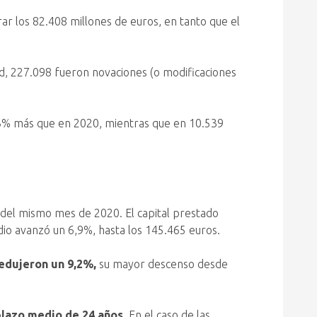
ar los 82.408 millones de euros, en tanto que el
ad, 227.098 fueron novaciones (o modificaciones
,3% más que en 2020, mientras que en 10.539
a del mismo mes de 2020. El capital prestado
io avanzó un 6,9%, hasta los 145.465 euros.
redujeron un 9,2%,
su mayor descenso desde
 plazo medio de 24 años
. En el caso de las