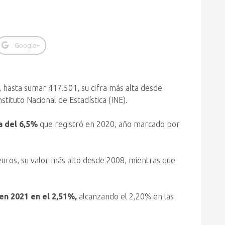
Google+
, hasta sumar 417.501, su cifra más alta desde
tituto Nacional de Estadística (INE).
a del 6,5%
que registró en 2020, año marcado por
 euros, su valor más alto desde 2008, mientras que
en 2021 en el 2,51%,
alcanzando el 2,20% en las