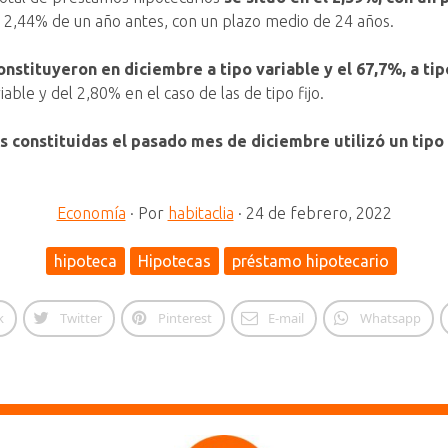
al 2,44% de un año antes, con un plazo medio de 24 años.
nstituyeron en diciembre a tipo variable y el 67,7%, a tipo
able y del 2,80% en el caso de las de tipo fijo.
s constituidas el pasado mes de diciembre utilizó un tipo
Economía
·
Por
habitaclia
·
24 de febrero, 2022
hipoteca
Hipotecas
préstamo hipotecario
k
Twitter
Pinterest
E-mail
Whatsapp