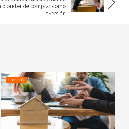
 o pretende comprar como
inversión
Economía