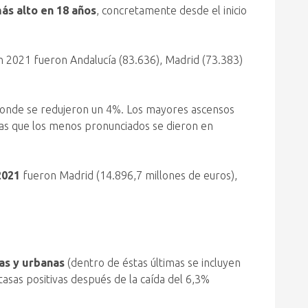
más alto en 18 años
, concretamente desde el inicio
n 2021 fueron Andalucía (83.636), Madrid (73.383)
donde se redujeron un 4%. Los mayores ascensos
ras que los menos pronunciados se dieron en
2021
fueron Madrid (14.896,7 millones de euros),
as y urbanas
(dentro de éstas últimas se incluyen
asas positivas después de la caída del 6,3%