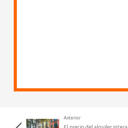
Anterior
El precio del alquiler inter