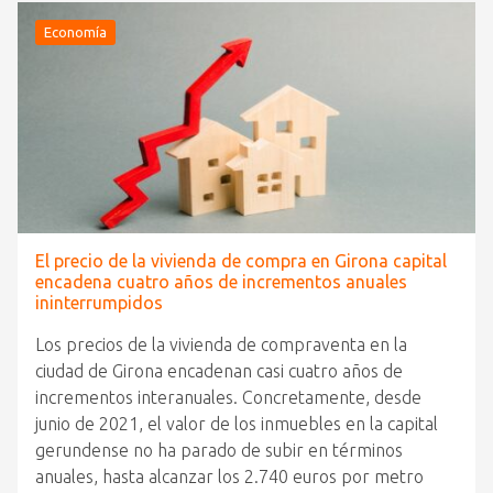
Economía
El precio de la vivienda de compra en Girona capital
encadena cuatro años de incrementos anuales
ininterrumpidos
Los precios de la vivienda de compraventa en la
ciudad de Girona encadenan casi cuatro años de
incrementos interanuales. Concretamente, desde
junio de 2021, el valor de los inmuebles en la capital
gerundense no ha parado de subir en términos
anuales, hasta alcanzar los 2.740 euros por metro