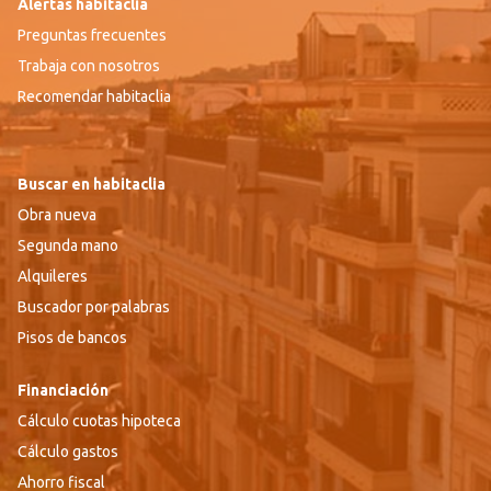
Alertas habitaclia
Preguntas frecuentes
Trabaja con nosotros
Recomendar habitaclia
Buscar en habitaclia
Obra nueva
Segunda mano
Alquileres
Buscador por palabras
Pisos de bancos
Financiación
Cálculo cuotas hipoteca
Cálculo gastos
Ahorro fiscal