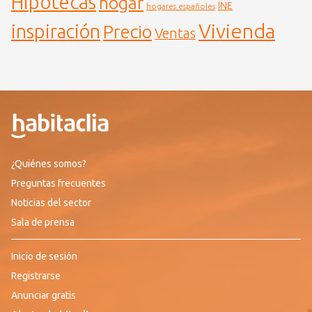
Hipotecas
hogar
INE
hogares españoles
Vivienda
inspiración
Precio
Ventas
¿Quiénes somos?
Preguntas frecuentes
Noticias del sector
Sala de prensa
Inicio de sesión
Registrarse
Anunciar gratis