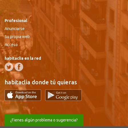
Profesional
Anunciarse
Su propia web
Acceso
habitaclia en la red
habitaclia donde tú quieras
¿Tienes algún problema o sugerencia?