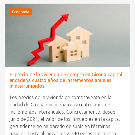
Economía
El precio de la vivienda de compra en Girona capital
encadena cuatro años de incrementos anuales
ininterrumpidos
Los precios de la vivienda de compraventa en la
ciudad de Girona encadenan casi cuatro años de
incrementos interanuales. Concretamente, desde
junio de 2021, el valor de los inmuebles en la capital
gerundense no ha parado de subir en términos
anuales, hasta alcanzar los 2.740 euros por metro