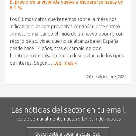
El precio de la vivienda vuelve a dispararse hasta un
8,1 %
Los últimos datos que tenemos sobre la mesa nos
indican que las compraventas continúan este cuatro
trimestre marcando el inicio de un nuevo boom y con
récord de actividad que no se alcanzaba en España
desde hace 14 años, tras el cambio de ciclo
hipotecario impulsado por la desescalada de los tipos
de interés. Según…
Leer más »
20 de diciembre, 2024
Las noticias del sector en tu email
recibe semanalmente nuestro boletín de noticias
Suscríbete a toda la actualidad