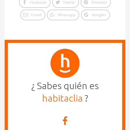
Facebook
Twitter
Pinterest
E-mail
Whatsapp
Google+
¿ Sabes quién es
habitaclia
?