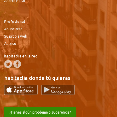
Ahorro fiscal
Profesional
Anunciarse
Su propia web
Acceso
habitaclia en la red
habitaclia donde tú quieras
¿Tienes algún problema o sugerencia?