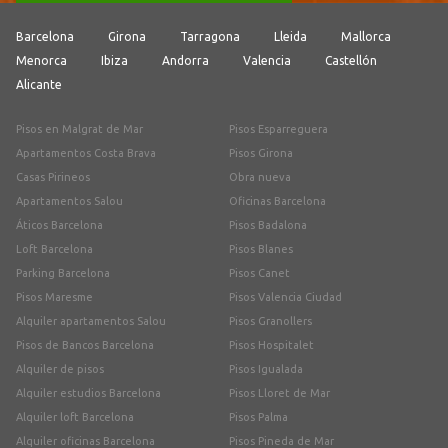
Barcelona
Girona
Tarragona
Lleida
Mallorca
Menorca
Ibiza
Andorra
Valencia
Castellón
Alicante
Pisos en Malgrat de Mar
Pisos Esparreguera
Apartamentos Costa Brava
Pisos Girona
Casas Pirineos
Obra nueva
Apartamentos Salou
Oficinas Barcelona
Áticos Barcelona
Pisos Badalona
Loft Barcelona
Pisos Blanes
Parking Barcelona
Pisos Canet
Pisos Maresme
Pisos Valencia Ciudad
Alquiler apartamentos Salou
Pisos Granollers
Pisos de Bancos Barcelona
Pisos Hospitalet
Alquiler de pisos
Pisos Igualada
Alquiler estudios Barcelona
Pisos Lloret de Mar
Alquiler loft Barcelona
Pisos Palma
Alquiler oficinas Barcelona
Pisos Pineda de Mar