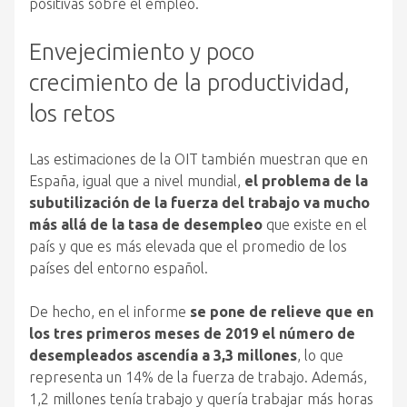
positivas sobre el empleo.
Envejecimiento y poco
crecimiento de la productividad,
los retos
Las estimaciones de la OIT también muestran que en
España, igual que a nivel mundial,
el problema de la
subutilización de la fuerza del trabajo va mucho
más allá de la tasa de desempleo
que existe en el
país y que es más elevada que el promedio de los
países del entorno español.
De hecho, en el informe
se pone de relieve que en
los tres primeros meses de 2019 el número de
desempleados ascendía a 3,3 millones
, lo que
representa un 14% de la fuerza de trabajo. Además,
1,2 millones tenía trabajo y quería trabajar más horas