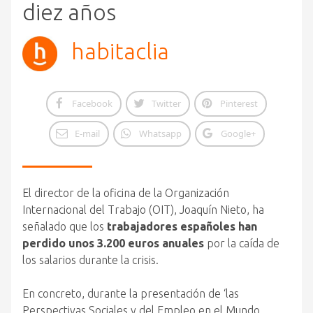
diez años
habitaclia
Facebook
Twitter
Pinterest
E-mail
Whatsapp
Google+
El director de la oficina de la Organización
Internacional del Trabajo (OIT), Joaquín Nieto, ha
señalado que los
trabajadores españoles han
perdido unos 3.200 euros anuales
por la caída de
los salarios durante la crisis.
En concreto, durante la presentación de ‘las
Perspectivas Sociales y del Empleo en el Mundo.