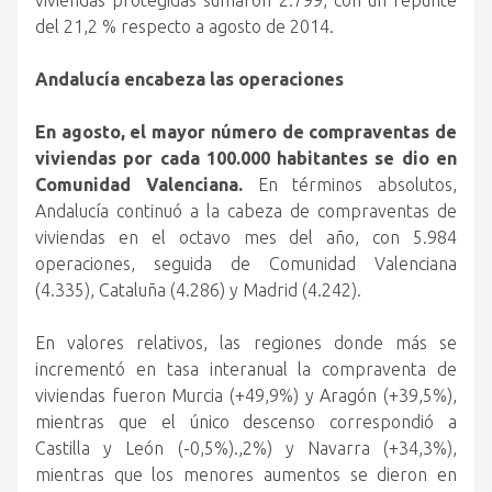
viviendas protegidas sumaron 2.799, con un repunte
del 21,2 % respecto a agosto de 2014.
Andalucía encabeza las operaciones
En agosto, el mayor número de compraventas de
viviendas por cada 100.000 habitantes se dio en
Comunidad Valenciana.
En términos absolutos,
Andalucía continuó a la cabeza de compraventas de
viviendas en el octavo mes del año, con 5.984
operaciones, seguida de Comunidad Valenciana
(4.335), Cataluña (4.286) y Madrid (4.242).
En valores relativos, las regiones donde más se
incrementó en tasa interanual la compraventa de
viviendas fueron Murcia (+49,9%) y Aragón (+39,5%),
mientras que el único descenso correspondió a
Castilla y León (-0,5%).,2%) y Navarra (+34,3%),
mientras que los menores aumentos se dieron en