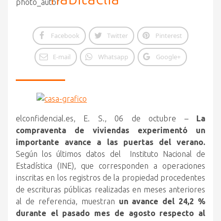
Facebook
Twitter
Pinterest
E-mail
Whatsapp
Google+
elconfidencial.es, E. S., 06 de octubre –
La
compraventa de viviendas experimentó un
importante avance a las puertas del verano.
Según los últimos datos del Instituto Nacional de
Estadística (INE),
que corresponden a operaciones
inscritas en los registros de la propiedad procedentes
de escrituras públicas realizadas en meses anteriores
al de referencia, muestran
un avance del 24,2 %
durante el pasado mes de agosto respecto al