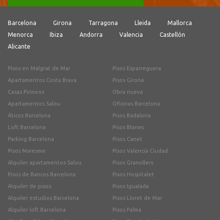
Barcelona
Girona
Tarragona
Lleida
Mallorca
Menorca
Ibiza
Andorra
Valencia
Castellón
Alicante
Pisos en Malgrat de Mar
Pisos Esparreguera
Apartamentos Costa Brava
Pisos Girona
Casas Pirineos
Obra nueva
Apartamentos Salou
Oficinas Barcelona
Áticos Barcelona
Pisos Badalona
Loft Barcelona
Pisos Blanes
Parking Barcelona
Pisos Canet
Pisos Maresme
Pisos Valencia Ciudad
Alquiler apartamentos Salou
Pisos Granollers
Pisos de Bancos Barcelona
Pisos Hospitalet
Alquiler de pisos
Pisos Igualada
Alquiler estudios Barcelona
Pisos Lloret de Mar
Alquiler loft Barcelona
Pisos Palma