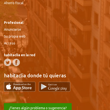
Ahorro fiscal
Profesional
Anunciarse
Su propia web
Acceso
habitaclia en la red
habitaclia donde tú quieras
¿Tienes algún problema o sugerencia?