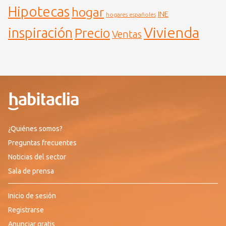
Hipotecas
hogar
INE
hogares españoles
Vivienda
inspiración
Precio
Ventas
¿Quiénes somos?
Preguntas frecuentes
Noticias del sector
Sala de prensa
Inicio de sesión
Registrarse
Anunciar gratis