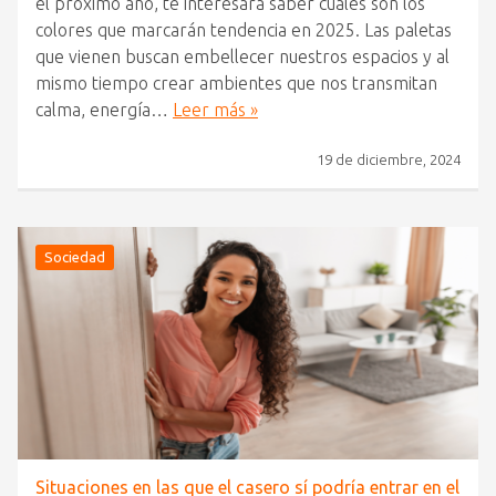
el próximo año, te interesará saber cuáles son los
colores que marcarán tendencia en 2025. Las paletas
que vienen buscan embellecer nuestros espacios y al
mismo tiempo crear ambientes que nos transmitan
calma, energía…
Leer más »
19 de diciembre, 2024
Sociedad
Situaciones en las que el casero sí podría entrar en el