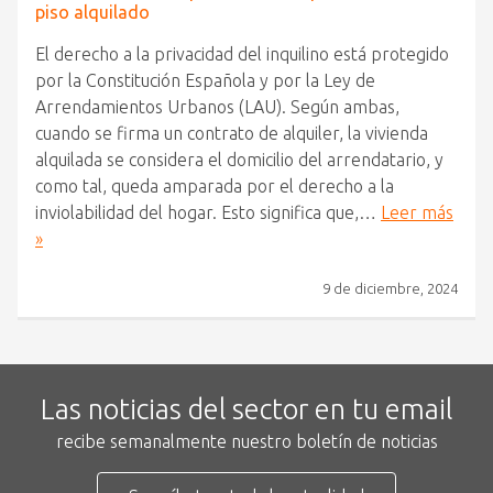
piso alquilado
El derecho a la privacidad del inquilino está protegido
por la Constitución Española y por la Ley de
Arrendamientos Urbanos (LAU). Según ambas,
cuando se firma un contrato de alquiler, la vivienda
alquilada se considera el domicilio del arrendatario, y
como tal, queda amparada por el derecho a la
inviolabilidad del hogar. Esto significa que,…
Leer más
»
9 de diciembre, 2024
Las noticias del sector en tu email
recibe semanalmente nuestro boletín de noticias